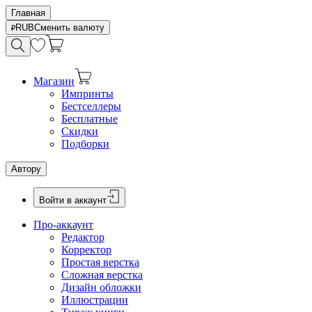
Главная
RUB
Сменить валюту
Магазин
Импринты
Бестселлеры
Бесплатные
Скидки
Подборки
Автору
Войти в аккаунт
Про-аккаунт
Редактор
Корректор
Простая верстка
Сложная верстка
Дизайн обложки
Иллюстрации