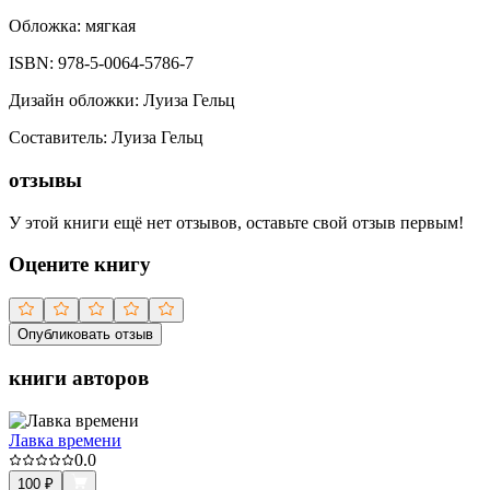
Обложка:
мягкая
ISBN:
978-5-0064-5786-7
Дизайн обложки
:
Луиза Гельц
Составитель
:
Луиза Гельц
отзывы
У этой книги ещё нет отзывов, оставьте свой отзыв первым!
Оцените книгу
Опубликовать отзыв
книги авторов
Лавка времени
0.0
100
₽