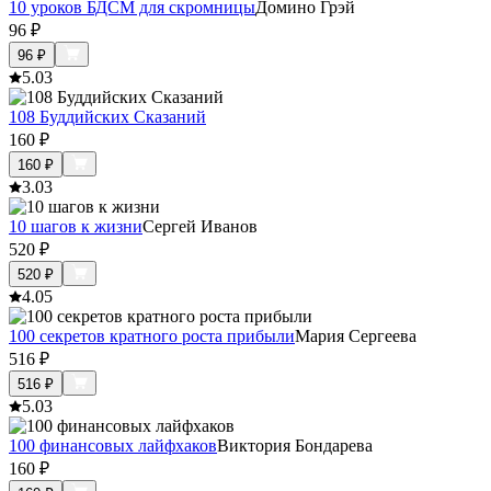
10 уроков БДСМ для скромницы
Домино Грэй
96
₽
96
₽
5.0
3
108 Буддийских Сказаний
160
₽
160
₽
3.0
3
10 шагов к жизни
Сергей Иванов
520
₽
520
₽
4.0
5
100 секретов кратного роста прибыли
Мария Сергеева
516
₽
516
₽
5.0
3
100 финансовых лайфхаков
Виктория Бондарева
160
₽