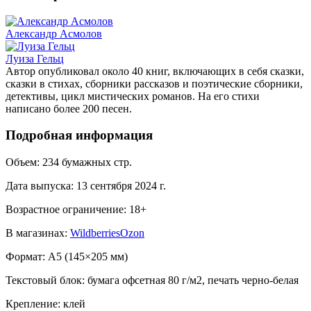
Александр Асмолов
Луиза Гельц
Автор опубликовал около 40 книг, включающих в себя сказки,
сказки в стихах, сборники рассказов и поэтические сборники,
детективы, цикл мистических романов. На его стихи
написано более 200 песен.
Подробная информация
Объем:
234
бумажных стр.
Дата выпуска:
13 сентября 2024 г.
Возрастное ограничение:
18
+
В магазинах:
Wildberries
Ozon
Формат:
A5 (
145×205 мм
)
Текстовый блок:
бумага офсетная 80 г/м2, печать черно-белая
Крепление:
клей