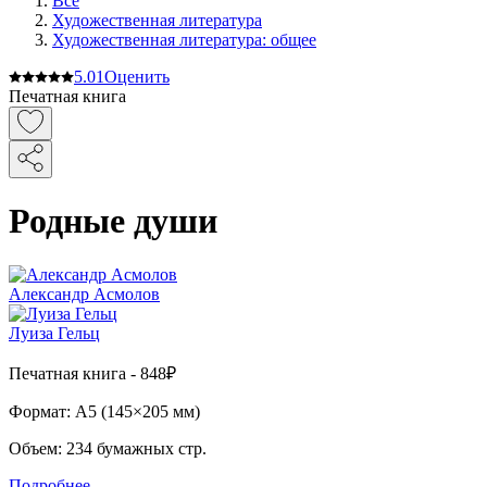
Все
Художественная литература
Художественная литература: общее
5.0
1
Оценить
Печатная книга
Родные души
Александр Асмолов
Луиза Гельц
Печатная
книга -
848₽
Формат:
A5 (
145×205 мм
)
Объем:
234
бумажных стр.
Подробнее