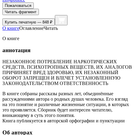
Пожаловаться
Читать фрагмент
Купить
печатную — 848 ₽
О книге
Оглавление
Читать
О книге
аннотация
НЕЗАКОННОЕ ПОТРЕБЛЕНИЕ НАРКОТИЧЕСКИХ
СРЕДСТВ, ПСИХОТРОПНЫХ ВЕЩЕСТВ, ИХ АНАЛОГОВ
ПРИЧИНЯЕТ ВРЕД ЗДОРОВЬЮ, ИХ НЕЗАКОННЫЙ
ОБОРОТ ЗАПРЕЩЕН И ВЛЕЧЕТ УСТАНОВЛЕННУЮ
ЗАКОНОДАТЕЛЬСТВОМ ОТВЕТСТВЕННОСТЬ
В книге собраны рассказы разных лет, объединённые
рассуждениями автора о родных душах человека. Его взгляд
на это понятие и различные жизненные ситуации, в которых
это проявляется. Сборник будет интересен читателю,
вникающему в суть этого понятия.
Книга публикуется в авторской орфографии и пунктуации
Об авторах