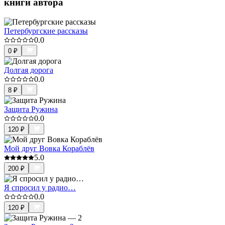
книги автора
Петербургские рассказы
0.0
0
₽
Долгая дорога
0.0
8
₽
Защита Ружина
0.0
120
₽
Мой друг Вовка Кораблёв
5.0
200
₽
Я спросил у радио…
0.0
120
₽