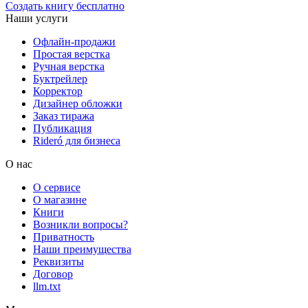
Создать книгу бесплатно
Наши услуги
Офлайн-продажи
Простая верстка
Ручная верстка
Буктрейлер
Корректор
Дизайнер обложки
Заказ тиража
Публикация
Rideró для бизнеса
О нас
О сервисе
О магазине
Книги
Возникли вопросы?
Приватность
Наши преимущества
Реквизиты
Договор
llm.txt