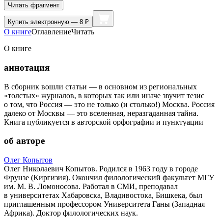
Читать фрагмент
Купить
электронную — 8 ₽
О книге
Оглавление
Читать
О книге
аннотация
В сборник вошли статьи — в основном из региональных
«толстых» журналов, в которых так или иначе звучит тезис
о том, что Россия — это не только (и столько!) Москва. Россия
далеко от Москвы — это вселенная, неразгаданная тайна.
Книга публикуется в авторской орфографии и пунктуации
об авторе
Олег Копытов
Олег Николаевич Копытов. Родился в 1963 году в городе
Фрунзе (Киргизия). Окончил филологический факультет МГУ
им. М. В. Ломоносова. Работал в СМИ, преподавал
в университетах Хабаровска, Владивостока, Бишкека, был
приглашенным профессором Университета Ганы (Западная
Африка). Доктор филологических наук.