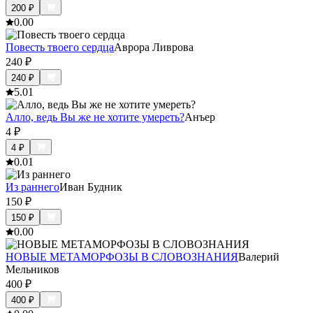
200
₽
0.0
0
Повесть твоего сердца
Аврора Ливрова
240
₽
240
₽
5.0
1
Алло, ведь Вы же не хотите умереть?
Анъер
4
₽
4
₽
0.0
1
Из раннего
Иван Будник
150
₽
150
₽
0.0
0
НОВЫЕ МЕТАМОРФОЗЫ В СЛОВОЗНАНИЯ
Валерий
Мельников
400
₽
400
₽