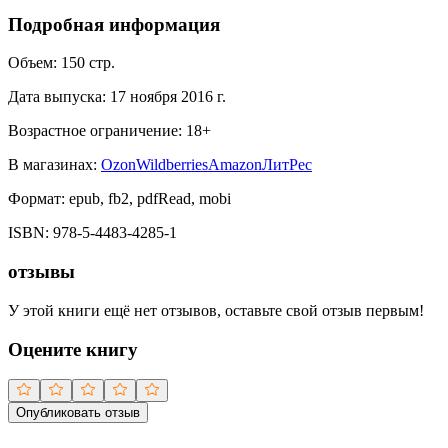
Подробная информация
Объем:
150
стр.
Дата выпуска:
17 ноября 2016 г.
Возрастное ограничение:
18
+
В магазинах:
Ozon
Wildberries
Amazon
ЛитРес
Формат:
epub, fb2, pdfRead, mobi
ISBN:
978-5-4483-4285-1
отзывы
У этой книги ещё нет отзывов, оставьте свой отзыв первым!
Оцените книгу
Опубликовать отзыв