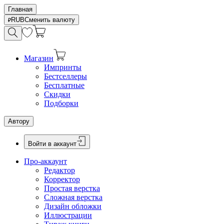
Главная
RUB
Сменить валюту
Магазин
Импринты
Бестселлеры
Бесплатные
Скидки
Подборки
Автору
Войти в аккаунт
Про-аккаунт
Редактор
Корректор
Простая верстка
Сложная верстка
Дизайн обложки
Иллюстрации