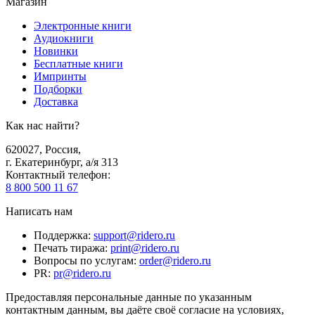
Магазин
Электронные книги
Аудиокниги
Новинки
Бесплатные книги
Импринты
Подборки
Доставка
Как нас найти?
620027
,
Россия
,
г. Екатеринбург, а/я 313
Контактный телефон
:
8 800 500 11 67
Написать нам
Поддержка
:
support@ridero.ru
Печать тиража
:
print@ridero.ru
Вопросы по услугам
:
order@ridero.ru
PR
:
pr@ridero.ru
Предоставляя персональные данные по указанным
контактным данным, вы даёте своё согласие на условиях,