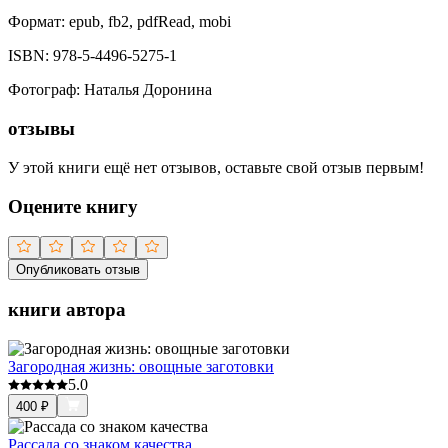
Формат:
epub, fb2, pdfRead, mobi
ISBN:
978-5-4496-5275-1
Фотограф
:
Наталья Доронина
отзывы
У этой книги ещё нет отзывов, оставьте свой отзыв первым!
Оцените книгу
Опубликовать отзыв
книги автора
Загородная жизнь: овощные заготовки
5.0
400
₽
Рассада со знаком качества