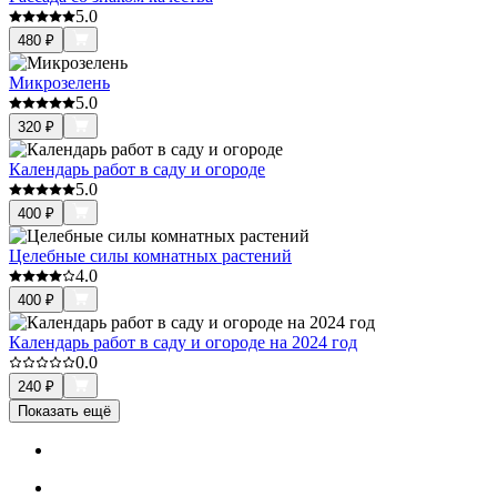
5.0
480
₽
Микрозелень
5.0
320
₽
Календарь работ в саду и огороде
5.0
400
₽
Целебные силы комнатных растений
4.0
400
₽
Календарь работ в саду и огороде на 2024 год
0.0
240
₽
Показать ещё