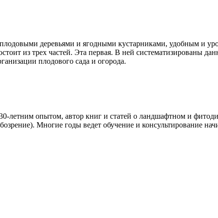
, плодовыми деревьями и ягодными кустарниками, удобным и ур
стоит из трех частей. Эта первая. В ней систематизированы да
ганизации плодового сада и огорода.
0-летним опытом, автор книг и статей о ландшафтном и фитодиз
 обозрение). Многие годы ведет обучение и консультирование на