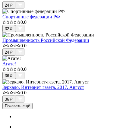
24
₽
Спортивные федерации РФ
0.0
32
₽
Промышленность Российской Федерации
0.0
24
₽
Агате!
0.0
36
₽
Зеркало. Интернет-газета. 2017. Август
0.0
36
₽
Показать ещё