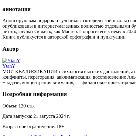
аннотация
Анонсирую вам подарок от учеников эзотерической школы своем
опубликованы в интернет-магазинах полностью отдельными букл
читать, слушать и жить, как Мастер. Попроситесь к нему в 2
Книга публикуется в авторской орфографии и пунктуации
Автор
YtanY
МОИ КВАЛИФИКАЦИИ психология высоких достижений, атлет
конфликты, перегорания, акклиматизация, восстановление Аль
+ задачи, концентрация внимания; — финансовое проектиров
Подробная информация
Объем:
120
стр.
Дата выпуска:
21 августа 2024 г.
Возрастное ограничение:
18
+