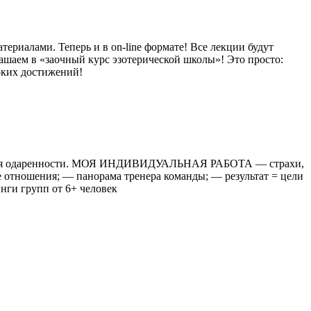
ериалами. Теперь и в on-line формате! Все лекции будут
лашаем в «заочный курс эзотерической школы»! Это просто:
оких достижений!
огия одаренности. МОЯ ИНДИВИДУАЛЬНАЯ РАБОТА — страхи,
 отношения; — панорама тренера команды; — результат = цели
ги групп от 6+ человек