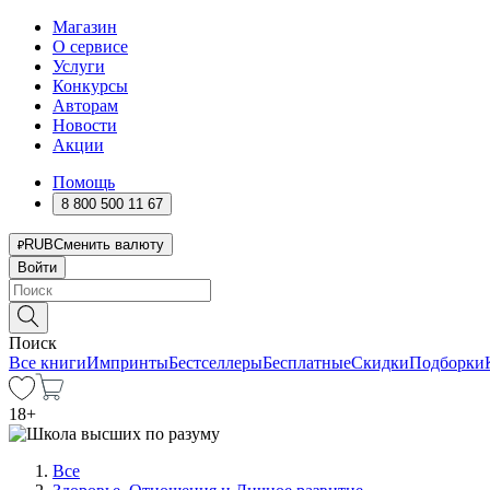
Магазин
О сервисе
Услуги
Конкурсы
Авторам
Новости
Акции
Помощь
8 800 500 11 67
RUB
Сменить валюту
Войти
Поиск
Все книги
Импринты
Бестселлеры
Бесплатные
Скидки
Подборки
18
+
Все