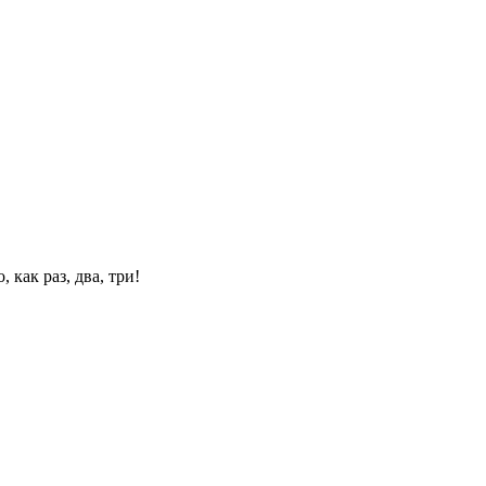
 как раз, два, три!