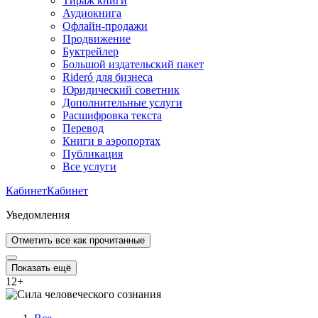
Тираж книги
Аудиокнига
Офлайн-продажи
Продвижение
Буктрейлер
Большой издательский пакет
Rideró для бизнеса
Юридический советник
Дополнительные услуги
Расшифровка текста
Перевод
Книги в аэропортах
Публикация
Все услуги
Кабинет
Кабинет
Уведомления
Отметить все как прочитанные
Показать ещё
12
+