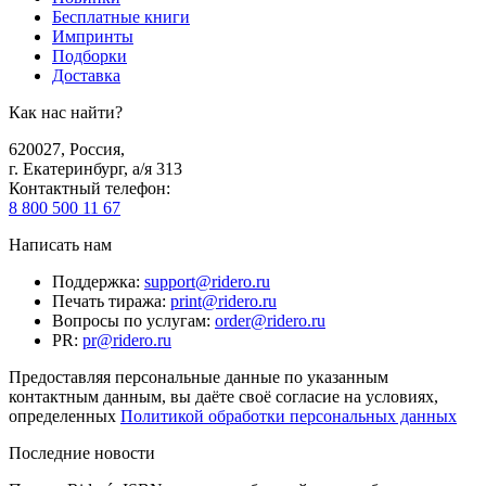
Бесплатные книги
Импринты
Подборки
Доставка
Как нас найти?
620027
,
Россия
,
г. Екатеринбург, а/я 313
Контактный телефон
:
8 800 500 11 67
Написать нам
Поддержка
:
support@ridero.ru
Печать тиража
:
print@ridero.ru
Вопросы по услугам
:
order@ridero.ru
PR
:
pr@ridero.ru
Предоставляя персональные данные по указанным
контактным данным, вы даёте своё согласие на условиях,
определенных
Политикой обработки персональных данных
Последние новости