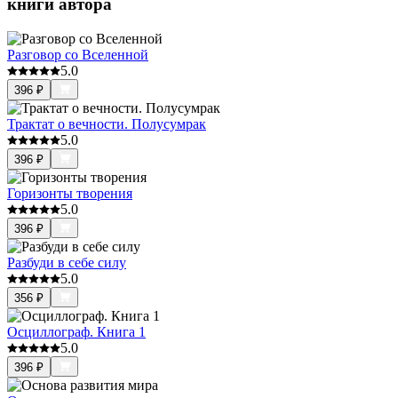
книги автора
Разговор со Вселенной
5.0
396
₽
Трактат о вечности. Полусумрак
5.0
396
₽
Горизонты творения
5.0
396
₽
Разбуди в себе силу
5.0
356
₽
Осциллограф. Книга 1
5.0
396
₽