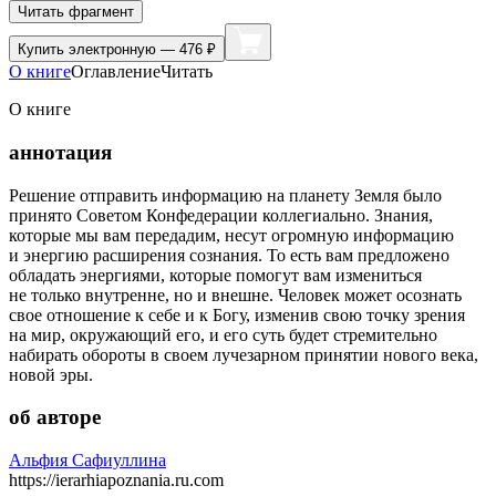
Читать фрагмент
Купить
электронную — 476 ₽
О книге
Оглавление
Читать
О книге
аннотация
Решение отправить информацию на планету Земля было
принято Советом Конфедерации коллегиально. Знания,
которые мы вам передадим, несут огромную информацию
и энергию расширения сознания. То есть вам предложено
обладать энергиями, которые помогут вам измениться
не только внутренне, но и внешне. Человек может осознать
свое отношение к себе и к Богу, изменив свою точку зрения
на мир, окружающий его, и его суть будет стремительно
набирать обороты в своем лучезарном принятии нового века,
новой эры.
об авторе
Альфия Сафиуллина
https://ierarhiapoznania.ru.com