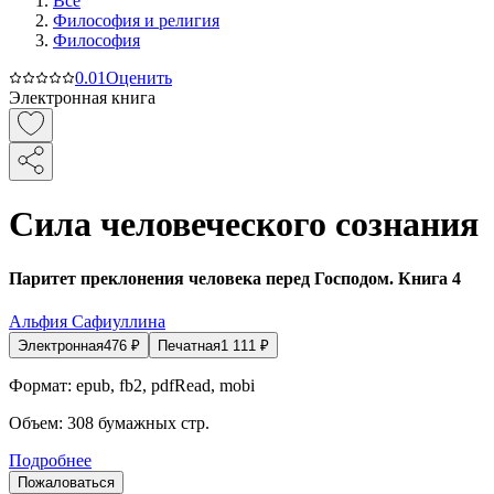
Все
Философия и религия
Философия
0.0
1
Оценить
Электронная книга
Сила человеческого сознания
Паритет преклонения человека перед Господом. Книга 4
Альфия Сафиуллина
Электронная
476
₽
Печатная
1 111
₽
Формат:
epub, fb2, pdfRead, mobi
Объем:
308
бумажных стр.
Подробнее
Пожаловаться