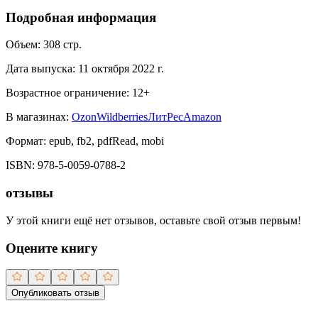
Подробная информация
Объем:
308
стр.
Дата выпуска:
11 октября 2022 г.
Возрастное ограничение:
12
+
В магазинах:
Ozon
Wildberries
ЛитРес
Amazon
Формат:
epub, fb2, pdfRead, mobi
ISBN:
978-5-0059-0788-2
отзывы
У этой книги ещё нет отзывов, оставьте свой отзыв первым!
Оцените книгу
Опубликовать отзыв