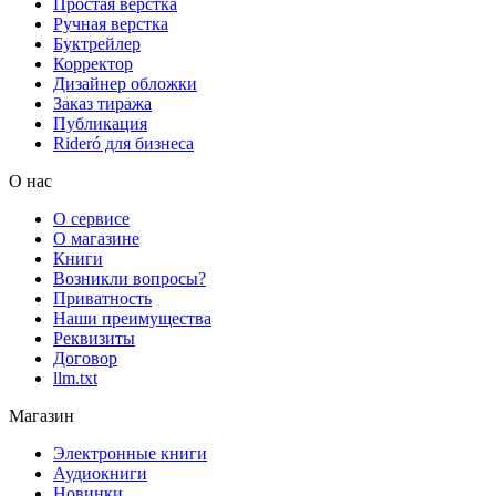
Простая верстка
Ручная верстка
Буктрейлер
Корректор
Дизайнер обложки
Заказ тиража
Публикация
Rideró для бизнеса
О нас
О сервисе
О магазине
Книги
Возникли вопросы?
Приватность
Наши преимущества
Реквизиты
Договор
llm.txt
Магазин
Электронные книги
Аудиокниги
Новинки