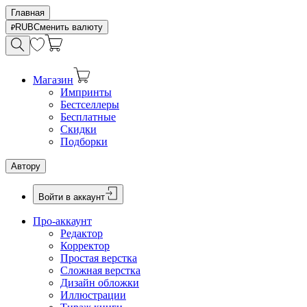
Главная
RUB
Сменить валюту
Магазин
Импринты
Бестселлеры
Бесплатные
Скидки
Подборки
Автору
Войти в аккаунт
Про-аккаунт
Редактор
Корректор
Простая верстка
Сложная верстка
Дизайн обложки
Иллюстрации