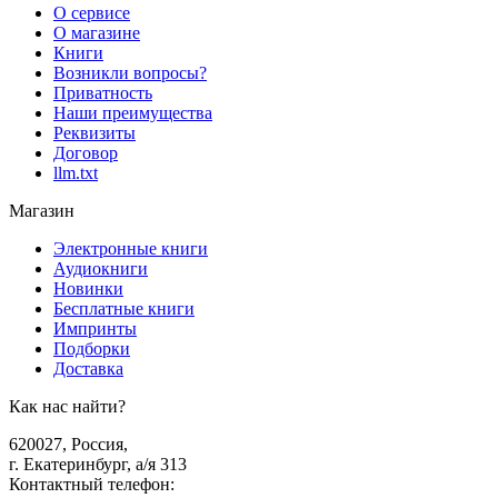
О сервисе
О магазине
Книги
Возникли вопросы?
Приватность
Наши преимущества
Реквизиты
Договор
llm.txt
Магазин
Электронные книги
Аудиокниги
Новинки
Бесплатные книги
Импринты
Подборки
Доставка
Как нас найти?
620027
,
Россия
,
г. Екатеринбург, а/я 313
Контактный телефон
: