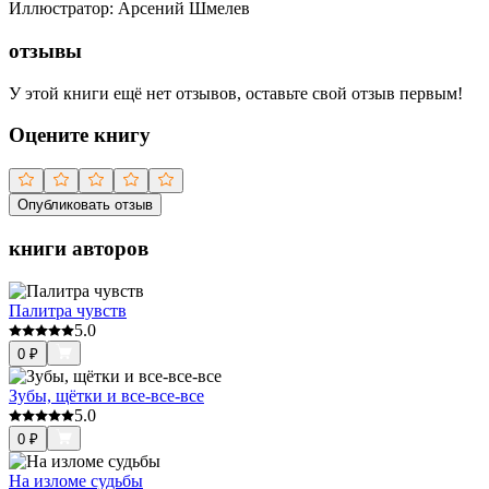
Иллюстратор
:
Арсений Шмелев
отзывы
У этой книги ещё нет отзывов, оставьте свой отзыв первым!
Оцените книгу
Опубликовать отзыв
книги авторов
Палитра чувств
5.0
0
₽
Зубы, щётки и все-все-все
5.0
0
₽
На изломе судьбы