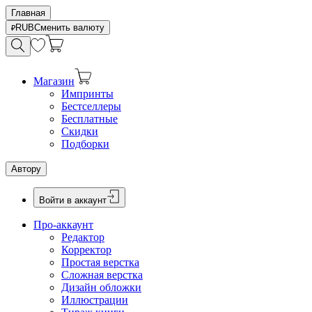
Главная
RUB
Сменить валюту
Магазин
Импринты
Бестселлеры
Бесплатные
Скидки
Подборки
Автору
Войти в аккаунт
Про-аккаунт
Редактор
Корректор
Простая верстка
Сложная верстка
Дизайн обложки
Иллюстрации