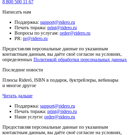
8 800 500 11 67
Написать нам
Поддержка
:
support@ridero.ru
Печать тиража
:
print@ridero.ru
Вопросы по услугам
:
order@ridero.ru
PR
:
pr@ridero.ru
Предоставляя персональные данные по указанным
контактным данным, вы даёте своё согласие на условиях,
определенных
Политикой обработки персональных данных
Последние новости
Плюсы Rideró, ISBN в подарок, буктрейлеры, вебинары
и многое другое
Читать дальше
Поддержка
:
support@ridero.ru
Печать тиража
:
print@ridero.ru
Наши услуги
:
order@ridero.ru
Предоставляя персональные данные по указанным
контактным данным, вы даёте своё согласие на условиях,