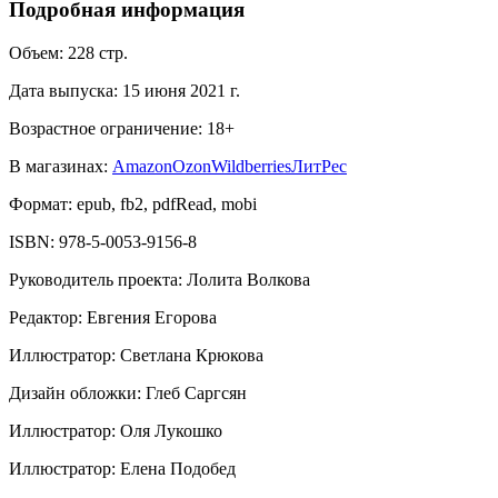
Подробная информация
Объем:
228
стр.
Дата выпуска:
15 июня 2021 г.
Возрастное ограничение:
18
+
В магазинах:
Amazon
Ozon
Wildberries
ЛитРес
Формат:
epub, fb2, pdfRead, mobi
ISBN:
978-5-0053-9156-8
Руководитель проекта
:
Лолита Волкова
Редактор
:
Евгения Егорова
Иллюстратор
:
Светлана Крюкова
Дизайн обложки
:
Глеб Саргсян
Иллюстратор
:
Оля Лукошко
Иллюстратор
:
Елена Подобед