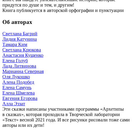
придутся по душе и тем, и другим!
Книга публикуется в авторской орфографии и пунктуации
Об авторах
Светлана Багрий
Лидия Катунина
Тамара Ким
Светлана Крюкова
Анастасия Кущенко
Елена Голуб
Лада Литвинова
Марианна Северная
Оля Лукошко
Алена Подобед
Елена Самунь
Елена Шмелева
Евгения Егорова
Алла Эззат
Эти сказки написаны участниками программы «Архетипы
в сказках», которая проходила в Творческой лаборатории
«Текст» весной 2021 года. И все рисунки рисовали тоже сами
авторы или их дети!