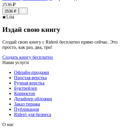
2536
₽
2536
₽
5.0
4
Издай свою книгу
Создай свою книгу с Rideró бесплатно прямо сейчас. Это
просто, как раз, два, три!
Создать книгу бесплатно
Наши услуги
Офлайн-продажи
Простая верстка
Ручная верстка
Буктрейлер
Корректор
Дизайнер обложки
Заказ тиража
Публикация
Rideró для бизнеса
О нас