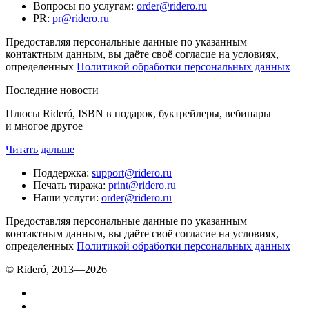
Вопросы по услугам
:
order@ridero.ru
PR
:
pr@ridero.ru
Предоставляя персональные данные по указанным
контактным данным, вы даёте своё согласие на условиях,
определенных
Политикой обработки персональных данных
Последние новости
Плюсы Rideró, ISBN в подарок, буктрейлеры, вебинары
и многое другое
Читать дальше
Поддержка
:
support@ridero.ru
Печать тиража
:
print@ridero.ru
Наши услуги
:
order@ridero.ru
Предоставляя персональные данные по указанным
контактным данным, вы даёте своё согласие на условиях,
определенных
Политикой обработки персональных данных
© Rideró, 2013—
2026