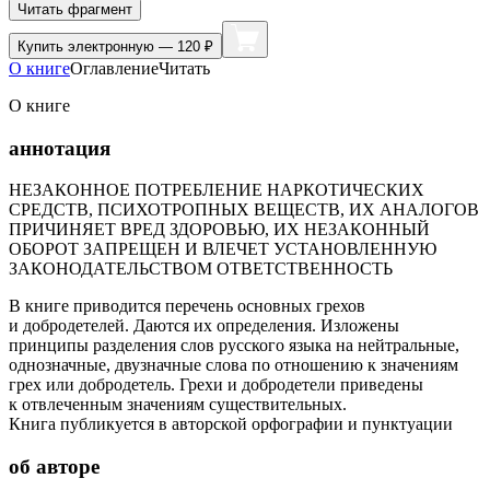
Читать фрагмент
Купить
электронную — 120 ₽
О книге
Оглавление
Читать
О книге
аннотация
НЕЗАКОННОЕ ПОТРЕБЛЕНИЕ НАРКОТИЧЕСКИХ
СРЕДСТВ, ПСИХОТРОПНЫХ ВЕЩЕСТВ, ИХ АНАЛОГОВ
ПРИЧИНЯЕТ ВРЕД ЗДОРОВЬЮ, ИХ НЕЗАКОННЫЙ
ОБОРОТ ЗАПРЕЩЕН И ВЛЕЧЕТ УСТАНОВЛЕННУЮ
ЗАКОНОДАТЕЛЬСТВОМ ОТВЕТСТВЕННОСТЬ
В книге приводится перечень основных грехов
и добродетелей. Даются их определения. Изложены
принципы разделения слов русского языка на нейтральные,
однозначные, двузначные слова по отношению к значениям
грех или добродетель. Грехи и добродетели приведены
к отвлеченным значениям существительных.
Книга публикуется в авторской орфографии и пунктуации
об авторе