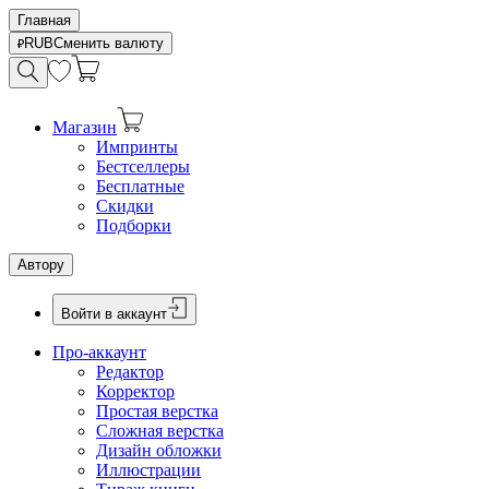
Главная
RUB
Сменить валюту
Магазин
Импринты
Бестселлеры
Бесплатные
Скидки
Подборки
Автору
Войти в аккаунт
Про-аккаунт
Редактор
Корректор
Простая верстка
Сложная верстка
Дизайн обложки
Иллюстрации