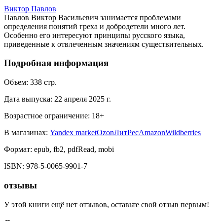
Виктор Павлов
Павлов Виктор Васильевич занимается проблемами
определения понятий греха и добродетели много лет.
Особенно его интересуют принципы русского языка,
приведенные к отвлеченным значениям существительных.
Подробная информация
Объем:
338
стр.
Дата выпуска:
22 апреля 2025 г.
Возрастное ограничение:
18
+
В магазинах:
Yandex market
Ozon
ЛитРес
Amazon
Wildberries
Формат:
epub, fb2, pdfRead, mobi
ISBN:
978-5-0065-9901-7
отзывы
У этой книги ещё нет отзывов, оставьте свой отзыв первым!