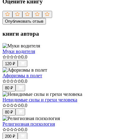
Оцените книгу
Опубликовать отзыв
книги автора
Муки водителя
0.0
120
₽
Афоризмы в полет
0.0
80
₽
Невидимые силы и грехи человека
0.0
80
₽
Религиозная психология
0.0
200
₽