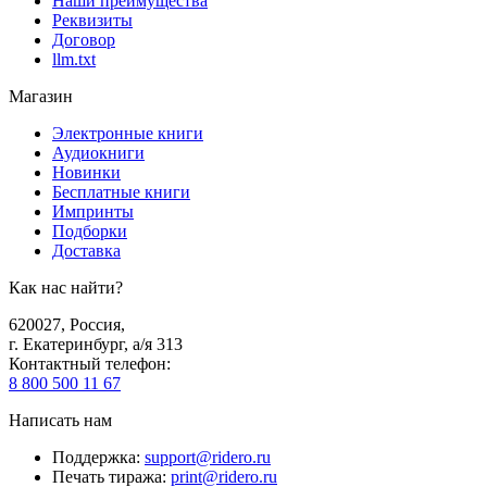
Наши преимущества
Реквизиты
Договор
llm.txt
Магазин
Электронные книги
Аудиокниги
Новинки
Бесплатные книги
Импринты
Подборки
Доставка
Как нас найти?
620027
,
Россия
,
г. Екатеринбург, а/я 313
Контактный телефон
:
8 800 500 11 67
Написать нам
Поддержка
:
support@ridero.ru
Печать тиража
:
print@ridero.ru