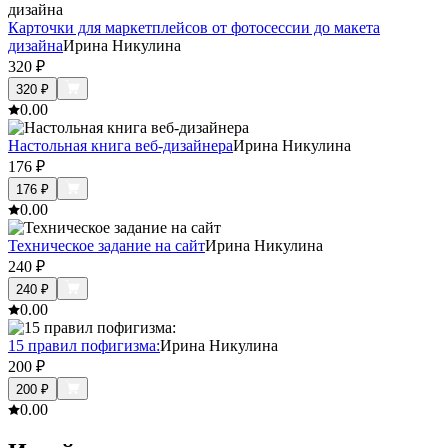
Карточки для маркетплейсов от фотосессии до макета
дизайна
Ирина Никулина
320
₽
320
₽
0.0
0
Настольная книга веб-дизайнера
Ирина Никулина
176
₽
176
₽
0.0
0
Техническое задание на сайт
Ирина Никулина
240
₽
240
₽
0.0
0
15 правил пофигизма:
Ирина Никулина
200
₽
200
₽
0.0
0