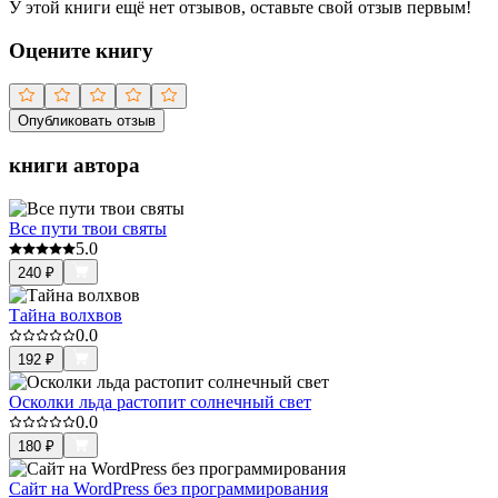
У этой книги ещё нет отзывов, оставьте свой отзыв первым!
Оцените книгу
Опубликовать отзыв
книги автора
Все пути твои святы
5.0
240
₽
Тайна волхвов
0.0
192
₽
Осколки льда растопит солнечный свет
0.0
180
₽
Сайт на WordPress без программирования