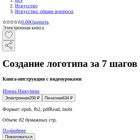
Все
Искусство
Искусство: общие вопросы
0.0
0
Оценить
Электронная книга
Создание логотипа за 7 шагов
Книга-инструкция с видеоуроками
Ирина Никулина
Электронная
200
₽
Печатная
634
₽
Формат:
epub, fb2, pdfRead, mobi
Объем:
82
бумажных стр.
Подробнее
Пожаловаться