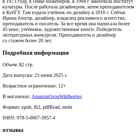
в 1973 году, в семье инженеров, в 1994 г закончила институт
культуры. После работала дизайнером, затем преподавателем
в КубГУ. Там издала учебник по дизайну в 2010 г. Сейчас
Ирина блогер, дизайнер, владелец рекламного агентства,
преподаватель и писатель. За все время она написала более
45 книг, учебники, художественные книги. Победитель
литературных конкурсов. Преподаватель и дизайнер
со стажем более 20 лет.
Подробная информация
Объем:
82
стр.
Дата выпуска:
23 июня 2025 г.
Возрастное ограничение:
12
+
В магазинах:
Amazon
Ozon
Wildberries
Формат:
epub, fb2, pdfRead, mobi
ISBN:
978-5-0067-3957-4
отзывы