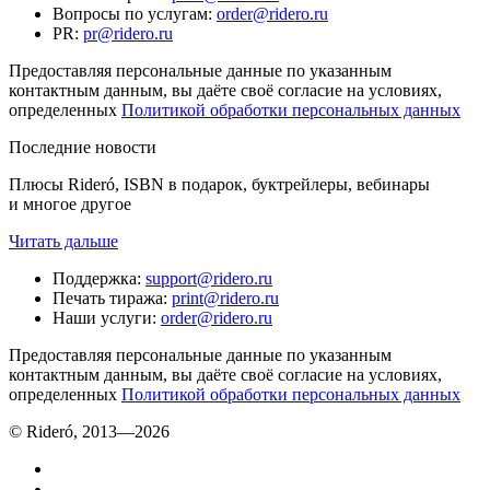
Вопросы по услугам
:
order@ridero.ru
PR
:
pr@ridero.ru
Предоставляя персональные данные по указанным
контактным данным, вы даёте своё согласие на условиях,
определенных
Политикой обработки персональных данных
Последние новости
Плюсы Rideró, ISBN в подарок, буктрейлеры, вебинары
и многое другое
Читать дальше
Поддержка
:
support@ridero.ru
Печать тиража
:
print@ridero.ru
Наши услуги
:
order@ridero.ru
Предоставляя персональные данные по указанным
контактным данным, вы даёте своё согласие на условиях,
определенных
Политикой обработки персональных данных
© Rideró, 2013—
2026