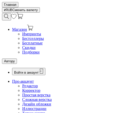
Главная
RUB
Сменить валюту
Магазин
Импринты
Бестселлеры
Бесплатные
Скидки
Подборки
Автору
Войти в аккаунт
Про-аккаунт
Редактор
Корректор
Простая верстка
Сложная верстка
Дизайн обложки
Иллюстрации