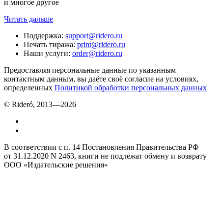
и многое другое
Читать дальше
Поддержка
:
support@ridero.ru
Печать тиража
:
print@ridero.ru
Наши услуги
:
order@ridero.ru
Предоставляя персональные данные по указанным
контактным данным, вы даёте своё согласие на условиях,
определенных
Политикой обработки персональных данных
© Rideró, 2013—
2026
В соответствии с п. 14 Постановления Правительства РФ
от 31.12.2020 N 2463, книги не подлежат обмену и возврату
ООО «Издательские решения»