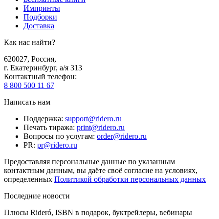
Импринты
Подборки
Доставка
Как нас найти?
620027
,
Россия
,
г. Екатеринбург, а/я 313
Контактный телефон
:
8 800 500 11 67
Написать нам
Поддержка
:
support@ridero.ru
Печать тиража
:
print@ridero.ru
Вопросы по услугам
:
order@ridero.ru
PR
:
pr@ridero.ru
Предоставляя персональные данные по указанным
контактным данным, вы даёте своё согласие на условиях,
определенных
Политикой обработки персональных данных
Последние новости
Плюсы Rideró, ISBN в подарок, буктрейлеры, вебинары