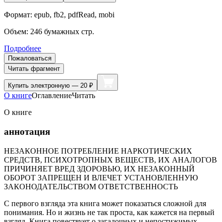
Формат:
epub, fb2, pdfRead, mobi
Объем:
246
бумажных стр.
Подробнее
Пожаловаться
Читать фрагмент
Купить
электронную — 20 ₽
О книге
Оглавление
Читать
О книге
аннотация
НЕЗАКОННОЕ ПОТРЕБЛЕНИЕ НАРКОТИЧЕСКИХ
СРЕДСТВ, ПСИХОТРОПНЫХ ВЕЩЕСТВ, ИХ АНАЛОГОВ
ПРИЧИНЯЕТ ВРЕД ЗДОРОВЬЮ, ИХ НЕЗАКОННЫЙ
ОБОРОТ ЗАПРЕЩЕН И ВЛЕЧЕТ УСТАНОВЛЕННУЮ
ЗАКОНОДАТЕЛЬСТВОМ ОТВЕТСТВЕННОСТЬ
С первого взгляда эта книга может показаться сложной для
понимания. Но и жизнь не так проста, как кажется на первый
взгляд. Книга повествует о загадочных и непостижимых