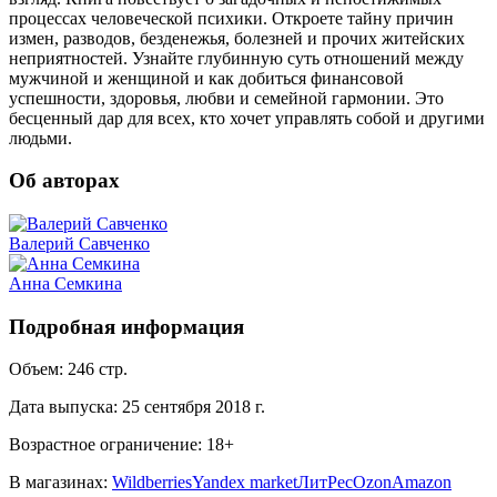
процессах человеческой психики. Откроете тайну причин
измен, разводов, безденежья, болезней и прочих житейских
неприятностей. Узнайте глубинную суть отношений между
мужчиной и женщиной и как добиться финансовой
успешности, здоровья, любви и семейной гармонии. Это
бесценный дар для всех, кто хочет управлять собой и другими
людьми.
Об авторах
Валерий Савченко
Анна Семкина
Подробная информация
Объем:
246
стр.
Дата выпуска:
25 сентября 2018 г.
Возрастное ограничение:
18
+
В магазинах:
Wildberries
Yandex market
ЛитРес
Ozon
Amazon