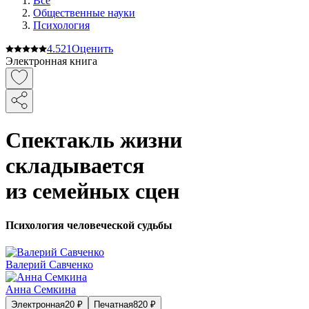
Все
Общественные науки
Психология
4.5
21
Оценить
Электронная книга
Спектакль жизни
складывается
из семейных сцен
Психология человеческой судьбы
Валерий Савченко
Анна Семкина
Электронная
20
₽
Печатная
820
₽