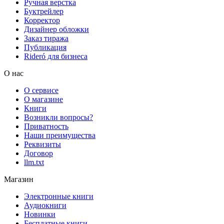
Ручная верстка
Буктрейлер
Корректор
Дизайнер обложки
Заказ тиража
Публикация
Rideró для бизнеса
О нас
О сервисе
О магазине
Книги
Возникли вопросы?
Приватность
Наши преимущества
Реквизиты
Договор
llm.txt
Магазин
Электронные книги
Аудиокниги
Новинки
Бесплатные книги