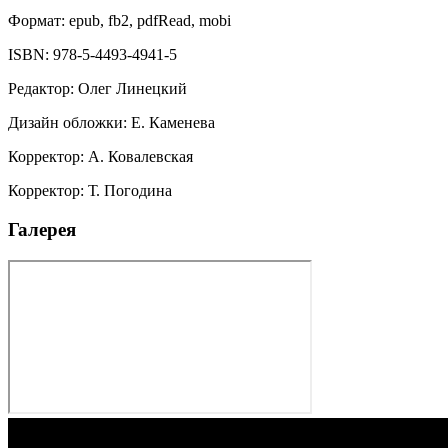
Формат:
epub, fb2, pdfRead, mobi
ISBN:
978-5-4493-4941-5
Редактор
:
Олег Линецкий
Дизайн обложки
:
Е. Каменева
Корректор
:
А. Ковалевская
Корректор
:
Т. Погодина
Галерея