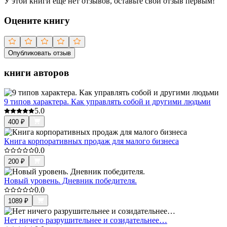
У этой книги ещё нет отзывов, оставьте свой отзыв первым!
Оцените книгу
Опубликовать отзыв
книги авторов
9 типов характера. Как управлять собой и другими людьми
5.0
400
₽
Книга корпоративных продаж для малого бизнеса
0.0
200
₽
Новый уровень. Дневник победителя.
0.0
1089
₽
Нет ничего разрушительнее и созидательнее…