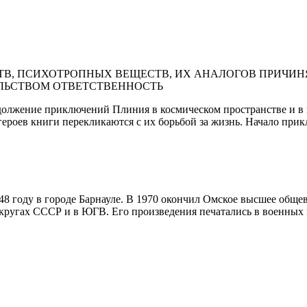
В, ПСИХОТРОПНЫХ ВЕЩЕСТВ, ИХ АНАЛОГОВ ПРИЧИНЯ
ЛЬСТВОМ ОТВЕТСТВЕННОСТЬ
должение приключений Плиния в космическом пространстве и в 
героев книги перекликаются с их борьбой за жизнь. Начало прик
948 году в городе Барнауле. В 1970 окончил Омское высшее об
ругах СССР и в ЮГВ. Его произведения печатались в военных 