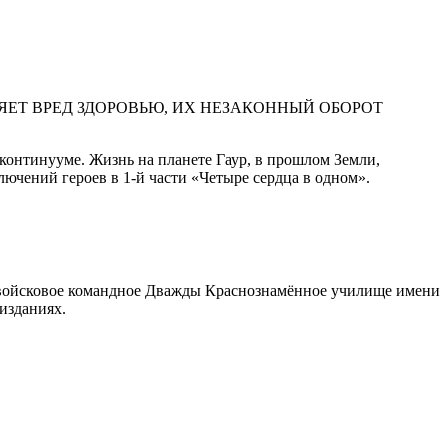
ЕТ ВРЕД ЗДОРОВЬЮ, ИХ НЕЗАКОННЫЙ ОБОРОТ
континууме. Жизнь на планете Гаур, в прошлом Земли,
лючений героев в 1-й части «Четыре сердца в одном».
щевойсковое командное Дважды Краснознамённое училище имени
изданиях.