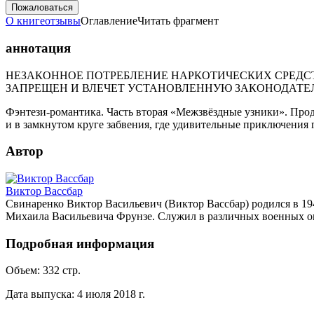
Пожаловаться
О книге
отзывы
Оглавление
Читать фрагмент
аннотация
НЕЗАКОННОЕ ПОТРЕБЛЕНИЕ НАРКОТИЧЕСКИХ СРЕДСТ
ЗАПРЕЩЕН И ВЛЕЧЕТ УСТАНОВЛЕННУЮ ЗАКОНОДАТЕ
Фэнтези-романтика. Часть вторая «Межзвёздные узники». Про
и в замкнутом круге забвения, где удивительные приключения 
Автор
Виктор Вассбар
Свинаренко Виктор Васильевич (Виктор Вассбар) родился в 1
Михаила Васильевича Фрунзе. Служил в различных военных ок
Подробная информация
Объем:
332
стр.
Дата выпуска:
4 июля 2018 г.