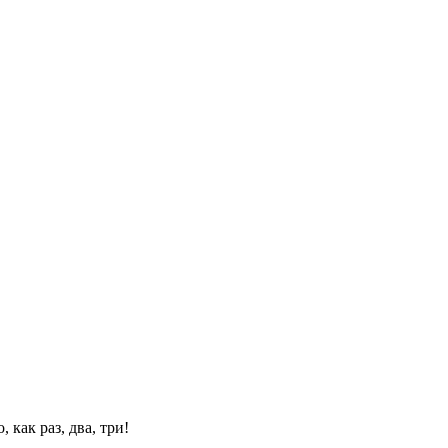
 как раз, два, три!