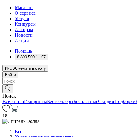
Магазин
О сервисе
Услуги
Конкурсы
Авторам
Новости
Акции
Помощь
8 800 500 11 67
RUB
Сменить валюту
Войти
Поиск
Все книги
Импринты
Бестселлеры
Бесплатные
Скидки
Подборки
18
+
Все