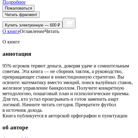
Подробнее
Пожаловаться
Читать фрагмент
Купить
электронную — 600 ₽
О книге
Оглавление
Читать
О книге
аннотация
95% игроков теряют деньги, доверяя удаче и сомнительным
советам. Эта книга — не сборник тактик, а руководство,
превращающее ставки в инвестиционную стратегию. Вы
освоите: математику вместо эмоций, поиск валуйных ставок,
железное управление банкроллом. Получите конкретную
методологию, пошаговый план и психологические приемы.
Для тех, кто устал проигрывать и готов заменить азарт
логикой. Начните читать сегодня. Превратите футбол
в источник дохода.
Книга публикуется в авторской орфографии и пунктуации
об авторе