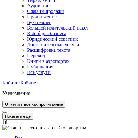
Тираж книги
Аудиокнига
Офлайн-продажи
Продвижение
Буктрейлер
Большой издательский пакет
Rideró для бизнеса
Юридический советник
Дополнительные услуги
Расшифровка текста
Перевод
Книги в аэропортах
Публикация
Все услуги
Кабинет
Кабинет
Уведомления
Отметить все как прочитанные
Показать ещё
18
+