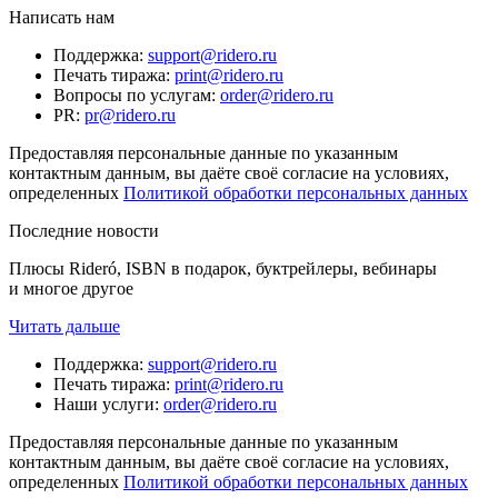
Написать нам
Поддержка
:
support@ridero.ru
Печать тиража
:
print@ridero.ru
Вопросы по услугам
:
order@ridero.ru
PR
:
pr@ridero.ru
Предоставляя персональные данные по указанным
контактным данным, вы даёте своё согласие на условиях,
определенных
Политикой обработки персональных данных
Последние новости
Плюсы Rideró, ISBN в подарок, буктрейлеры, вебинары
и многое другое
Читать дальше
Поддержка
:
support@ridero.ru
Печать тиража
:
print@ridero.ru
Наши услуги
:
order@ridero.ru
Предоставляя персональные данные по указанным
контактным данным, вы даёте своё согласие на условиях,
определенных
Политикой обработки персональных данных