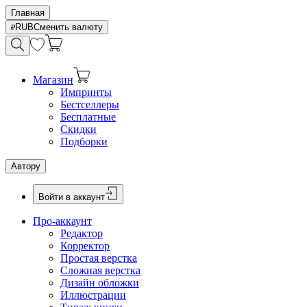
Главная
RUB
Сменить валюту
Магазин
Импринты
Бестселлеры
Бесплатные
Скидки
Подборки
Автору
Войти в аккаунт
Про-аккаунт
Редактор
Корректор
Простая верстка
Сложная верстка
Дизайн обложки
Иллюстрации