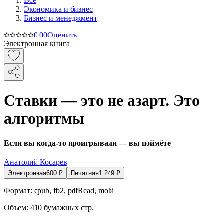
Все
Экономика и бизнес
Бизнес и менеджмент
0.0
0
Оценить
Электронная книга
Ставки — это не азарт. Это
алгоритмы
Если вы когда-то проигрывали — вы поймёте
Анатолий Косарев
Электронная
600
₽
Печатная
1 249
₽
Формат:
epub, fb2, pdfRead, mobi
Объем:
410
бумажных стр.