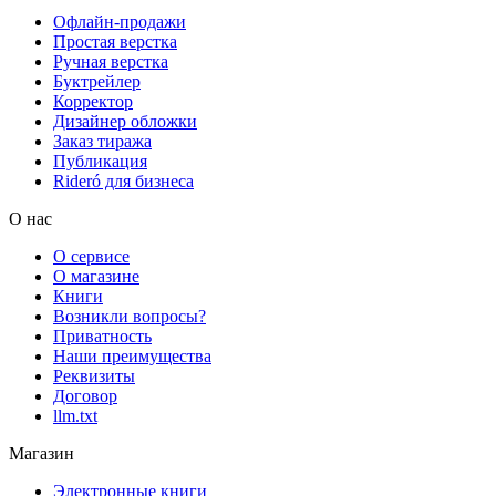
Офлайн-продажи
Простая верстка
Ручная верстка
Буктрейлер
Корректор
Дизайнер обложки
Заказ тиража
Публикация
Rideró для бизнеса
О нас
О сервисе
О магазине
Книги
Возникли вопросы?
Приватность
Наши преимущества
Реквизиты
Договор
llm.txt
Магазин
Электронные книги