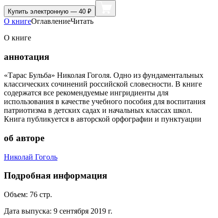
Купить
электронную — 40 ₽
О книге
Оглавление
Читать
О книге
аннотация
«Тарас Бульба» Николая Гоголя. Одно из фундаментальных
классических сочинений российской словесности. В книге
содержатся все рекомендуемые ингридиенты для
использования в качестве учебного пособия для воспитания
патриотизма в детских садах и начальных классах школ.
Книга публикуется в авторской орфографии и пунктуации
об авторе
Николай Гоголь
Подробная информация
Объем:
76
стр.
Дата выпуска:
9 сентября 2019 г.