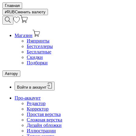
Главная
RUB
Сменить валюту
Магазин
Импринты
Бестселлеры
Бесплатные
Скидки
Подборки
Автору
Войти в аккаунт
Про-аккаунт
Редактор
Корректор
Простая верстка
Сложная верстка
Дизайн обложки
Иллюстрации