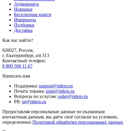
Аудиокниги
Новинки
Бесплатные книги
Импринты
Подборки
Доставка
Как нас найти?
620027
,
Россия
,
г. Екатеринбург, а/я 313
Контактный телефон
:
8 800 500 11 67
Написать нам
Поддержка
:
support@ridero.ru
Печать тиража
:
print@ridero.ru
Вопросы по услугам
:
order@ridero.ru
PR
:
pr@ridero.ru
Предоставляя персональные данные по указанным
контактным данным, вы даёте своё согласие на условиях,
определенных
Политикой обработки персональных данных