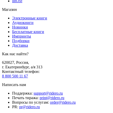
llm.txt
Магазин
Электронные книги
Аудиокниги
Новинки
Бесплатные книги
Импринты
Подборки
Доставка
Как нас найти?
620027
,
Россия
,
г. Екатеринбург, а/я 313
Контактный телефон
:
8 800 500 11 67
Написать нам
Поддержка
:
support@ridero.ru
Печать тиража
:
print@ridero.ru
Вопросы по услугам
:
order@ridero.ru
PR
:
pr@ridero.ru