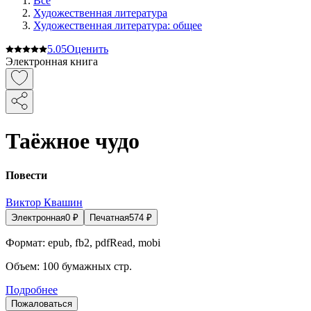
Все
Художественная литература
Художественная литература: общее
5.0
5
Оценить
Электронная книга
Таёжное чудо
Повести
Виктор Квашин
Электронная
0
₽
Печатная
574
₽
Формат:
epub, fb2, pdfRead, mobi
Объем:
100
бумажных стр.
Подробнее
Пожаловаться