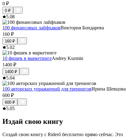
0
₽
0
₽
5.0
8
100 финансовых лайфхаков
Виктория Бондарева
160
₽
160
₽
5.0
2
10 фишек в маркетинге
Andrey Kuzmin
1400
₽
1400
₽
5.0
4
100 авторских упражнений для тренингов
Ирина Шевцова
600
₽
600
₽
5.0
5
Издай свою книгу
Создай свою книгу с Rideró бесплатно прямо сейчас. Это