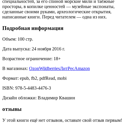
специальностей, за его спиной морские мили и таёжные
просторы, в копилке ценностей — музейные экспонаты,
сделанные своими руками, археологические открытия,
написанные книги. Перед читателем — одна из них.
Подробная информация
Объем:
100
стр.
Дата выпуска:
24 ноября 2016 г.
Возрастное ограничение:
18
+
В магазинах:
Ozon
Wildberries
ЛитРес
Amazon
Формат:
epub, fb2, pdfRead, mobi
ISBN:
978-5-4483-4476-3
Дизайн обложки
:
Владимир Квашин
отзывы
У этой книги ещё нет отзывов, оставьте свой отзыв первым!