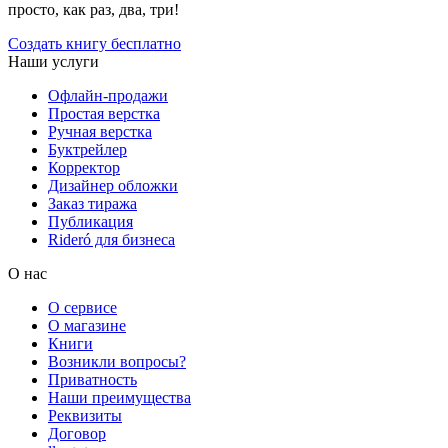
просто, как раз, два, три!
Создать книгу бесплатно
Наши услуги
Офлайн-продажи
Простая верстка
Ручная верстка
Буктрейлер
Корректор
Дизайнер обложки
Заказ тиража
Публикация
Rideró для бизнеса
О нас
О сервисе
О магазине
Книги
Возникли вопросы?
Приватность
Наши преимущества
Реквизиты
Договор