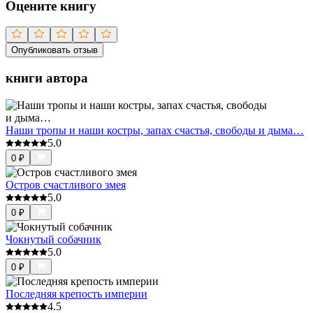
Оцените книгу
Опубликовать отзыв
книги автора
Наши тропы и наши костры, запах счастья, свободы и дыма…
5.0
0
₽
Остров счастливого змея
5.0
0
₽
Чокнутый собачник
5.0
0
₽
Последняя крепость империи
4.5