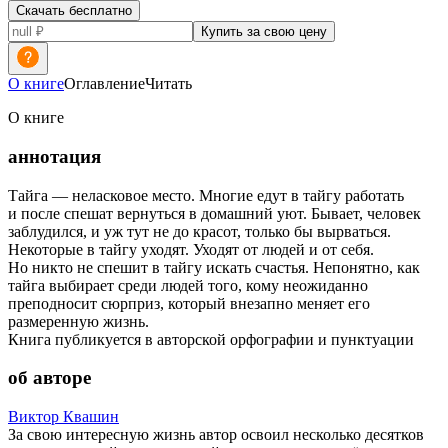
Скачать бесплатно
Купить за свою цену
О книге
Оглавление
Читать
О книге
аннотация
Тайга — неласковое место. Многие едут в тайгу работать
и после спешат вернуться в домашний уют. Бывает, человек
заблудился, и уж тут не до красот, только бы вырваться.
Некоторые в тайгу уходят. Уходят от людей и от себя.
Но никто не спешит в тайгу искать счастья. Непонятно, как
тайга выбирает среди людей того, кому неожиданно
преподносит сюрприз, который внезапно меняет его
размеренную жизнь.
Книга публикуется в авторской орфографии и пунктуации
об авторе
Виктор Квашин
За свою интересную жизнь автор освоил несколько десятков