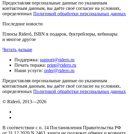
Предоставляя персональные данные по указанным
контактным данным, вы даёте своё согласие на условиях,
определенных
Политикой обработки персональных данных
Последние новости
Плюсы Rideró, ISBN в подарок, буктрейлеры, вебинары
и многое другое
Читать дальше
Поддержка
:
support@ridero.ru
Печать тиража
:
print@ridero.ru
Наши услуги
:
order@ridero.ru
Предоставляя персональные данные по указанным
контактным данным, вы даёте своё согласие на условиях,
определенных
Политикой обработки персональных данных
© Rideró, 2013—
2026
В соответствии с п. 14 Постановления Правительства РФ
от 31.12.2020 N 2463, книги не подлежат обмену и возврату