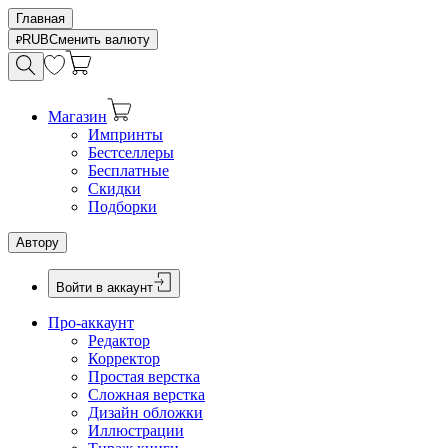
Главная
RUB
Сменить валюту
Магазин
Импринты
Бестселлеры
Бесплатные
Скидки
Подборки
Автору
Войти в аккаунт
Про-аккаунт
Редактор
Корректор
Простая верстка
Сложная верстка
Дизайн обложки
Иллюстрации