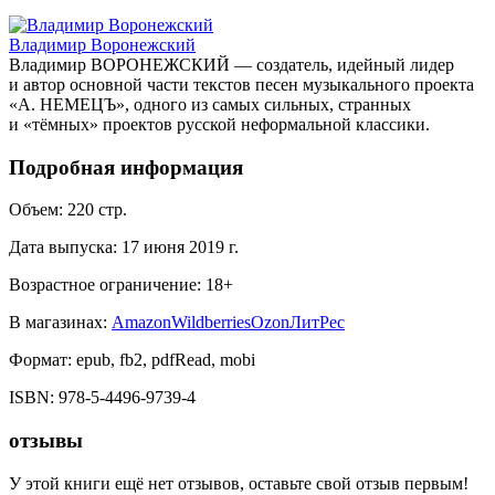
Владимир Воронежский
Владимир ВОРОНЕЖСКИЙ — создатель, идейный лидер
и автор основной части текстов песен музыкального проекта
«А. НЕМЕЦЪ», одного из самых сильных, странных
и «тёмных» проектов русской неформальной классики.
Подробная информация
Объем:
220
стр.
Дата выпуска:
17 июня 2019 г.
Возрастное ограничение:
18
+
В магазинах:
Amazon
Wildberries
Ozon
ЛитРес
Формат:
epub, fb2, pdfRead, mobi
ISBN:
978-5-4496-9739-4
отзывы
У этой книги ещё нет отзывов, оставьте свой отзыв первым!