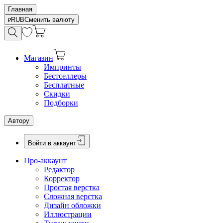
Главная
RUB
Сменить валюту
Магазин
Импринты
Бестселлеры
Бесплатные
Скидки
Подборки
Автору
Войти в аккаунт
Про-аккаунт
Редактор
Корректор
Простая верстка
Сложная верстка
Дизайн обложки
Иллюстрации