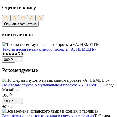
Оцените книгу
Опубликовать отзыв
книги автора
Тексты песен музыкального проекта «А. НЕМЕЦЪ»
5.0
800
₽
Рекомендуемые
По следам слухов о музыкальном проекте «А. НЕМЕЦЪ»
Влад
Михайлов
100
₽
100
₽
5.0
2
Все времена испанского языка в схемах и таблицах
Т. Олива