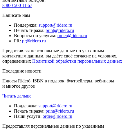
Контактный телефон
:
8 800 500 11 67
Написать нам
Поддержка
:
support@ridero.ru
Печать тиража
:
print@ridero.ru
Вопросы по услугам
:
order@ridero.ru
PR
:
pr@ridero.ru
Предоставляя персональные данные по указанным
контактным данным, вы даёте своё согласие на условиях,
определенных
Политикой обработки персональных данных
Последние новости
Плюсы Rideró, ISBN в подарок, буктрейлеры, вебинары
и многое другое
Читать дальше
Поддержка
:
support@ridero.ru
Печать тиража
:
print@ridero.ru
Наши услуги
:
order@ridero.ru
Предоставляя персональные данные по указанным