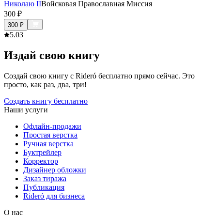
Николаю II
Войсковая Православная Миссия
300
₽
300
₽
5.0
3
Издай свою книгу
Создай свою книгу с Rideró бесплатно прямо сейчас. Это
просто, как раз, два, три!
Создать книгу бесплатно
Наши услуги
Офлайн-продажи
Простая верстка
Ручная верстка
Буктрейлер
Корректор
Дизайнер обложки
Заказ тиража
Публикация
Rideró для бизнеса
О нас