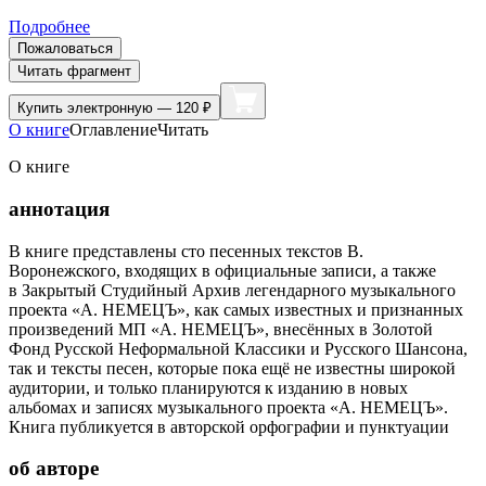
Подробнее
Пожаловаться
Читать фрагмент
Купить
электронную — 120 ₽
О книге
Оглавление
Читать
О книге
аннотация
В книге представлены сто песенных текстов В.
Воронежского, входящих в официальные записи, а также
в Закрытый Студийный Архив легендарного музыкального
проекта «А. НЕМЕЦЪ», как самых известных и признанных
произведений МП «А. НЕМЕЦЪ», внесённых в Золотой
Фонд Русской Неформальной Классики и Русского Шансона,
так и тексты песен, которые пока ещё не известны широкой
аудитории, и только планируются к изданию в новых
альбомах и записях музыкального проекта «А. НЕМЕЦЪ».
Книга публикуется в авторской орфографии и пунктуации
об авторе