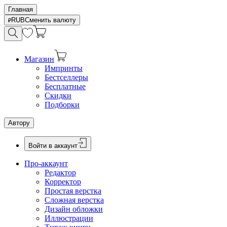
Главная
RUB
Сменить валюту
Магазин
Импринты
Бестселлеры
Бесплатные
Скидки
Подборки
Автору
Войти в аккаунт
Про-аккаунт
Редактор
Корректор
Простая верстка
Сложная верстка
Дизайн обложки
Иллюстрации