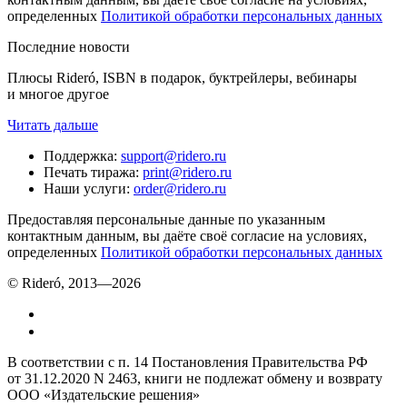
определенных
Политикой обработки персональных данных
Последние новости
Плюсы Rideró, ISBN в подарок, буктрейлеры, вебинары
и многое другое
Читать дальше
Поддержка
:
support@ridero.ru
Печать тиража
:
print@ridero.ru
Наши услуги
:
order@ridero.ru
Предоставляя персональные данные по указанным
контактным данным, вы даёте своё согласие на условиях,
определенных
Политикой обработки персональных данных
© Rideró, 2013—
2026
В соответствии с п. 14 Постановления Правительства РФ
от 31.12.2020 N 2463, книги не подлежат обмену и возврату
ООО «Издательские решения»