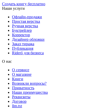
Создать книгу бесплатно
Наши услуги
Офлайн-продажи
Простая верстка
Ручная верстка
Буктрейлер
Корректор
Дизайнер обложки
Заказ тиража
Публикация
Rideró для бизнеса
О нас
О сервисе
О магазине
Книги
Возникли вопросы?
Приватность
Наши преимущества
Реквизиты
Договор
llm.txt