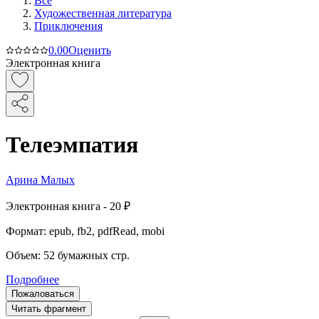
Все
Художественная литература
Приключения
0.0
0
Оценить
Электронная книга
Телеэмпатия
Арина Малых
Электронная
книга -
20 ₽
Формат:
epub, fb2, pdfRead, mobi
Объем:
52
бумажных стр.
Подробнее
Пожаловаться
Читать фрагмент