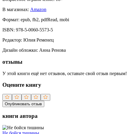
В магазинах:
Amazon
Формат:
epub, fb2, pdfRead, mobi
ISBN:
978-5-0060-5573-5
Редактор
:
Юлия Ременец
Дизайн обложки
:
Анна Ренова
отзывы
У этой книги ещё нет отзывов, оставьте свой отзыв первым!
Оцените книгу
Опубликовать отзыв
книги автора
Не бойся тишины