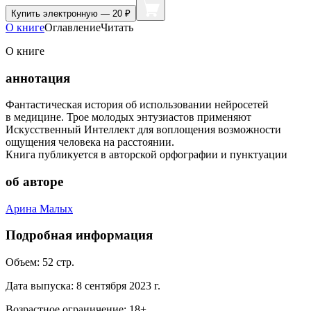
Купить
электронную — 20 ₽
О книге
Оглавление
Читать
О книге
аннотация
Фантастическая история об использовании нейросетей
в медицине. Трое молодых энтузиастов применяют
Искусственный Интеллект для воплощения возможности
ощущения человека на расстоянии.
Книга публикуется в авторской орфографии и пунктуации
об авторе
Арина Малых
Подробная информация
Объем:
52
стр.
Дата выпуска:
8 сентября 2023 г.
Возрастное ограничение:
18
+