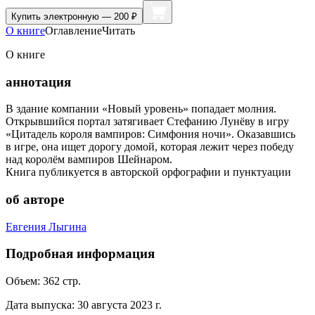
Купить
электронную — 200 ₽
О книге
Оглавление
Читать
О книге
аннотация
В здание компании «Новый уровень» попадает молния.
Открывшийся портал затягивает Стефанию Лунёву в игру
«Цитадель короля вампиров: Симфония ночи». Оказавшись
в игре, она ищет дорогу домой, которая лежит через победу
над королём вампиров Шейнаром.
Книга публикуется в авторской орфографии и пунктуации
об авторе
Евгения Лыгина
Подробная информация
Объем:
362
стр.
Дата выпуска:
30 августа 2023 г.