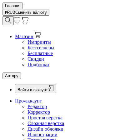
Главная
RUB
Сменить валюту
Магазин
Импринты
Бестселлеры
Бесплатные
Скидки
Подборки
Автору
Войти в аккаунт
Про-аккаунт
Редактор
Корректор
Простая верстка
Сложная верстка
Дизайн обложки
Иллюстрации