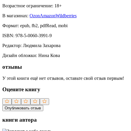
Возрастное ограничение:
18
+
В магазинах:
Ozon
Amazon
Wildberries
Формат:
epub, fb2, pdfRead, mobi
ISBN:
978-5-0060-3991-9
Редактор
:
Людмила Захарова
Дизайн обложки
:
Нина Кова
отзывы
У этой книги ещё нет отзывов, оставьте свой отзыв первым!
Оцените книгу
Опубликовать отзыв
книги автора