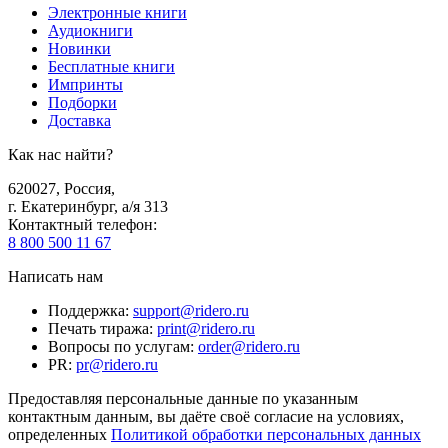
Электронные книги
Аудиокниги
Новинки
Бесплатные книги
Импринты
Подборки
Доставка
Как нас найти?
620027
,
Россия
,
г. Екатеринбург, а/я 313
Контактный телефон
:
8 800 500 11 67
Написать нам
Поддержка
:
support@ridero.ru
Печать тиража
:
print@ridero.ru
Вопросы по услугам
:
order@ridero.ru
PR
:
pr@ridero.ru
Предоставляя персональные данные по указанным
контактным данным, вы даёте своё согласие на условиях,
определенных
Политикой обработки персональных данных