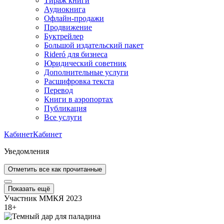
Тираж книги
Аудиокнига
Офлайн-продажи
Продвижение
Буктрейлер
Большой издательский пакет
Rideró для бизнеса
Юридический советник
Дополнительные услуги
Расшифровка текста
Перевод
Книги в аэропортах
Публикация
Все услуги
Кабинет
Кабинет
Уведомления
Отметить все как прочитанные
Показать ещё
Участник ММКЯ 2023
18
+