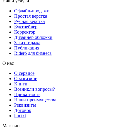
Наши услуги
Офлайн-продажи
Простая верстка
Ручная верстка
Буктрейлер
Корректор
Дизайнер обложки
Заказ тиража
Публикация
Rideró для бизнеса
О нас
О сервисе
О магазине
Книги
Возникли вопросы?
Приватность
Наши преимущества
Реквизиты
Договор
llm.txt
Магазин