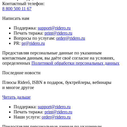
Контактный телефон
:
8 800 500 11 67
Написать нам
Поддержка
:
support@ridero.ru
Печать тиража
:
print@ridero.ru
Вопросы по услугам
:
order@ridero.ru
PR
:
pr@ridero.ru
Предоставляя персональные данные по указанным
контактным данным, вы даёте своё согласие на условиях,
определенных
Политикой обработки персональных данных
Последние новости
Плюсы Rideró, ISBN в подарок, буктрейлеры, вебинары
и многое другое
Читать дальше
Поддержка
:
support@ridero.ru
Печать тиража
:
print@ridero.ru
Наши услуги
:
order@ridero.ru
Предоставляя персональные данные по указанным