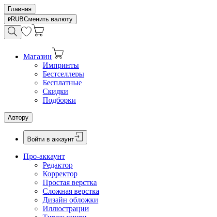
Главная
RUB
Сменить валюту
Магазин
Импринты
Бестселлеры
Бесплатные
Скидки
Подборки
Автору
Войти в аккаунт
Про-аккаунт
Редактор
Корректор
Простая верстка
Сложная верстка
Дизайн обложки
Иллюстрации