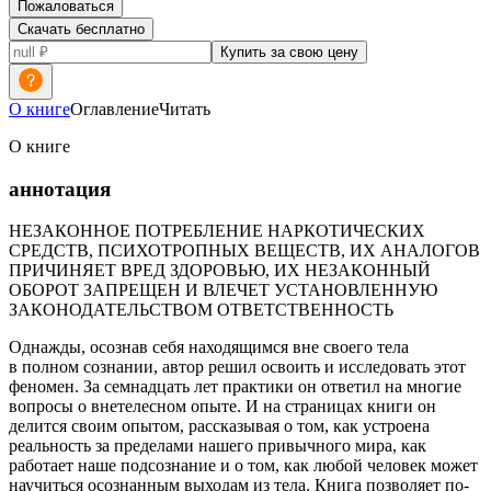
Пожаловаться
Скачать бесплатно
Купить за свою цену
О книге
Оглавление
Читать
О книге
аннотация
НЕЗАКОННОЕ ПОТРЕБЛЕНИЕ НАРКОТИЧЕСКИХ
СРЕДСТВ, ПСИХОТРОПНЫХ ВЕЩЕСТВ, ИХ АНАЛОГОВ
ПРИЧИНЯЕТ ВРЕД ЗДОРОВЬЮ, ИХ НЕЗАКОННЫЙ
ОБОРОТ ЗАПРЕЩЕН И ВЛЕЧЕТ УСТАНОВЛЕННУЮ
ЗАКОНОДАТЕЛЬСТВОМ ОТВЕТСТВЕННОСТЬ
Однажды, осознав себя находящимся вне своего тела
в полном сознании, автор решил освоить и исследовать этот
феномен. За семнадцать лет практики он ответил на многие
вопросы о внетелесном опыте. И на страницах книги он
делится своим опытом, рассказывая о том, как устроена
реальность за пределами нашего привычного мира, как
работает наше подсознание и о том, как любой человек может
научиться осознанным выходам из тела. Книга позволяет по-