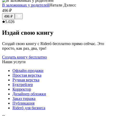
В заложниках у родителей
Натали Дэлисс
496
₽
496
₽
5.0
26
Издай свою книгу
Создай свою книгу с Rideró бесплатно прямо сейчас. Это
просто, как раз, два, три!
Создать книгу бесплатно
Наши услуги
Офлайн-продажи
Простая верстка
Ручная верстка
Буктрейлер
Корректор
Дизайнер обложки
Заказ тиража
Публикация
Rideró для бизнеса