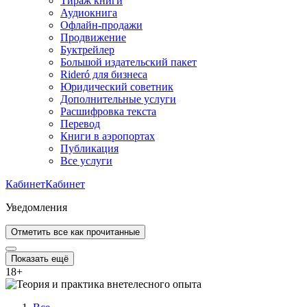
Тираж книги
Аудиокнига
Офлайн-продажи
Продвижение
Буктрейлер
Большой издательский пакет
Rideró для бизнеса
Юридический советник
Дополнительные услуги
Расшифровка текста
Перевод
Книги в аэропортах
Публикация
Все услуги
Кабинет
Кабинет
Уведомления
Отметить все как прочитанные
Показать ещё
18
+