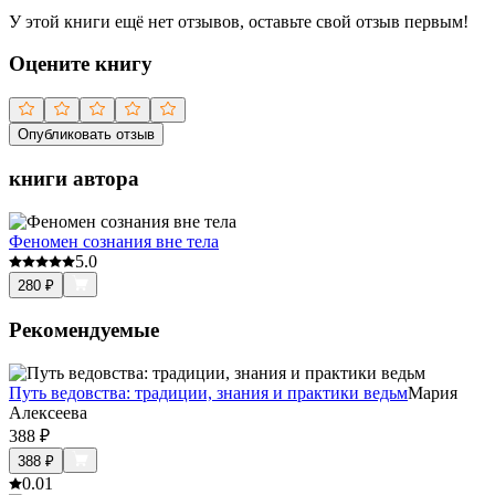
У этой книги ещё нет отзывов, оставьте свой отзыв первым!
Оцените книгу
Опубликовать отзыв
книги автора
Феномен сознания вне тела
5.0
280
₽
Рекомендуемые
Путь ведовства: традиции, знания и практики ведьм
Мария
Алексеева
388
₽
388
₽
0.0
1