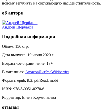
новому взглянуть на окружающую нас действительность.
об авторе
Андрей Щербаков
Подробная информация
Объем:
156
стр.
Дата выпуска:
19 июня 2020 г.
Возрастное ограничение:
18
+
В магазинах:
Amazon
ЛитРес
Wildberries
Формат:
epub, fb2, pdfRead, mobi
ISBN:
978-5-0051-0270-6
Корректор
:
Елена Кормильцева
отзывы