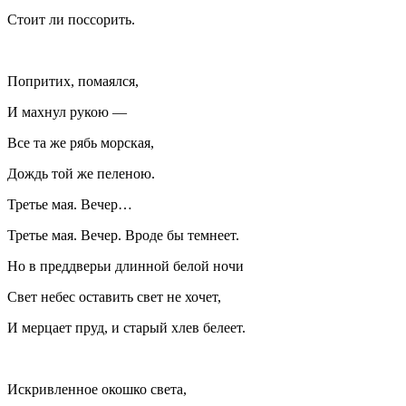
Стоит ли поссорить.
Попритих, помаялся,
И махнул рукою —
Все та же рябь морская,
Дождь той же пеленою.
Третье мая. Вечер…
Третье мая. Вечер. Вроде бы темнеет.
Но в преддверьи длинной белой ночи
Свет небес оставить свет не хочет,
И мерцает пруд, и старый хлев белеет.
Искривленное окошко света,