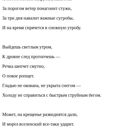
За порогом ветер понагонит стужи,
За три дня навалит важные сугробы,
И на время спрячется в снежную утробу.
Выйдешь светлым утром,
К дровне след протопчешь —
Речка шепчет смутно,
О покое ропщет.
Гладью не окована, не укрыта снегом —
Холоду не справиться с быстрым струйным бегом.
Может, на крещенье развиднятся дали,
И мороз вселенский все-таки ударит.