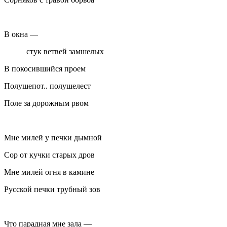
В окна —
стук ветвей замшелых
В покосившийся проем
Полушепот.. полушелест
Поле за дорожным рвом
Мне милей у печки дымной
Сор от кучки старых дров
Мне милей огня в камине
Русской печки трубный зов
Что парадная мне зала —