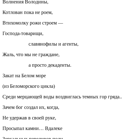
Волнения Володины,
Котлован пока не роем,
Втихомолку рожи строем —
Господа-товарищи,
славянофилы и агенты,
Жаль, что мы не граждане,
а просто декаденты.
Закат на Белом море
(из Беломорского цикла)
Среди мерцающей воды воздвиглась темных гор гряда..
Зачем бог создал их, когда,
Не удержав в своей руке,
Просыпал камни… Вдалеке
Зеркальных переливов полн