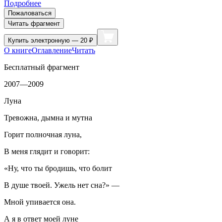
Подробнее
Пожаловаться
Читать фрагмент
Купить
электронную — 20 ₽
О книге
Оглавление
Читать
Бесплатный фрагмент
2007—2009
Луна
Тревожна, дымна и мутна
Горит полночная луна,
В меня глядит и говорит:
«Ну, что ты бродишь, что болит
В душе твоей. Ужель нет сна?» —
Мной упивается она.
А я в ответ моей луне