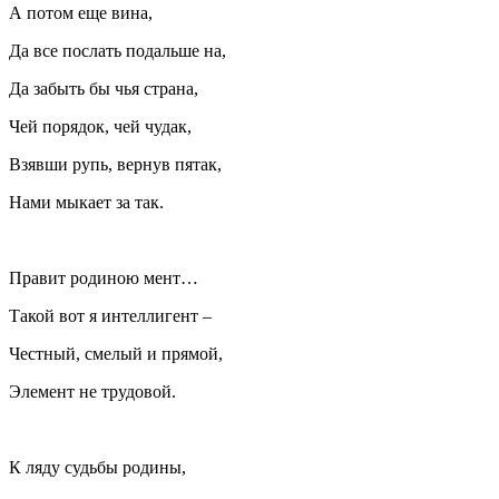
А потом еще вина,
Да все послать подальше на,
Да забыть бы чья страна,
Чей порядок, чей чудак,
Взявши рупь, вернув пятак,
Нами мыкает за так.
Правит родиною мент…
Такой вот я интеллигент –
Честный, смелый и прямой,
Элемент не трудовой.
К ляду судьбы родины,