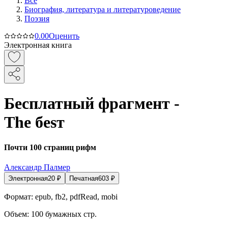
Все
Биография, литература и литературоведение
Поэзия
0.0
0
Оценить
Электронная книга
Бесплатный фрагмент -
The бesт
Почти 100 страниц рифм
Александр Палмер
Электронная
20
₽
Печатная
603
₽
Формат:
epub, fb2, pdfRead, mobi
Объем:
100
бумажных стр.