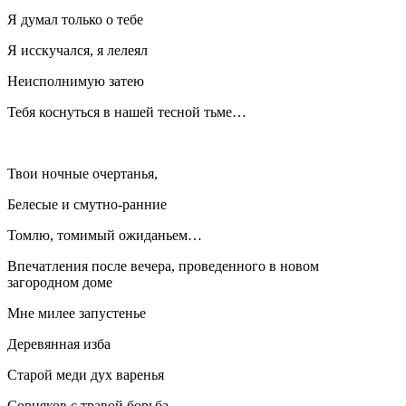
Я думал только о тебе
Я исскучался, я лелеял
Неисполнимую затею
Тебя коснуться в нашей тесной тьме…
Твои ночные очертанья,
Белесые и смутно-ранние
Томлю, томимый ожиданьем…
Впечатления после вечера, проведенного в новом
загородном доме
Мне милее запустенье
Деревянная изба
Старой меди дух варенья
Сорняков с травой борьба