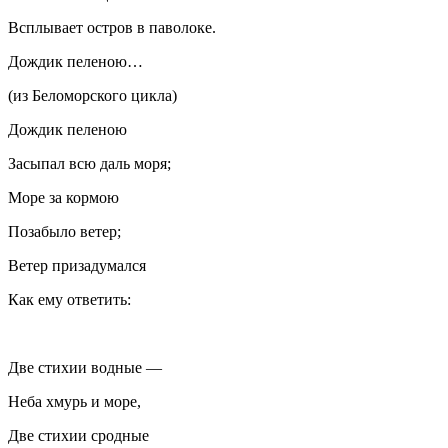
Всплывает остров в паволоке.
Дождик пеленою…
(из Беломорского цикла)
Дождик пеленою
Засыпал всю даль моря;
Море за кормою
Позабыло ветер;
Ветер призадумался
Как ему ответить:
Две стихии водные —
Неба хмурь и море,
Две стихии сродные