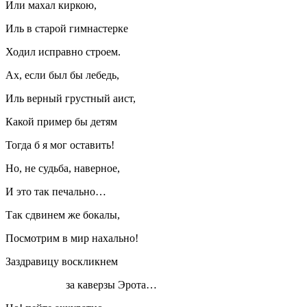
Или махал киркою,
Иль в старой гимнастерке
Ходил исправно строем.
Ах, если был бы лебедь,
Иль верный грустный аист,
Какой пример бы детям
Тогда б я мог оставить!
Но, не судьба, наверное,
И это так печально…
Так сдвинем же бокалы,
Посмотрим в мир нахально!
Заздравицу воскликнем
за каверзы Эрота…