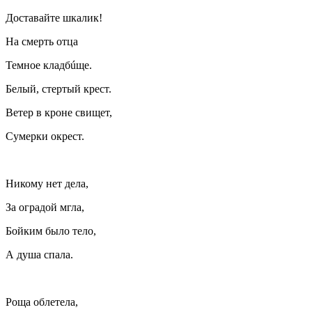
Доставайте шкалик!
На смерть отца
Темное кладбúще.
Белый, стертый крест.
Ветер в кроне свищет,
Сумерки окрест.
Никому нет дела,
За оградой мгла,
Бойким было тело,
А душа спала.
Роща облетела,