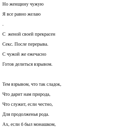
Но женщину чужую
Я все равно желаю
.
С женой своей прекрасен
Секс
. После перерыва.
С чужой же ежечасно
Готов делиться взрывом.
Тем взрывом, что так сладок,
Что дарит нам природа,
Что служит, если честно,
Для продолженья рода.
Ах, если б был монашком,