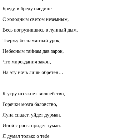
Бреду, в бреду наедине
С холодным светом неземным,
Весь погрузившись в лунный дым,
Твержу беспамятный урок,
Небесным тайнам дав зарок,
Что мироздания закон,
На эту ночь лишь обретен…
К утру иссякнет волшебство,
Горячки мозга баловство,
Луна спадет, уйдет дурман,
Иной с росы придет туман.
Я думал только о тебе