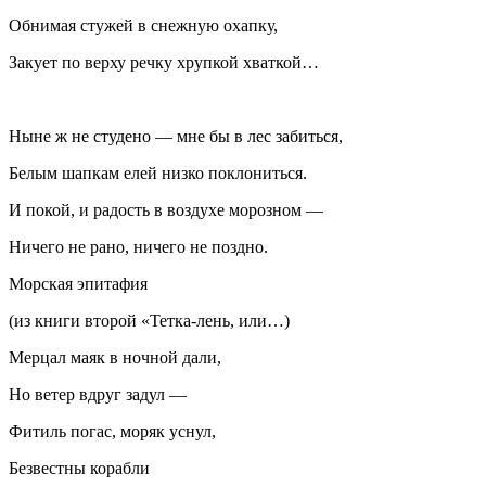
Обнимая стужей в снежную охапку,
Закует по верху речку хрупкой хваткой…
Ныне ж не студено — мне бы в лес забиться,
Белым шапкам елей низко поклониться.
И покой, и радость в воздухе морозном —
Ничего не рано, ничего не поздно.
Морская эпитафия
(из книги второй «Тетка-лень, или…)
Мерцал маяк в ночной дали,
Но ветер вдруг задул —
Фитиль погас, моряк уснул,
Безвестны корабли