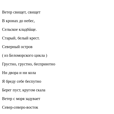
Ветер свищет, свищет
В кронах до небес,
Сельское кладбúще.
Старый, белый крест.
Северный остров
( из Беломорского цикла )
Грустно, грустно, бесприютно
Ни двора и ни кола
Я бреду себе беспутно
Берег пуст, кругом скала
Ветер с моря задувает
Север-северо-восток