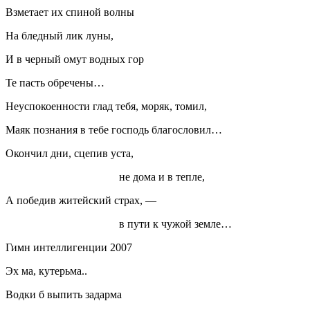
Взметает их спиной волны
На бледный лик луны,
И в черный омут водных гор
Те пасть обречены…
Неуспокоенности глад тебя, моряк, томил,
Маяк познания в тебе господь благословил…
Окончил дни, сцепив уста,
не дома и в тепле,
А победив житейский страх, —
в пути к чужой земле…
Гимн интеллигенции 2007
Эх ма, кутерьма..
Водки б выпить задарма