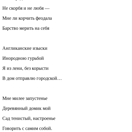
Не скорбя и не любя —
Мне ли корчить феодала
Барство мерить на себя
Англиканские изыски
Инородною гурьбой
Я из лени, без корысти
В дом отправлю городской…
Мне милее запустенье
Деревянный домик мой
Сад тенистый, настроенье
Говорить с самим собой.