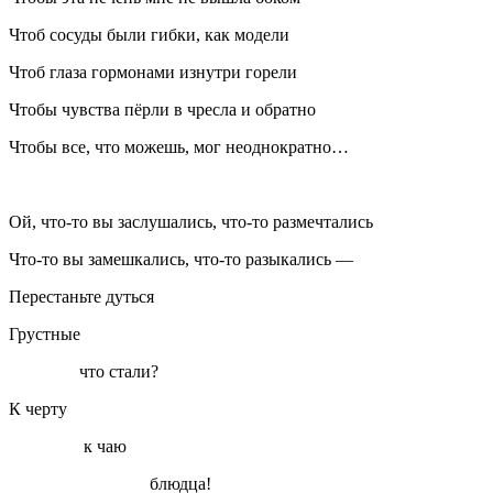
Чтоб сосуды были гибки, как модели
Чтоб глаза гормонами изнутри горели
Чтобы чувства пёрли в чресла и обратно
Чтобы все, что можешь, мог неоднократно…
Ой, что-то вы заслушались, что-то размечтались
Что-то вы замешкались, что-то разыкались —
Перестаньте дуться
Грустные
что стали?
К черту
к чаю
блюдца!