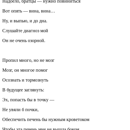
Надоело, братцы — нужно повиниться
Вот опять — вина, вина…
Ну, и выпью, и до дна.
Слушайте диагноз мой
Он не очень озорной.
Пропил много, но не мозг
Мозг, он многое помог
Осознать и тормознуть
В будущее заглянуть:
Эх, попасть бы в точку —
Не увяли б почки,
Обеспечить печень бы нужным кроветоком
Чтобы эта печень мне не вышла боком