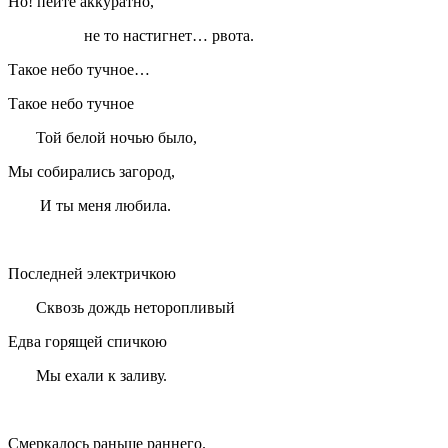
Но! пейте аккуратно,
не то настигнет… рвота.
Такое небо тучное…
Такое небо тучное
Той белой ночью было,
Мы собирались загород,
И ты меня любила.
Последней электричкою
Сквозь дождь неторопливый
Едва горящей спичкою
Мы ехали к заливу.
Смеркалось раньше раннего.