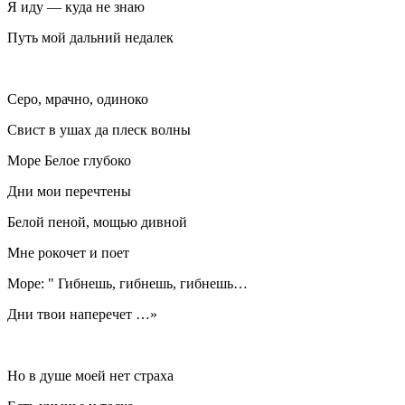
Я иду — куда не знаю
Путь мой дальний недалек
Серо, мрачно, одиноко
Свист в ушах да плеск волны
Море Белое глубоко
Дни мои перечтены
Белой пеной, мощью дивной
Мне рокочет и поет
Море: " Гибнешь, гибнешь, гибнешь…
Дни твои наперечет …»
Но в душе моей нет страха