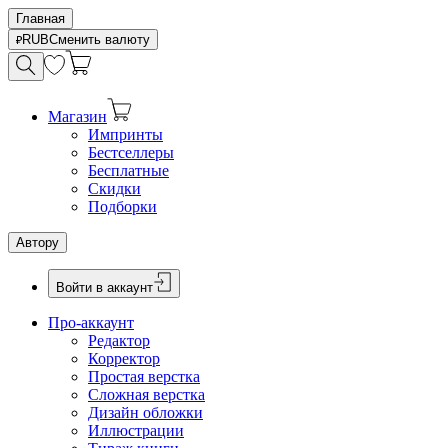
Главная
RUB
Сменить валюту
Магазин
Импринты
Бестселлеры
Бесплатные
Скидки
Подборки
Автору
Войти в аккаунт
Про-аккаунт
Редактор
Корректор
Простая верстка
Сложная верстка
Дизайн обложки
Иллюстрации