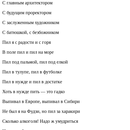
С главным архитектором
С будущим проректором
С заслуженным художником
С батюшкой, с безбожником
Пил я с радости и с горя
В поле пил и пил на море
Пил под пальмой, пил под елкой
Пил в тулупе, пил в футболке
Пил в нужде и пил в достатке
Хоть в нужде пить — это гадко
Выпивал в Европе, выпивал в Сибири
Не был я на Фудзи, но пил за харакири
Сколько
алкогол
я! Надо ж умудриться