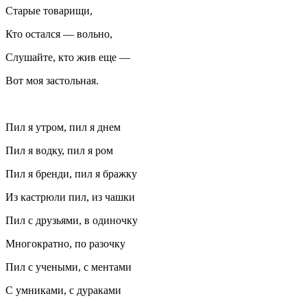
Старые товарищи,
Кто остался — вольно,
Слушайте, кто жив еще —
Вот моя застольная.
Пил я утром, пил я днем
Пил я водку, пил я ром
Пил я бренди, пил я бражку
Из кастрюли пил, из чашки
Пил с друзьями, в одиночку
Многократно, по разочку
Пил с учеными, с ментами
С умниками, с дураками