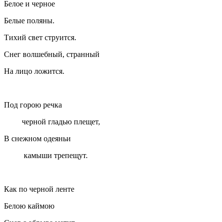
Белое и черное
Белые поляны.
Тихий свет струится.
Снег волшебный, странный
На лицо ложится.
Под горою речка
черной гладью плещет,
В снежном одеяньи
камыши трепещут.
Как по черной ленте
Белою каймою