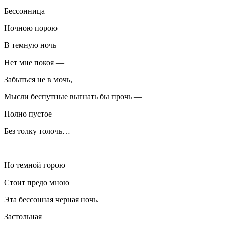
Бессонница
Ночною порою —
В темную ночь
Нет мне покоя —
Забыться не в мочь,
Мысли беспутные выгнать бы прочь —
Полно пустое
Без толку толочь…
Но темной горою
Стоит предо мною
Эта бессонная черная ночь.
Застольная