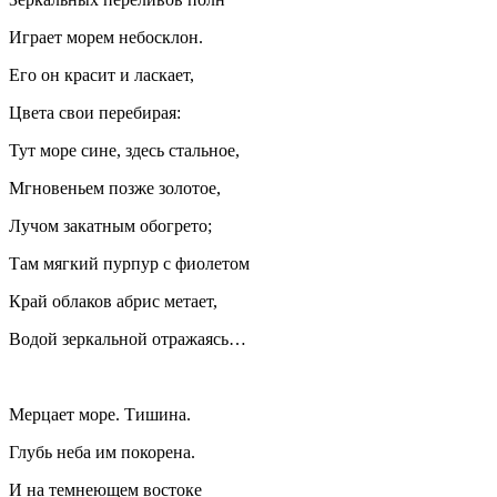
Играет морем небосклон.
Его он красит и ласкает,
Цвета свои перебирая:
Тут море сине, здесь стальное,
Мгновеньем позже золотое,
Лучом закатным обогрето;
Там мягкий пурпур с фиолетом
Край облаков абрис метает,
Водой зеркальной отражаясь…
Мерцает море. Тишина.
Глубь неба им покорена.
И на темнеющем востоке