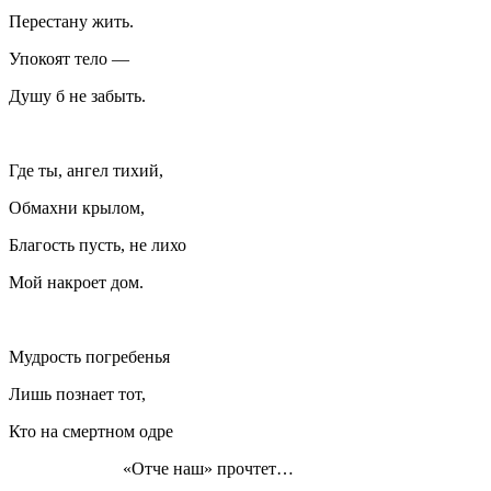
Перестану жить.
Упокоят тело —
Душу б не забыть.
Где ты, ангел тихий,
Обмахни крылом,
Благость пусть, не лихо
Мой накроет дом.
Мудрость погребенья
Лишь познает тот,
Кто на смертном одре
«Отче наш» прочтет…