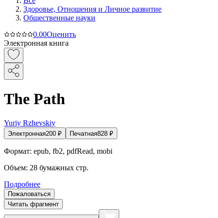
Все
Здоровье, Отношения и Личное развитие
Общественные науки
0.0
0
Оценить
Электронная книга
The Path
Yuriy Rzhevskiy
Электронная
200
₽
Печатная
828
₽
Формат:
epub, fb2, pdfRead, mobi
Объем:
28
бумажных стр.
Подробнее
Пожаловаться
Читать фрагмент