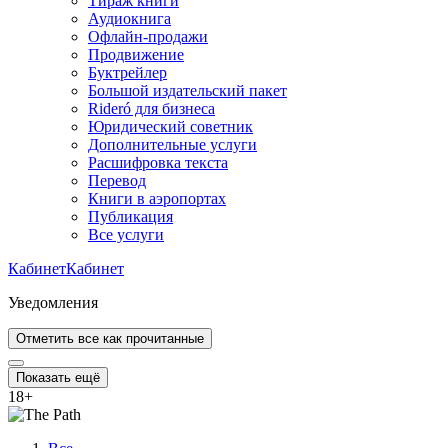
Тираж книги
Аудиокнига
Офлайн-продажи
Продвижение
Буктрейлер
Большой издательский пакет
Rideró для бизнеса
Юридический советник
Дополнительные услуги
Расшифровка текста
Перевод
Книги в аэропортах
Публикация
Все услуги
Кабинет
Кабинет
Уведомления
Отметить все как прочитанные
Показать ещё
18
+