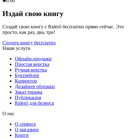
0.0
0
Издай свою книгу
Создай свою книгу с Rideró бесплатно прямо сейчас. Это
просто, как раз, два, три!
Создать книгу бесплатно
Наши услуги
Офлайн-продажи
Простая верстка
Ручная верстка
Буктрейлер
Корректор
Дизайнер обложки
Заказ тиража
Публикация
Rideró для бизнеса
О нас
О сервисе
О магазине
Книги