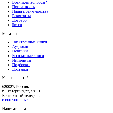
Возникли вопросы?
Приватность
Наши преимущества
Реквизиты
Договор
llm.txt
Магазин
Электронные книги
Аудиокниги
Новинки
Бесплатные книги
Импринты
Подборки
Доставка
Как нас найти?
620027
,
Россия
,
г. Екатеринбург, а/я 313
Контактный телефон
:
8 800 500 11 67
Написать нам