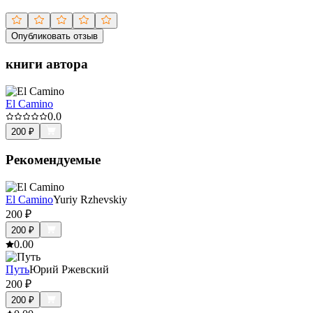
Опубликовать отзыв
книги автора
El Camino
0.0
200
₽
Рекомендуемые
El Camino
Yuriy Rzhevskiy
200
₽
200
₽
0.0
0
Путь
Юрий Ржевский
200
₽
200
₽