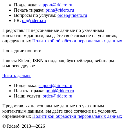
Поддержка
:
support@ridero.ru
Печать тиража
:
print@ridero.ru
Вопросы по услугам
:
order@ridero.ru
PR
:
pr@ridero.ru
Предоставляя персональные данные по указанным
контактным данным, вы даёте своё согласие на условиях,
определенных
Политикой обработки персональных данных
Последние новости
Плюсы Rideró, ISBN в подарок, буктрейлеры, вебинары
и многое другое
Читать дальше
Поддержка
:
support@ridero.ru
Печать тиража
:
print@ridero.ru
Наши услуги
:
order@ridero.ru
Предоставляя персональные данные по указанным
контактным данным, вы даёте своё согласие на условиях,
определенных
Политикой обработки персональных данных
© Rideró, 2013—
2026