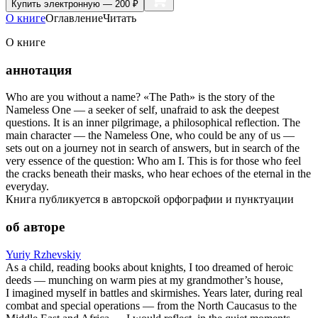
Купить
электронную — 200 ₽
О книге
Оглавление
Читать
О книге
аннотация
Who are you without a name? «The Path» is the story of the
Nameless One — a seeker of self, unafraid to ask the deepest
questions. It is an inner pilgrimage, a philosophical reflection. The
main character — the Nameless One, who could be any of us —
sets out on a journey not in search of answers, but in search of the
very essence of the question: Who am I. This is for those who feel
the cracks beneath their masks, who hear echoes of the eternal in the
everyday.
Книга публикуется в авторской орфографии и пунктуации
об авторе
Yuriy Rzhevskiy
As a child, reading books about knights, I too dreamed of heroic
deeds — munching on warm pies at my grandmother’s house,
I imagined myself in battles and skirmishes. Years later, during real
combat and special operations — from the North Caucasus to the