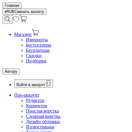
Главная
RUB
Сменить валюту
Магазин
Импринты
Бестселлеры
Бесплатные
Скидки
Подборки
Автору
Войти в аккаунт
Про-аккаунт
Редактор
Корректор
Простая верстка
Сложная верстка
Дизайн обложки
Иллюстрации