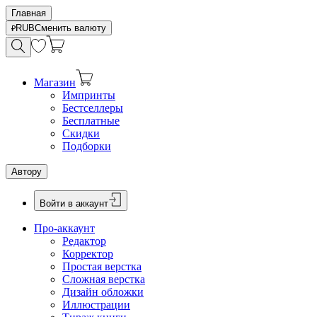
Главная
RUB
Сменить валюту
Магазин
Импринты
Бестселлеры
Бесплатные
Скидки
Подборки
Автору
Войти в аккаунт
Про-аккаунт
Редактор
Корректор
Простая верстка
Сложная верстка
Дизайн обложки
Иллюстрации