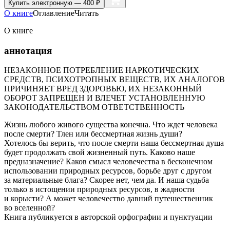
Купить
электронную — 400 ₽
О книге
Оглавление
Читать
О книге
аннотация
НЕЗАКОННОЕ ПОТРЕБЛЕНИЕ НАРКОТИЧЕСКИХ
СРЕДСТВ, ПСИХОТРОПНЫХ ВЕЩЕСТВ, ИХ АНАЛОГОВ
ПРИЧИНЯЕТ ВРЕД ЗДОРОВЬЮ, ИХ НЕЗАКОННЫЙ
ОБОРОТ ЗАПРЕЩЕН И ВЛЕЧЕТ УСТАНОВЛЕННУЮ
ЗАКОНОДАТЕЛЬСТВОМ ОТВЕТСТВЕННОСТЬ
Жизнь любого живого существа конечна. Что ждет человека
после смерти? Тлен или бессмертная жизнь души?
Хотелось бы верить, что после смерти наша бессмертная душа
будет продолжать свой жизненный путь. Каково наше
предназначение? Каков смысл человечества в бесконечном
использовании природных ресурсов, борьбе друг с другом
за материальные блага? Скорее нет, чем да. И наша судьба
только в истощении природных ресурсов, в жадности
и корысти? А может человечество давний путешественник
во вселенной?
Книга публикуется в авторской орфографии и пунктуации