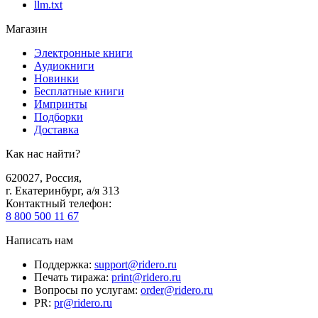
llm.txt
Магазин
Электронные книги
Аудиокниги
Новинки
Бесплатные книги
Импринты
Подборки
Доставка
Как нас найти?
620027
,
Россия
,
г. Екатеринбург, а/я 313
Контактный телефон
:
8 800 500 11 67
Написать нам
Поддержка
:
support@ridero.ru
Печать тиража
:
print@ridero.ru
Вопросы по услугам
:
order@ridero.ru
PR
:
pr@ridero.ru