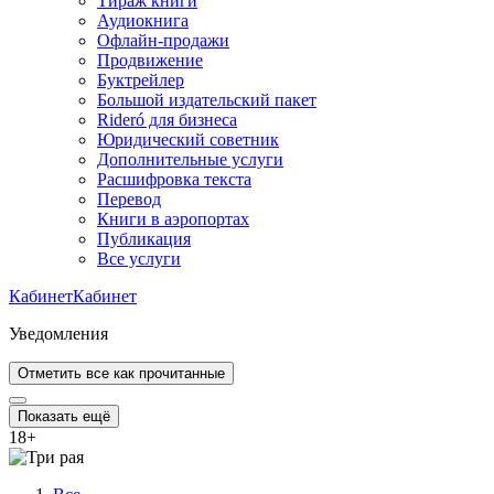
Тираж книги
Аудиокнига
Офлайн-продажи
Продвижение
Буктрейлер
Большой издательский пакет
Rideró для бизнеса
Юридический советник
Дополнительные услуги
Расшифровка текста
Перевод
Книги в аэропортах
Публикация
Все услуги
Кабинет
Кабинет
Уведомления
Отметить все как прочитанные
Показать ещё
18
+