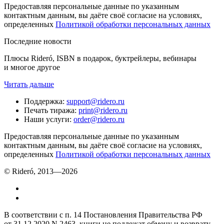
Предоставляя персональные данные по указанным
контактным данным, вы даёте своё согласие на условиях,
определенных
Политикой обработки персональных данных
Последние новости
Плюсы Rideró, ISBN в подарок, буктрейлеры, вебинары
и многое другое
Читать дальше
Поддержка
:
support@ridero.ru
Печать тиража
:
print@ridero.ru
Наши услуги
:
order@ridero.ru
Предоставляя персональные данные по указанным
контактным данным, вы даёте своё согласие на условиях,
определенных
Политикой обработки персональных данных
© Rideró, 2013—
2026
В соответствии с п. 14 Постановления Правительства РФ
от 31.12.2020 N 2463, книги не подлежат обмену и возврату