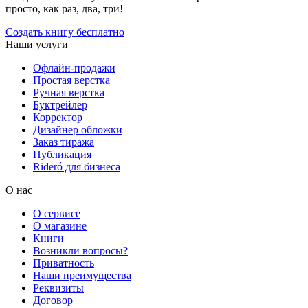
просто, как раз, два, три!
Создать книгу бесплатно
Наши услуги
Офлайн-продажи
Простая верстка
Ручная верстка
Буктрейлер
Корректор
Дизайнер обложки
Заказ тиража
Публикация
Rideró для бизнеса
О нас
О сервисе
О магазине
Книги
Возникли вопросы?
Приватность
Наши преимущества
Реквизиты
Договор