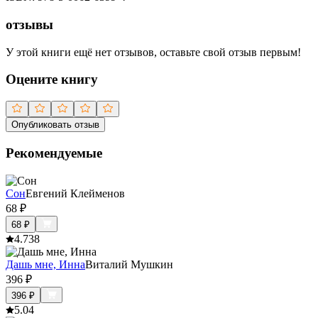
отзывы
У этой книги ещё нет отзывов, оставьте свой отзыв первым!
Оцените книгу
Опубликовать отзыв
Рекомендуемые
Сон
Евгений Клейменов
68
₽
68
₽
4.7
38
Дашь мне, Инна
Виталий Мушкин
396
₽
396
₽
5.0
4