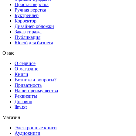
Простая верстка
Ручная верстка
Буктрейлер
Корректор
Дизайнер обложки
Заказ тиража
Публикация
Rideró для бизнеса
О нас
О сервисе
О магазине
Книги
Возникли вопросы?
Приватность
Наши преимущества
Реквизиты
Договор
llm.txt
Магазин
Электронные книги
Аудиокниги