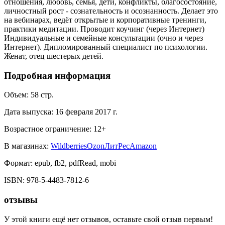
отношения, любовь, семья, дети, конфликты, благосостояние,
личностный рост - сознательность и осознанность. Делает это
на вебинарах, ведёт открытые и корпоративные тренинги,
практики медитации. Проводит коучинг (через Интернет)
Индивидуальные и семейные консультации (очно и через
Интернет). Дипломированный специалист по психологии.
Женат, отец шестерых детей.
Подробная информация
Объем:
58
стр.
Дата выпуска:
16 февраля 2017 г.
Возрастное ограничение:
12
+
В магазинах:
Wildberries
Ozon
ЛитРес
Amazon
Формат:
epub, fb2, pdfRead, mobi
ISBN:
978-5-4483-7812-6
отзывы
У этой книги ещё нет отзывов, оставьте свой отзыв первым!