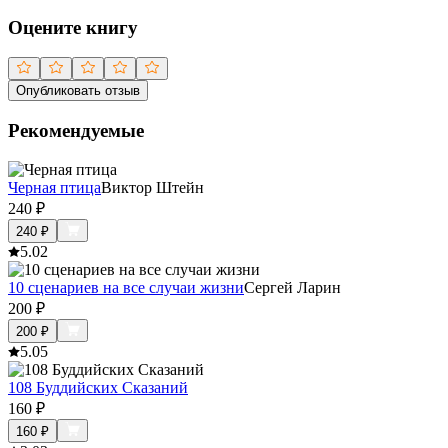
Оцените книгу
Опубликовать отзыв
Рекомендуемые
Черная птица
Виктор Штейн
240
₽
240
₽
5.0
2
10 сценариев на все случаи жизни
Сергей Ларин
200
₽
200
₽
5.0
5
108 Буддийских Сказаний
160
₽
160
₽