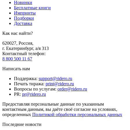
Новинки
Бесплатные книги
Импринты
Подборки
Доставка
Как нас найти?
620027
,
Россия
,
г. Екатеринбург, а/я 313
Контактный телефон
:
8 800 500 11 67
Написать нам
Поддержка
:
support@ridero.ru
Печать тиража
:
print@ridero.ru
Вопросы по услугам
:
order@ridero.ru
PR
:
pr@ridero.ru
Предоставляя персональные данные по указанным
контактным данным, вы даёте своё согласие на условиях,
определенных
Политикой обработки персональных данных
Последние новости