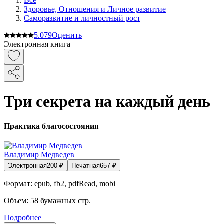
Все
Здоровье, Отношения и Личное развитие
Саморазвитие и личностный рост
5.0
79
Оценить
Электронная книга
Три секрета на каждый день
Практика благосостояния
Владимир Медведев
Электронная
200
₽
Печатная
657
₽
Формат:
epub, fb2, pdfRead, mobi
Объем:
58
бумажных стр.
Подробнее