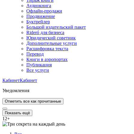
Тираж книги
Аудиокнига
Офлайн-продажи
Продвижение
Буктрейлер
Большой издательский пакет
Rideró для бизнеса
Юридический советник
Дополнительные услуги
Расшифровка текста
Перевод
Книги в аэропортах
Публикация
Все услуги
Кабинет
Кабинет
Уведомления
Отметить все как прочитанные
Показать ещё
12
+