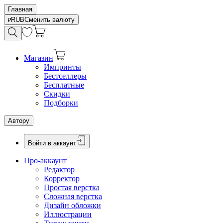
Главная
RUB
Сменить валюту
Магазин
Импринты
Бестселлеры
Бесплатные
Скидки
Подборки
Автору
Войти в аккаунт
Про-аккаунт
Редактор
Корректор
Простая верстка
Сложная верстка
Дизайн обложки
Иллюстрации