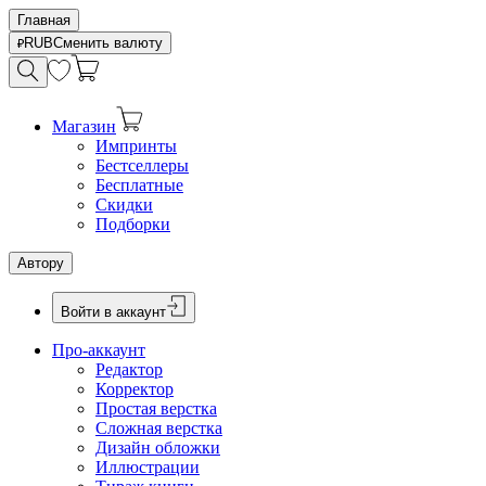
Главная
RUB
Сменить валюту
Магазин
Импринты
Бестселлеры
Бесплатные
Скидки
Подборки
Автору
Войти в аккаунт
Про-аккаунт
Редактор
Корректор
Простая верстка
Сложная верстка
Дизайн обложки
Иллюстрации