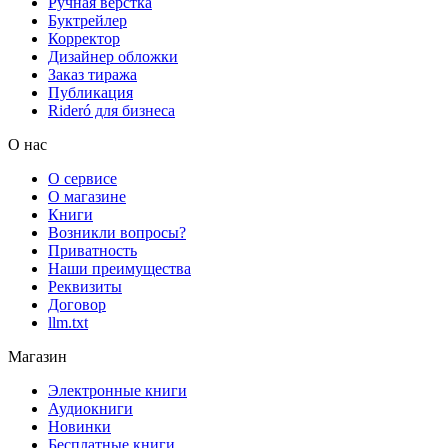
Ручная верстка
Буктрейлер
Корректор
Дизайнер обложки
Заказ тиража
Публикация
Rideró для бизнеса
О нас
О сервисе
О магазине
Книги
Возникли вопросы?
Приватность
Наши преимущества
Реквизиты
Договор
llm.txt
Магазин
Электронные книги
Аудиокниги
Новинки
Бесплатные книги