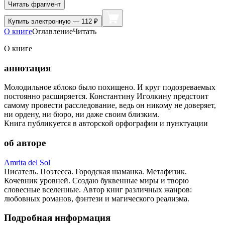
Читать фрагмент
Купить
электронную — 112 ₽
О книге
Оглавление
Читать
О книге
аннотация
Молодильное яблоко было похищено. И круг подозреваемых
постоянно расширяется. Константину Иголкину предстоит
самому провести расследование, ведь он никому не доверяет,
ни ордену, ни бюро, ни даже своим близким.
Книга публикуется в авторской орфографии и пунктуации
об авторе
Amrita del Sol
Писатель. Поэтесса. Городская шаманка. Метафизик.
Кочевник уровней. Создаю буквенные миры и творю
словесные вселенные. Автор книг различных жанров:
любовных романов, фэнтези и магического реализма.
Подробная информация