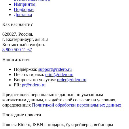
Импринты
Подборки
Доставка
Как нас найти?
620027
,
Россия
,
г. Екатеринбург, а/я 313
Контактный телефон
:
8 800 500 11 67
Написать нам
Поддержка
:
support@ridero.ru
Печать тиража
:
print@ridero.ru
Вопросы по услугам
:
order@ridero.ru
PR
:
pr@ridero.ru
Предоставляя персональные данные по указанным
контактным данным, вы даёте своё согласие на условиях,
определенных
Политикой обработки персональных данных
Последние новости
Плюсы Rideró, ISBN в подарок, буктрейлеры, вебинары