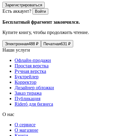
Зарегистрироваться
Есть аккаунт?
Войти
Бесплатный фрагмент закончился.
Купите книгу, чтобы продолжить чтение.
Электронная
488
₽
Печатная
631
₽
Наши услуги
Офлайн-продажи
Простая верстка
Ручная верстка
Буктрейлер
Корректор
Дизайнер обложки
Заказ тиража
Публикация
Rideró для бизнеса
О нас
О сервисе
О магазине
Книги