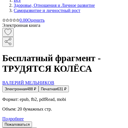
Все
Здоровье, Отношения и Личное развитие
Саморазвитие и личностный рост
0.0
0
Оценить
Электронная книга
Бесплатный фрагмент -
ТРУДЯТСЯ КОЛЁСА
ВАЛЕРИЙ МЕЛЬНИКОВ
Электронная
488
₽
Печатная
631
₽
Формат:
epub, fb2, pdfRead, mobi
Объем:
20
бумажных стр.
Подробнее
Пожаловаться