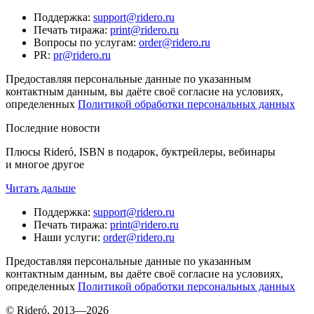
Поддержка
:
support@ridero.ru
Печать тиража
:
print@ridero.ru
Вопросы по услугам
:
order@ridero.ru
PR
:
pr@ridero.ru
Предоставляя персональные данные по указанным
контактным данным, вы даёте своё согласие на условиях,
определенных
Политикой обработки персональных данных
Последние новости
Плюсы Rideró, ISBN в подарок, буктрейлеры, вебинары
и многое другое
Читать дальше
Поддержка
:
support@ridero.ru
Печать тиража
:
print@ridero.ru
Наши услуги
:
order@ridero.ru
Предоставляя персональные данные по указанным
контактным данным, вы даёте своё согласие на условиях,
определенных
Политикой обработки персональных данных
© Rideró, 2013—
2026