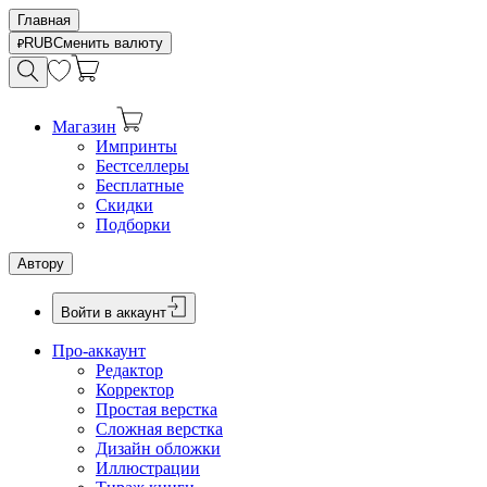
Главная
RUB
Сменить валюту
Магазин
Импринты
Бестселлеры
Бесплатные
Скидки
Подборки
Автору
Войти в аккаунт
Про-аккаунт
Редактор
Корректор
Простая верстка
Сложная верстка
Дизайн обложки
Иллюстрации