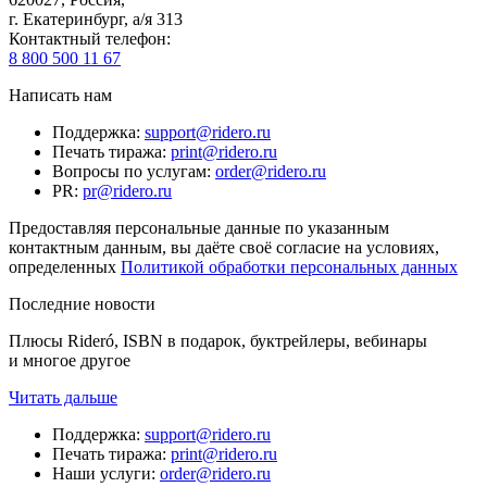
г. Екатеринбург, а/я 313
Контактный телефон
:
8 800 500 11 67
Написать нам
Поддержка
:
support@ridero.ru
Печать тиража
:
print@ridero.ru
Вопросы по услугам
:
order@ridero.ru
PR
:
pr@ridero.ru
Предоставляя персональные данные по указанным
контактным данным, вы даёте своё согласие на условиях,
определенных
Политикой обработки персональных данных
Последние новости
Плюсы Rideró, ISBN в подарок, буктрейлеры, вебинары
и многое другое
Читать дальше
Поддержка
:
support@ridero.ru
Печать тиража
:
print@ridero.ru
Наши услуги
:
order@ridero.ru