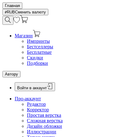
Главная
RUB
Сменить валюту
Магазин
Импринты
Бестселлеры
Бесплатные
Скидки
Подборки
Автору
Войти в аккаунт
Про-аккаунт
Редактор
Корректор
Простая верстка
Сложная верстка
Дизайн обложки
Иллюстрации