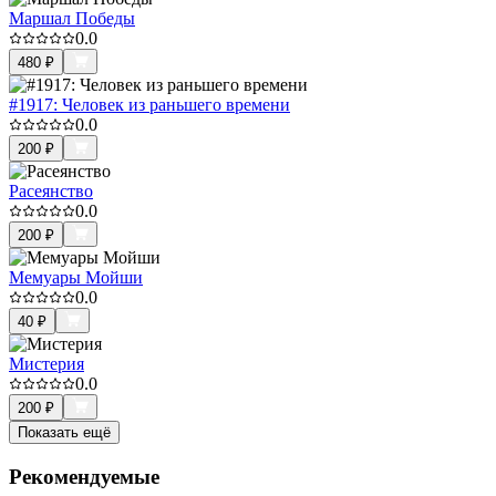
Маршал Победы
0.0
480
₽
#1917: Человек из раньшего времени
0.0
200
₽
Расеянство
0.0
200
₽
Мемуары Мойши
0.0
40
₽
Мистерия
0.0
200
₽
Показать ещё
Рекомендуемые