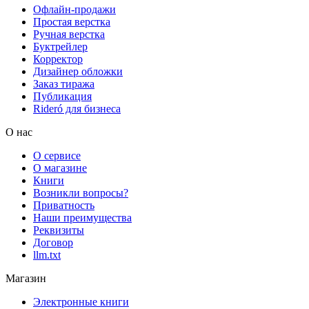
Офлайн-продажи
Простая верстка
Ручная верстка
Буктрейлер
Корректор
Дизайнер обложки
Заказ тиража
Публикация
Rideró для бизнеса
О нас
О сервисе
О магазине
Книги
Возникли вопросы?
Приватность
Наши преимущества
Реквизиты
Договор
llm.txt
Магазин
Электронные книги