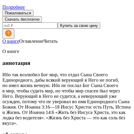
Подробнее
Пожаловаться
Скачать бесплатно
Купить за свою цену
О книге
Оглавление
Читать
О книге
аннотация
Ибо так возлюбил Бог мир, что отдал Сына Своего
Единородного, дабы всякий верующий в Него не погиб,
но имел жизнь вечную. Ибо не послал Бог Сына Своего
в мир, чтобы судить мир, но чтобы мир спасен был через
Него. Верующий в Него не судится, а неверующий уже
осужден, потому что не уверовал во имя Единородного Сына
Божия. От Иоанна 3:16—18 Иисус Христос есть Путь, Истина
и Жизнь. От Иоанна 14:6 «Жить без Иисуса Христа, это как
лодка без водителя». «Жизнь без Христа — это как соль без
вкуса».