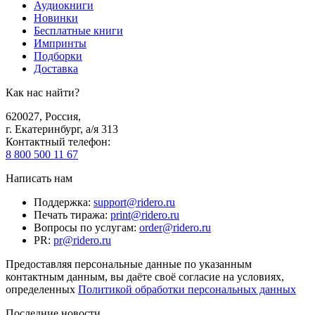
Аудиокниги
Новинки
Бесплатные книги
Импринты
Подборки
Доставка
Как нас найти?
620027
,
Россия
,
г. Екатеринбург, а/я 313
Контактный телефон
:
8 800 500 11 67
Написать нам
Поддержка
:
support@ridero.ru
Печать тиража
:
print@ridero.ru
Вопросы по услугам
:
order@ridero.ru
PR
:
pr@ridero.ru
Предоставляя персональные данные по указанным
контактным данным, вы даёте своё согласие на условиях,
определенных
Политикой обработки персональных данных
Последние новости