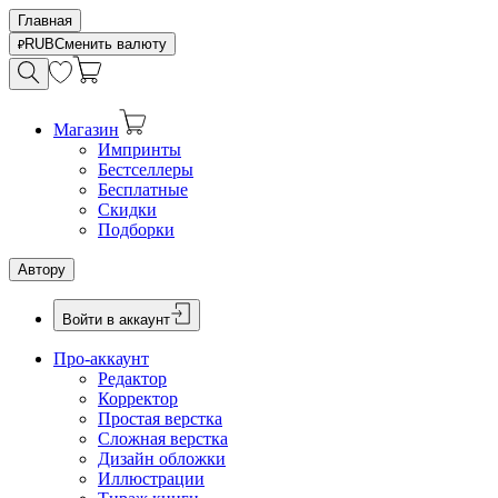
Главная
RUB
Сменить валюту
Магазин
Импринты
Бестселлеры
Бесплатные
Скидки
Подборки
Автору
Войти в аккаунт
Про-аккаунт
Редактор
Корректор
Простая верстка
Сложная верстка
Дизайн обложки
Иллюстрации