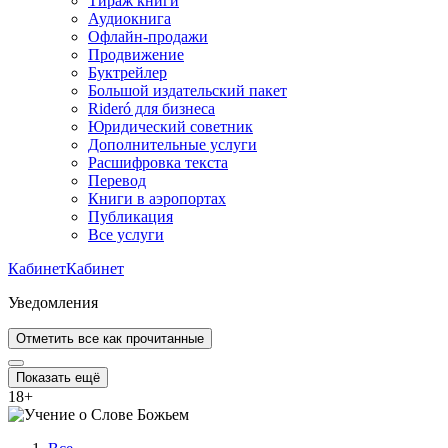
Тираж книги
Аудиокнига
Офлайн-продажи
Продвижение
Буктрейлер
Большой издательский пакет
Rideró для бизнеса
Юридический советник
Дополнительные услуги
Расшифровка текста
Перевод
Книги в аэропортах
Публикация
Все услуги
Кабинет
Кабинет
Уведомления
Отметить все как прочитанные
Показать ещё
18
+