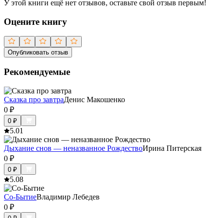
У этой книги ещё нет отзывов, оставьте свой отзыв первым!
Оцените книгу
Опубликовать отзыв
Рекомендуемые
Сказка про завтра
Денис Макошенко
0
₽
0
₽
5.0
1
Дыхание снов — неназванное Рождество
Ирина Питерская
0
₽
0
₽
5.0
8
Со-Бытие
Владимир Лебедев
0
₽