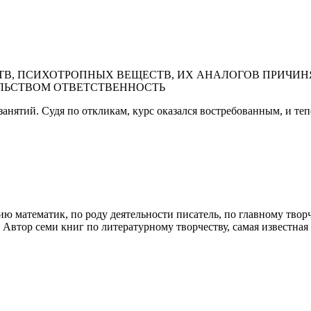
В, ПСИХОТРОПНЫХ ВЕЩЕСТВ, ИХ АНАЛОГОВ ПРИЧИНЯ
ЛЬСТВОМ ОТВЕТСТВЕННОСТЬ
и занятий. Судя по откликам, курс оказался востребованным, и те
ию математик, по роду деятельности писатель, по главному тво
. Автор семи книг по литературному творчеству, самая известная