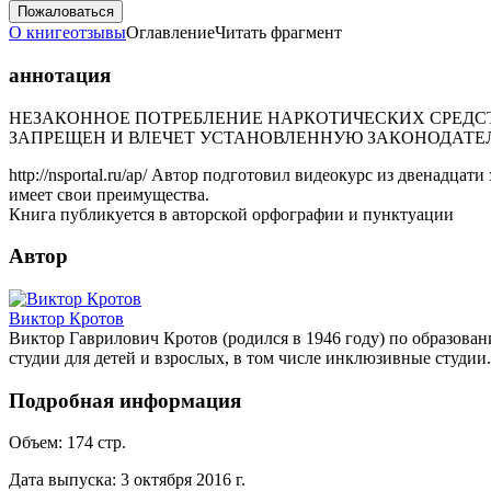
Пожаловаться
О книге
отзывы
Оглавление
Читать фрагмент
аннотация
НЕЗАКОННОЕ ПОТРЕБЛЕНИЕ НАРКОТИЧЕСКИХ СРЕДСТ
ЗАПРЕЩЕН И ВЛЕЧЕТ УСТАНОВЛЕННУЮ ЗАКОНОДАТЕ
http://nsportal.ru/ap/ Автор подготовил видеокурс из двенадцат
имеет свои преимущества.
Книга публикуется в авторской орфографии и пунктуации
Автор
Виктор Кротов
Виктор Гаврилович Кротов (родился в 1946 году) по образован
студии для детей и взрослых, в том числе инклюзивные студии
Подробная информация
Объем:
174
стр.
Дата выпуска:
3 октября 2016 г.