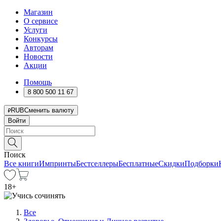
Магазин
О сервисе
Услуги
Конкурсы
Авторам
Новости
Акции
Помощь
8 800 500 11 67
RUB
Сменить валюту
Войти
Поиск
Все книги
Импринты
Бестселлеры
Бесплатные
Скидки
Подборки
18
+
Все