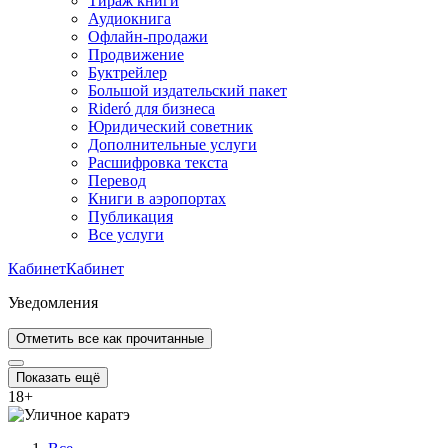
Тираж книги
Аудиокнига
Офлайн-продажи
Продвижение
Буктрейлер
Большой издательский пакет
Rideró для бизнеса
Юридический советник
Дополнительные услуги
Расшифровка текста
Перевод
Книги в аэропортах
Публикация
Все услуги
Кабинет
Кабинет
Уведомления
Отметить все как прочитанные
Показать ещё
18
+