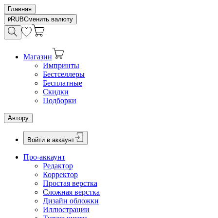
Главная
RUB
Сменить валюту
Магазин
Импринты
Бестселлеры
Бесплатные
Скидки
Подборки
Автору
Войти в аккаунт
Про-аккаунт
Редактор
Корректор
Простая верстка
Сложная верстка
Дизайн обложки
Иллюстрации