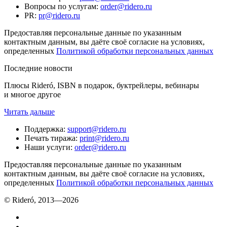
Вопросы по услугам
:
order@ridero.ru
PR
:
pr@ridero.ru
Предоставляя персональные данные по указанным
контактным данным, вы даёте своё согласие на условиях,
определенных
Политикой обработки персональных данных
Последние новости
Плюсы Rideró, ISBN в подарок, буктрейлеры, вебинары
и многое другое
Читать дальше
Поддержка
:
support@ridero.ru
Печать тиража
:
print@ridero.ru
Наши услуги
:
order@ridero.ru
Предоставляя персональные данные по указанным
контактным данным, вы даёте своё согласие на условиях,
определенных
Политикой обработки персональных данных
© Rideró, 2013—
2026