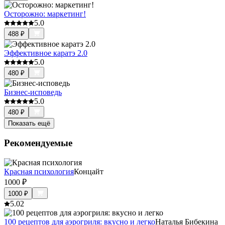
Осторожно: маркетинг!
5.0
488
₽
Эффективное каратэ 2.0
5.0
480
₽
Бизнес-исповедь
5.0
480
₽
Показать ещё
Рекомендуемые
Красная психология
Концайт
1000
₽
1000
₽
5.0
2
100 рецептов для аэрогриля: вкусно и легко
Наталья Бибекина