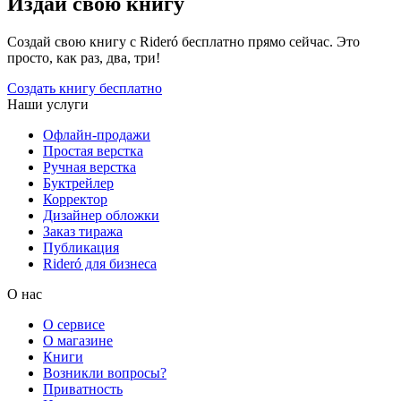
Издай свою книгу
Создай свою книгу с Rideró бесплатно прямо сейчас. Это
просто, как раз, два, три!
Создать книгу бесплатно
Наши услуги
Офлайн-продажи
Простая верстка
Ручная верстка
Буктрейлер
Корректор
Дизайнер обложки
Заказ тиража
Публикация
Rideró для бизнеса
О нас
О сервисе
О магазине
Книги
Возникли вопросы?
Приватность