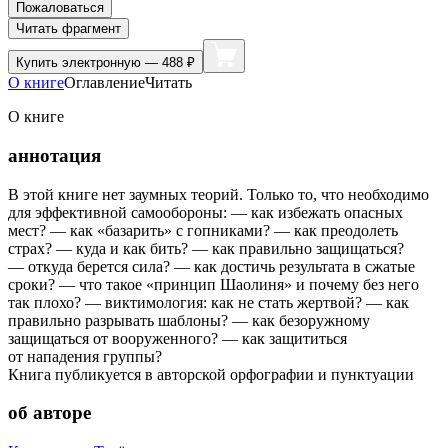
Пожаловаться
Читать фрагмент
Купить
электронную — 488 ₽
О книге
Оглавление
Читать
О книге
аннотация
В этой книге нет заумных теорий. Только то, что необходимо
для эффективной самообороны: — как избежать опасных
мест? — как «базарить» с гопниками? — как преодолеть
страх? — куда и как бить? — как правильно защищаться?
— откуда берется сила? — как достичь результата в сжатые
сроки? — что такое «принцип Шаолиня» и почему без него
так плохо? — виктимология: как не стать жертвой? — как
правильно разрывать шаблоны? — как безоружному
защищаться от вооруженного? — как защититься
от нападения группы?
Книга публикуется в авторской орфографии и пунктуации
об авторе