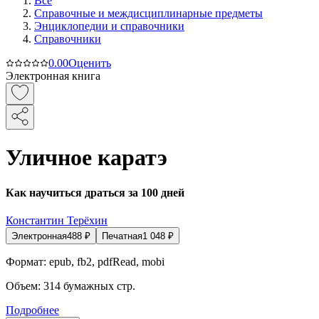
Все
Справочные и междисциплинарные предметы
Энциклопедии и справочники
Справочники
0.0
0
Оценить
Электронная книга
Уличное каратэ
Как научиться драться за 100 дней
Константин Терёхин
Электронная
488
₽
Печатная
1 048
₽
Формат:
epub, fb2, pdfRead, mobi
Объем:
314
бумажных стр.
Подробнее