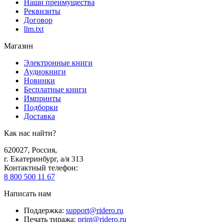
Наши преимущества
Реквизиты
Договор
llm.txt
Магазин
Электронные книги
Аудиокниги
Новинки
Бесплатные книги
Импринты
Подборки
Доставка
Как нас найти?
620027
,
Россия
,
г. Екатеринбург, а/я 313
Контактный телефон
:
8 800 500 11 67
Написать нам
Поддержка
:
support@ridero.ru
Печать тиража
:
print@ridero.ru