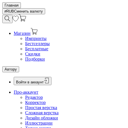
Главная
RUB
Сменить валюту
Магазин
Импринты
Бестселлеры
Бесплатные
Скидки
Подборки
Автору
Войти в аккаунт
Про-аккаунт
Редактор
Корректор
Простая верстка
Сложная верстка
Дизайн обложки
Иллюстрации