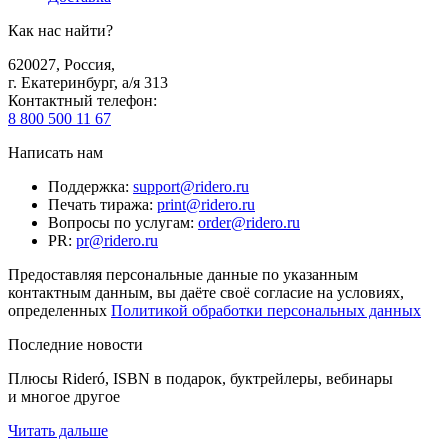
Как нас найти?
620027
,
Россия
,
г. Екатеринбург, а/я 313
Контактный телефон
:
8 800 500 11 67
Написать нам
Поддержка
:
support@ridero.ru
Печать тиража
:
print@ridero.ru
Вопросы по услугам
:
order@ridero.ru
PR
:
pr@ridero.ru
Предоставляя персональные данные по указанным
контактным данным, вы даёте своё согласие на условиях,
определенных
Политикой обработки персональных данных
Последние новости
Плюсы Rideró, ISBN в подарок, буктрейлеры, вебинары
и многое другое
Читать дальше