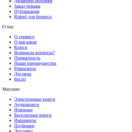
Дизайнер обложки
Заказ тиража
Публикация
Rideró для бизнеса
О нас
О сервисе
О магазине
Книги
Возникли вопросы?
Приватность
Наши преимущества
Реквизиты
Договор
llm.txt
Магазин
Электронные книги
Аудиокниги
Новинки
Бесплатные книги
Импринты
Подборки
Доставка