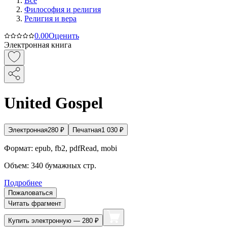
Все
Философия и религия
Религия и вера
0.0
0
Оценить
Электронная книга
United Gospel
Электронная
280
₽
Печатная
1 030
₽
Формат:
epub, fb2, pdfRead, mobi
Объем:
340
бумажных стр.
Подробнее
Пожаловаться
Читать фрагмент
Купить
электронную — 280 ₽