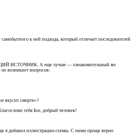
т самобытного к ней подхода, который отличает последователей
ИПЯЩИЙ ИСТОЧНИК. А еще лучше — ознакомительный же
не возникнет вопросов:
не вкусит смерти»?
лагослови тебя Бог, добрый человек!
еще я добавил иллюстрации-схемы. С ними проще верно