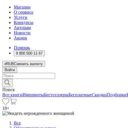
Магазин
О сервисе
Услуги
Конкурсы
Авторам
Новости
Акции
Помощь
8 800 500 11 67
RUB
Сменить валюту
Войти
Поиск
Все книги
Импринты
Бестселлеры
Бесплатные
Скидки
Подборки
18
+
Все