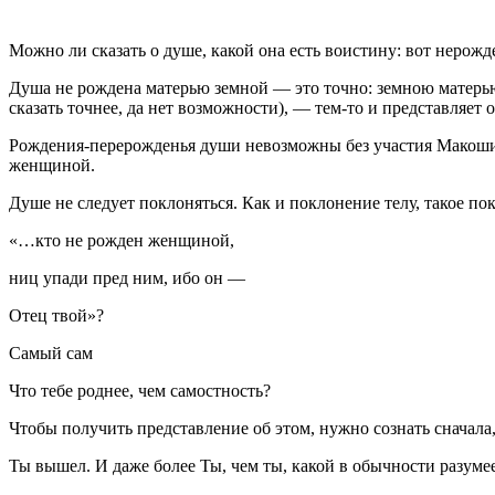
Можно ли сказать о душе, какой она есть воистину: вот неро
Душа не рождена матерью земной — это точно: земною матерью 
сказать точнее, да нет возможности), — тем-то и представляет 
Рождения-перерожденья души невозможны без участия Макоши
женщиной.
Душе не следует поклоняться. Как и поклонение телу, такое по
«…кто не рожден женщиной,
ниц упади пред ним, ибо он —
Отец твой»?
Самый сам
Что тебе роднее, чем самостность?
Чтобы получить представление об этом, нужно сознать сначала
Ты
вышел. И даже более Ты, чем ты, какой в обычности разуме