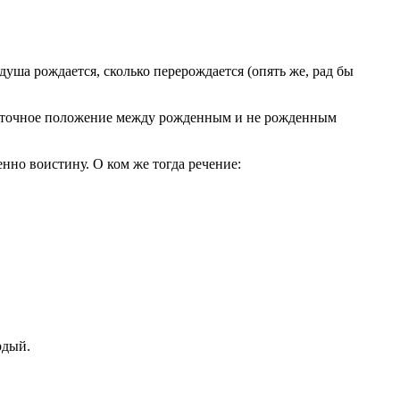
уша рождается, сколько перерождается (опять же, рад бы
жуточное положение между рожденным и не рожденным
нно воистину. О ком же тогда речение:
рдый.