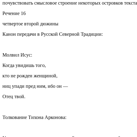
почувствовать смысловое строение некоторых островков текста
Речение 16
четвертое второй дюжины
Канон передачи в Русской Северной Традиции:
Молвил Исус:
Когда увидишь того,
кто не рожден женщиной,
ниц упади пред ним, ибо он —
Отец твой.
Толкование Тихона Арконова: