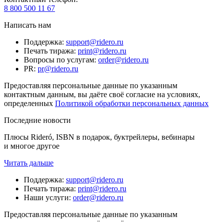
8 800 500 11 67
Написать нам
Поддержка
:
support@ridero.ru
Печать тиража
:
print@ridero.ru
Вопросы по услугам
:
order@ridero.ru
PR
:
pr@ridero.ru
Предоставляя персональные данные по указанным
контактным данным, вы даёте своё согласие на условиях,
определенных
Политикой обработки персональных данных
Последние новости
Плюсы Rideró, ISBN в подарок, буктрейлеры, вебинары
и многое другое
Читать дальше
Поддержка
:
support@ridero.ru
Печать тиража
:
print@ridero.ru
Наши услуги
:
order@ridero.ru
Предоставляя персональные данные по указанным