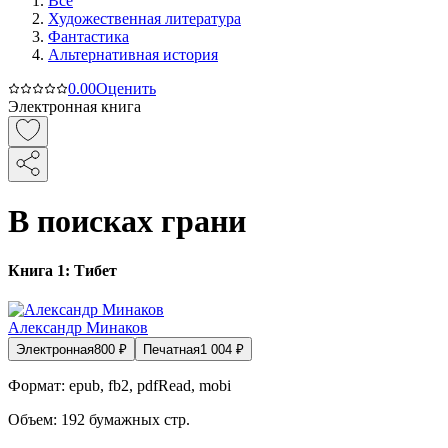
Все
Художественная литература
Фантастика
Альтернативная история
0.0
0
Оценить
Электронная книга
В поисках грани
Книга 1: Тибет
Александр Минаков
Электронная
800
₽
Печатная
1 004
₽
Формат:
epub, fb2, pdfRead, mobi
Объем:
192
бумажных стр.