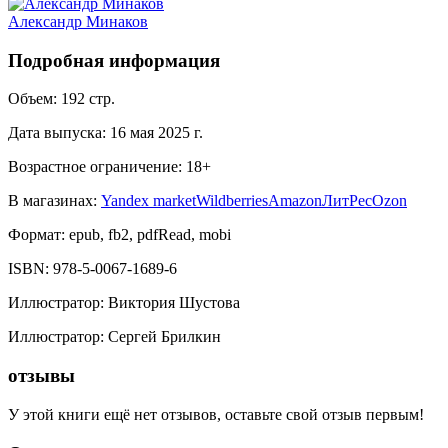
Александр Минаков
Подробная информация
Объем:
192
стр.
Дата выпуска:
16 мая 2025 г.
Возрастное ограничение:
18
+
В магазинах:
Yandex market
Wildberries
Amazon
ЛитРес
Ozon
Формат:
epub, fb2, pdfRead, mobi
ISBN:
978-5-0067-1689-6
Иллюстратор
:
Виктория Шустова
Иллюстратор
:
Сергей Брилкин
отзывы
У этой книги ещё нет отзывов, оставьте свой отзыв первым!