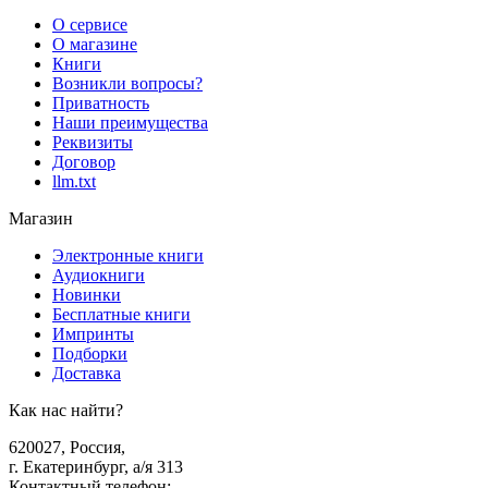
О сервисе
О магазине
Книги
Возникли вопросы?
Приватность
Наши преимущества
Реквизиты
Договор
llm.txt
Магазин
Электронные книги
Аудиокниги
Новинки
Бесплатные книги
Импринты
Подборки
Доставка
Как нас найти?
620027
,
Россия
,
г. Екатеринбург, а/я 313
Контактный телефон
: