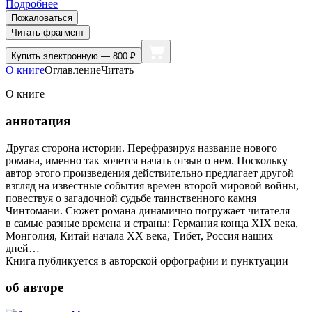
Подробнее
Пожаловаться
Читать фрагмент
Купить
электронную — 800 ₽
О книге
Оглавление
Читать
О книге
аннотация
Другая сторона истории. Перефразируя название нового
романа, именно так хочется начать отзыв о нем. Поскольку
автор этого произведения действительно предлагает другой
взгляд на известные события времен второй мировой войны,
повествуя о загадочной судьбе таинственного камня
Чинтомани. Сюжет романа динамично погружает читателя
в самые разные времена и страны: Германия конца XIX века,
Монголия, Китай начала XX века, Тибет, Россия наших
дней…
Книга публикуется в авторской орфографии и пунктуации
об авторе