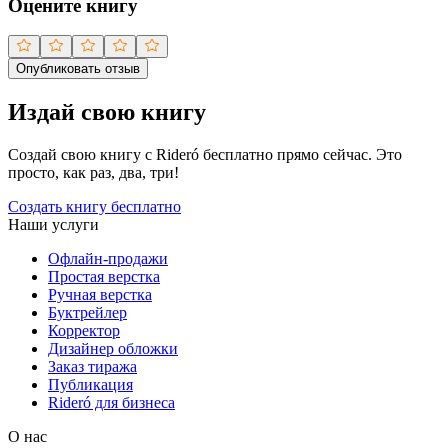
Оцените книгу
Опубликовать отзыв
Издай свою книгу
Создай свою книгу с Rideró бесплатно прямо сейчас. Это
просто, как раз, два, три!
Создать книгу бесплатно
Наши услуги
Офлайн-продажи
Простая верстка
Ручная верстка
Буктрейлер
Корректор
Дизайнер обложки
Заказ тиража
Публикация
Rideró для бизнеса
О нас