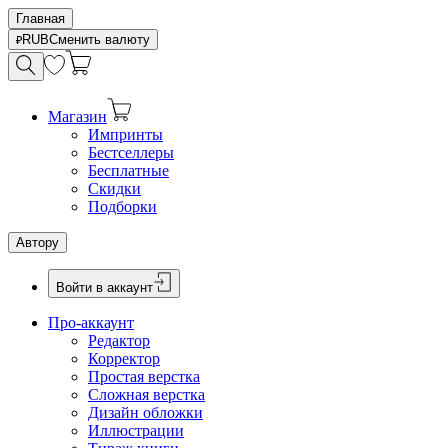
Главная
RUB
Сменить валюту
Магазин
Импринты
Бестселлеры
Бесплатные
Скидки
Подборки
Автору
Войти в аккаунт
Про-аккаунт
Редактор
Корректор
Простая верстка
Сложная верстка
Дизайн обложки
Иллюстрации