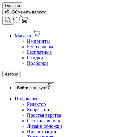
Главная
RUB
Сменить валюту
Магазин
Импринты
Бестселлеры
Бесплатные
Скидки
Подборки
Автору
Войти в аккаунт
Про-аккаунт
Редактор
Корректор
Простая верстка
Сложная верстка
Дизайн обложки
Иллюстрации