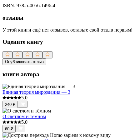
ISBN:
978-5-0056-1496-4
отзывы
У этой книги ещё нет отзывов, оставьте свой отзыв первым!
Оцените книгу
Опубликовать отзыв
книги автора
Единая теория мироздания — 3
5.0
240
₽
О светлом и тёмном
5.0
60
₽