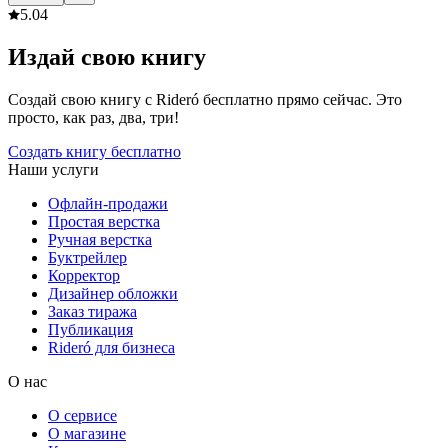
5.0
4
Издай свою книгу
Создай свою книгу с Rideró бесплатно прямо сейчас. Это
просто, как раз, два, три!
Создать книгу бесплатно
Наши услуги
Офлайн-продажи
Простая верстка
Ручная верстка
Буктрейлер
Корректор
Дизайнер обложки
Заказ тиража
Публикация
Rideró для бизнеса
О нас
О сервисе
О магазине