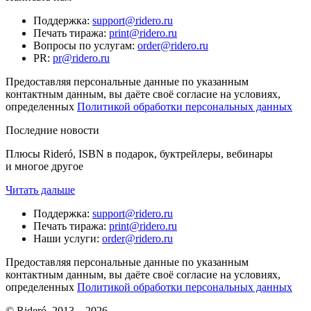
Поддержка
:
support@ridero.ru
Печать тиража
:
print@ridero.ru
Вопросы по услугам
:
order@ridero.ru
PR
:
pr@ridero.ru
Предоставляя персональные данные по указанным
контактным данным, вы даёте своё согласие на условиях,
определенных
Политикой обработки персональных данных
Последние новости
Плюсы Rideró, ISBN в подарок, буктрейлеры, вебинары
и многое другое
Читать дальше
Поддержка
:
support@ridero.ru
Печать тиража
:
print@ridero.ru
Наши услуги
:
order@ridero.ru
Предоставляя персональные данные по указанным
контактным данным, вы даёте своё согласие на условиях,
определенных
Политикой обработки персональных данных
© Rideró, 2013—
2026