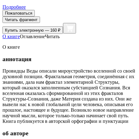
Подробнее
Пожаловаться
Читать фрагмент
Купить
электронную — 160 ₽
О книге
Оглавление
Читать
О книге
аннотация
Провидцы Веды описали мироустройство вселенной со своей
духовной позиции. Фрактальная геометрия, соединённая с их
знаниями, дала нам фрактал элементарной Структуры,
который оказался заполненным субстанцией Сознания. Вся
вселенная оказалась сформированной из этих фракталов
Структуры-Сознания, даже Материя создана из них. Они же
вывели нас к новой глобальной цели человека, описывая его
прошлое, настоящее и будущее. Возникло новое направление
научной мысли, которое только-только начинает свой путь.
Книга публикуется в авторской орфографии и пунктуации
об авторе