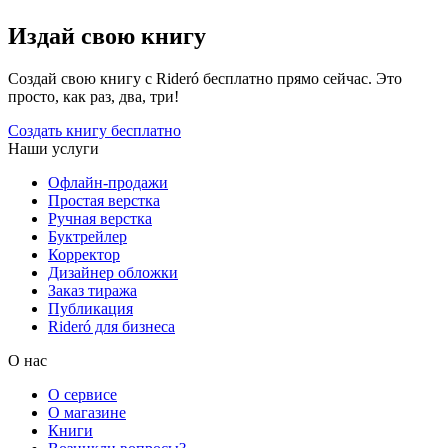
Издай свою книгу
Создай свою книгу с Rideró бесплатно прямо сейчас. Это
просто, как раз, два, три!
Создать книгу бесплатно
Наши услуги
Офлайн-продажи
Простая верстка
Ручная верстка
Буктрейлер
Корректор
Дизайнер обложки
Заказ тиража
Публикация
Rideró для бизнеса
О нас
О сервисе
О магазине
Книги