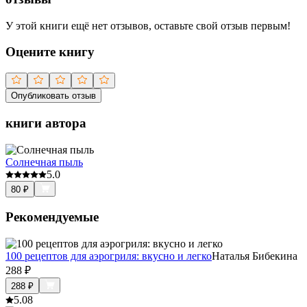
У этой книги ещё нет отзывов, оставьте свой отзыв первым!
Оцените книгу
Опубликовать отзыв
книги автора
Солнечная пыль
5.0
80
₽
Рекомендуемые
100 рецептов для аэрогриля: вкусно и легко
Наталья Бибекина
288
₽
288
₽
5.0
8