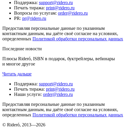
Поддержка
:
support@ridero.ru
Печать тиража
:
print@ridero.ru
Вопросы по услугам
:
order@ridero.ru
PR
:
pr@ridero.ru
Предоставляя персональные данные по указанным
контактным данным, вы даёте своё согласие на условиях,
определенных
Политикой обработки персональных данных
Последние новости
Плюсы Rideró, ISBN в подарок, буктрейлеры, вебинары
и многое другое
Читать дальше
Поддержка
:
support@ridero.ru
Печать тиража
:
print@ridero.ru
Наши услуги
:
order@ridero.ru
Предоставляя персональные данные по указанным
контактным данным, вы даёте своё согласие на условиях,
определенных
Политикой обработки персональных данных
© Rideró, 2013—
2026