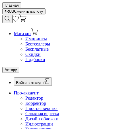
Главная
RUB
Сменить валюту
Магазин
Импринты
Бестселлеры
Бесплатные
Скидки
Подборки
Автору
Войти в аккаунт
Про-аккаунт
Редактор
Корректор
Простая верстка
Сложная верстка
Дизайн обложки
Иллюстрации