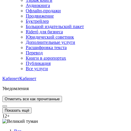
Тираж книги
Аудиокнига
Офлайн-продажи
Продвижение
Буктрейлер
Большой издательский пакет
Rideró для бизнеса
Юридический советник
Дополнительные услуги
Расшифровка текста
Перевод
Книги в аэропортах
Публикация
Все услуги
Кабинет
Кабинет
Уведомления
Отметить все как прочитанные
Показать ещё
12
+