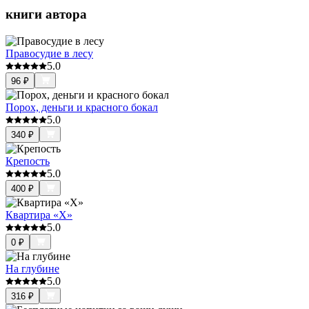
книги автора
Правосудие в лесу
5.0
96
₽
Порох, деньги и красного бокал
5.0
340
₽
Крепость
5.0
400
₽
Квартира «X»
5.0
0
₽
На глубине
5.0
316
₽