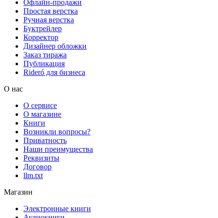
Офлайн-продажи
Простая верстка
Ручная верстка
Буктрейлер
Корректор
Дизайнер обложки
Заказ тиража
Публикация
Rideró для бизнеса
О нас
О сервисе
О магазине
Книги
Возникли вопросы?
Приватность
Наши преимущества
Реквизиты
Договор
llm.txt
Магазин
Электронные книги
Аудиокниги