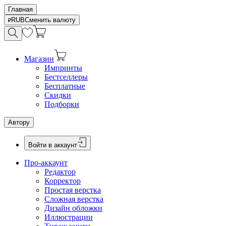
Главная
RUB
Сменить валюту
Магазин
Импринты
Бестселлеры
Бесплатные
Скидки
Подборки
Автору
Войти в аккаунт
Про-аккаунт
Редактор
Корректор
Простая верстка
Сложная верстка
Дизайн обложки
Иллюстрации