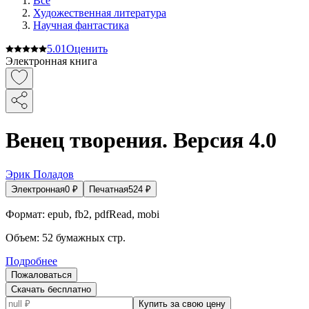
Все
Художественная литература
Научная фантастика
5.0
1
Оценить
Электронная книга
Венец творения. Версия 4.0
Эрик Поладов
Электронная
0
₽
Печатная
524
₽
Формат:
epub, fb2, pdfRead, mobi
Объем:
52
бумажных стр.
Подробнее
Пожаловаться
Скачать бесплатно
Купить за свою цену