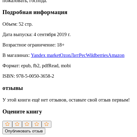
пожаловать, господа.
Подробная информация
Объем:
52
стр.
Дата выпуска:
4 сентября 2019 г.
Возрастное ограничение:
18
+
В магазинах:
Yandex market
Ozon
ЛитРес
Wildberries
Amazon
Формат:
epub, fb2, pdfRead, mobi
ISBN:
978-5-0050-3658-2
отзывы
У этой книги ещё нет отзывов, оставьте свой отзыв первым!
Оцените книгу
Опубликовать отзыв