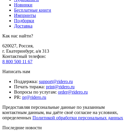
Новинки
Бесплатные книги
Импринты
Подборки
Доставка
Как нас найти?
620027
,
Россия
,
г. Екатеринбург, а/я 313
Контактный телефон
:
8 800 500 11 67
Написать нам
Поддержка
:
support@ridero.ru
Печать тиража
:
print@ridero.ru
Вопросы по услугам
:
order@ridero.ru
PR
:
pr@ridero.ru
Предоставляя персональные данные по указанным
контактным данным, вы даёте своё согласие на условиях,
определенных
Политикой обработки персональных данных
Последние новости