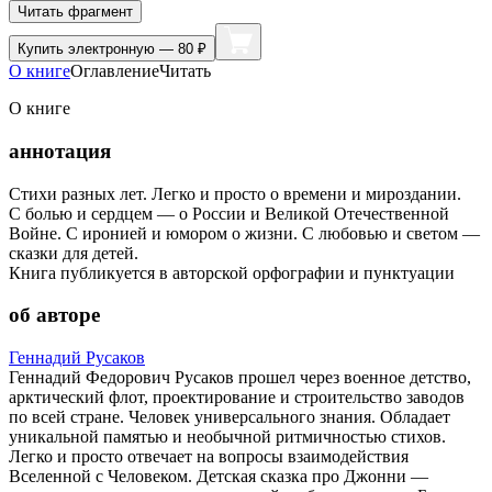
Читать фрагмент
Купить
электронную — 80 ₽
О книге
Оглавление
Читать
О книге
аннотация
Стихи разных лет. Легко и просто о времени и мироздании.
С болью и сердцем — о России и Великой Отечественной
Войне. С иронией и юмором о жизни. С любовью и светом —
сказки для детей.
Книга публикуется в авторской орфографии и пунктуации
об авторе
Геннадий Русаков
Геннадий Федорович Русаков прошел через военное детство,
арктический флот, проектирование и строительство заводов
по всей стране. Человек универсального знания. Обладает
уникальной памятью и необычной ритмичностью стихов.
Легко и просто отвечает на вопросы взаимодействия
Вселенной с Человеком. Детская сказка про Джонни —