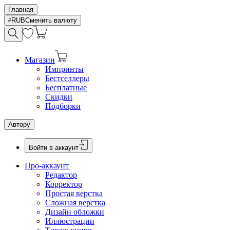
Главная
RUB
Сменить валюту
Магазин
Импринты
Бестселлеры
Бесплатные
Скидки
Подборки
Автору
Войти в аккаунт
Про-аккаунт
Редактор
Корректор
Простая верстка
Сложная верстка
Дизайн обложки
Иллюстрации