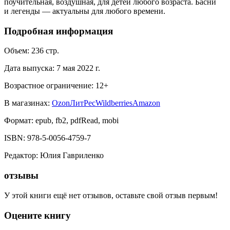
поучительная, воздушная, для детей любого возраста. Басни
и легенды — актуальны для любого времени.
Подробная информация
Объем:
236
стр.
Дата выпуска:
7 мая 2022 г.
Возрастное ограничение:
12
+
В магазинах:
Ozon
ЛитРес
Wildberries
Amazon
Формат:
epub, fb2, pdfRead, mobi
ISBN:
978-5-0056-4759-7
Редактор
:
Юлия Гавриленко
отзывы
У этой книги ещё нет отзывов, оставьте свой отзыв первым!
Оцените книгу