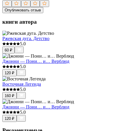
Опубликовать отзыв
книги автора
Ржевская дуга. Детство
5.0
60
₽
Джонни — Пони… и… Верблюд
5.0
120
₽
Восточная Легенда
5.0
160
₽
Джонни — Пони… и… Верблюд
5.0
120
₽
Рекомендуемые