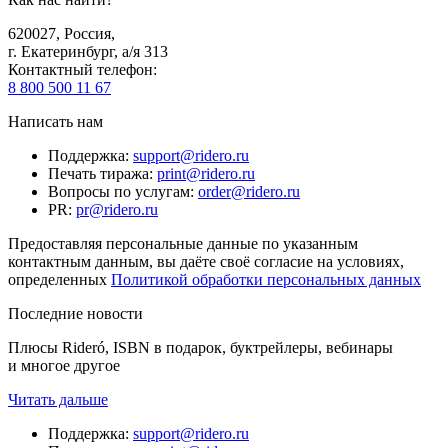
620027
,
Россия
,
г. Екатеринбург, а/я 313
Контактный телефон
:
8 800 500 11 67
Написать нам
Поддержка
:
support@ridero.ru
Печать тиража
:
print@ridero.ru
Вопросы по услугам
:
order@ridero.ru
PR
:
pr@ridero.ru
Предоставляя персональные данные по указанным
контактным данным, вы даёте своё согласие на условиях,
определенных
Политикой обработки персональных данных
Последние новости
Плюсы Rideró, ISBN в подарок, буктрейлеры, вебинары
и многое другое
Читать дальше
Поддержка
:
support@ridero.ru