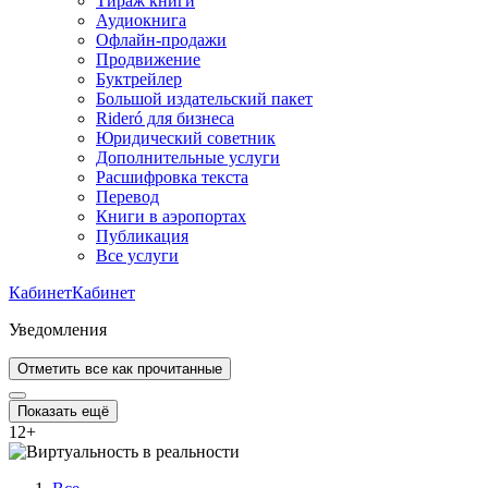
Тираж книги
Аудиокнига
Офлайн-продажи
Продвижение
Буктрейлер
Большой издательский пакет
Rideró для бизнеса
Юридический советник
Дополнительные услуги
Расшифровка текста
Перевод
Книги в аэропортах
Публикация
Все услуги
Кабинет
Кабинет
Уведомления
Отметить все как прочитанные
Показать ещё
12
+