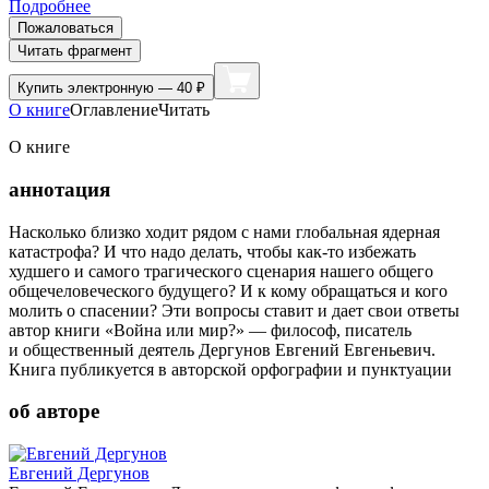
Подробнее
Пожаловаться
Читать фрагмент
Купить
электронную — 40 ₽
О книге
Оглавление
Читать
О книге
аннотация
Насколько близко ходит рядом с нами глобальная ядерная
катастрофа? И что надо делать, чтобы как-то избежать
худшего и самого трагического сценария нашего общего
общечеловеческого будущего? И к кому обращаться и кого
молить о спасении? Эти вопросы ставит и дает свои ответы
автор книги «Война или мир?» — философ, писатель
и общественный деятель Дергунов Евгений Евгеньевич.
Книга публикуется в авторской орфографии и пунктуации
об авторе
Евгений Дергунов