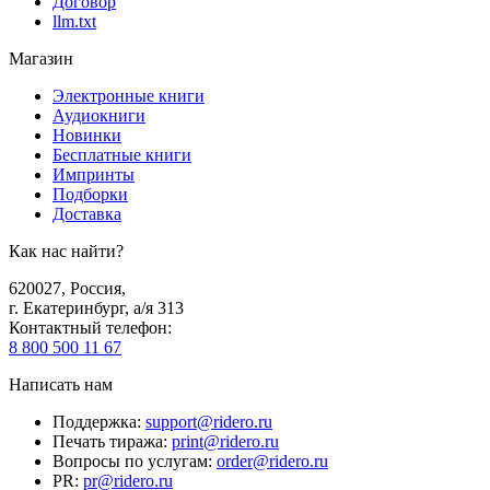
Договор
llm.txt
Магазин
Электронные книги
Аудиокниги
Новинки
Бесплатные книги
Импринты
Подборки
Доставка
Как нас найти?
620027
,
Россия
,
г. Екатеринбург, а/я 313
Контактный телефон
:
8 800 500 11 67
Написать нам
Поддержка
:
support@ridero.ru
Печать тиража
:
print@ridero.ru
Вопросы по услугам
:
order@ridero.ru
PR
:
pr@ridero.ru