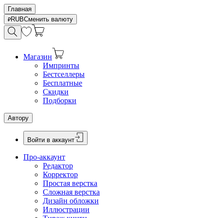
Главная
RUB
Сменить валюту
Магазин
Импринты
Бестселлеры
Бесплатные
Скидки
Подборки
Автору
Войти в аккаунт
Про-аккаунт
Редактор
Корректор
Простая верстка
Сложная верстка
Дизайн обложки
Иллюстрации