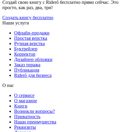
Создай свою книгу с Rideró бесплатно прямо сейчас. Это
просто, как раз, два, три!
Создать книгу бесплатно
Наши услуги
Офлайн-продажи
Простая верстка
Ручная верстка
Буктрейлер
Корректор
Дизайнер обложки
Заказ тиража
Публикация
Rideró для бизнеса
О нас
О сервисе
О магазине
Книги
Возникли вопросы?
Приватность
Наши преимущества
Реквизиты