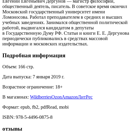
Евгений Евгеньевич Дергунов — магистр философии,
общественный деятель, писатель. В советское время окончил
Московский государственный университет имени
Ломоносова. Работал преподавателем в средних и высших
учебных заведениях. Занимался общественной политической
работой, выдвигался кандидатом в депутаты
в Государственную Думу РФ. Статьи и книги Е. Е. Дергунова
периодически публиковались в средствах массовой
информации и московских издательствах.
Подробная информация
Объем:
166
стр.
Дата выпуска:
7 января 2019 г.
Возрастное ограничение:
18
+
В магазинах:
Wildberries
Ozon
Amazon
ЛитРес
Формат:
epub, fb2, pdfRead, mobi
ISBN:
978-5-4496-0875-8
отзывы