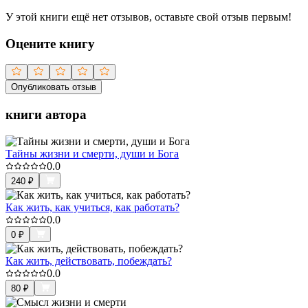
У этой книги ещё нет отзывов, оставьте свой отзыв первым!
Оцените книгу
Опубликовать отзыв
книги автора
Тайны жизни и смерти, души и Бога
0.0
240
₽
Как жить, как учиться, как работать?
0.0
0
₽
Как жить, действовать, побеждать?
0.0
80
₽