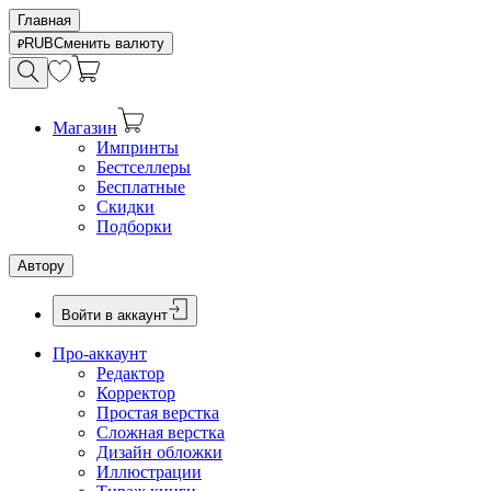
Главная
RUB
Сменить валюту
Магазин
Импринты
Бестселлеры
Бесплатные
Скидки
Подборки
Автору
Войти в аккаунт
Про-аккаунт
Редактор
Корректор
Простая верстка
Сложная верстка
Дизайн обложки
Иллюстрации