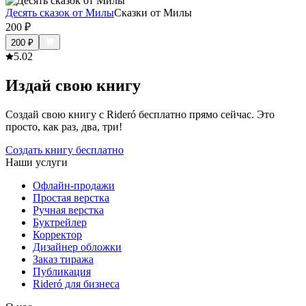
Десять сказок от Милы
Сказки от Милы
200
₽
200
₽
5.0
2
Издай свою книгу
Создай свою книгу с Rideró бесплатно прямо сейчас. Это
просто, как раз, два, три!
Создать книгу бесплатно
Наши услуги
Офлайн-продажи
Простая верстка
Ручная верстка
Буктрейлер
Корректор
Дизайнер обложки
Заказ тиража
Публикация
Rideró для бизнеса