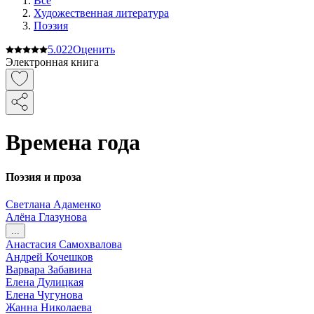
Все
Художественная литература
Поэзия
5.0
22
Оценить
Электронная книга
Времена года
Поэзия и проза
Светлана Адаменко
Алёна Глазунова
...
Анастасия Самохвалова
Андрей Кочешков
Варвара Забавина
Елена Дулицкая
Елена Чугунова
Жанна Николаева