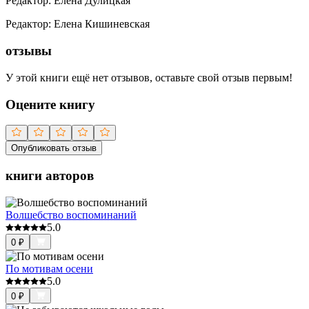
Редактор
:
Елена Дулицкая
Редактор
:
Елена Кишиневская
отзывы
У этой книги ещё нет отзывов, оставьте свой отзыв первым!
Оцените книгу
Опубликовать отзыв
книги авторов
Волшебство воспоминаний
5.0
0
₽
По мотивам осени
5.0
0
₽