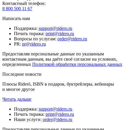
Контактный телефон
:
8 800 500 11 67
Написать нам
Поддержка
:
support@ridero.ru
Печать тиража
:
print@ridero.ru
Вопросы по услугам
:
order@ridero.ru
PR
:
pr@ridero.ru
Предоставляя персональные данные по указанным
контактным данным, вы даёте своё согласие на условиях,
определенных
Политикой обработки персональных данных
Последние новости
Плюсы Rideró, ISBN в подарок, буктрейлеры, вебинары
и многое другое
Читать дальше
Поддержка
:
support@ridero.ru
Печать тиража
:
print@ridero.ru
Наши услуги
:
order@ridero.ru
Предоставляя персональные данные по указанным