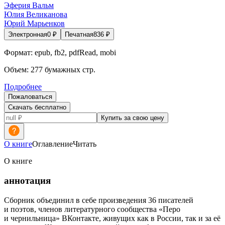
Эферия Вальм
Юлия Великанова
Юрий Марьенков
Электронная
0
₽
Печатная
836
₽
Формат:
epub, fb2, pdfRead, mobi
Объем:
277
бумажных стр.
Подробнее
Пожаловаться
Скачать бесплатно
Купить за свою цену
О книге
Оглавление
Читать
О книге
аннотация
Сборник объединил в себе произведения 36 писателей
и поэтов, членов литературного сообщества «Перо
и чернильница» ВКонтакте, живущих как в России, так и за её