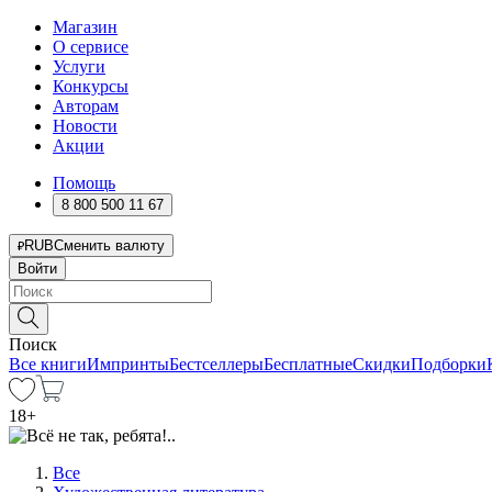
Магазин
О сервисе
Услуги
Конкурсы
Авторам
Новости
Акции
Помощь
8 800 500 11 67
RUB
Сменить валюту
Войти
Поиск
Все книги
Импринты
Бестселлеры
Бесплатные
Скидки
Подборки
18
+
Все