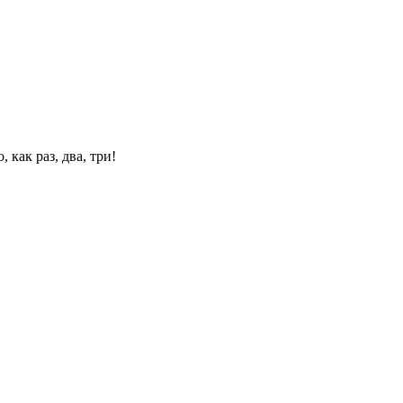
 как раз, два, три!