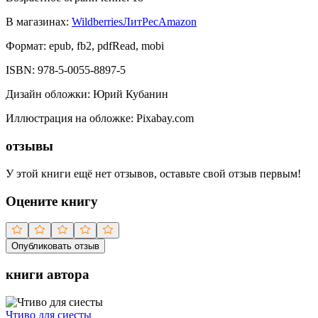
В магазинах:
Wildberries
ЛитРес
Amazon
Формат:
epub, fb2, pdfRead, mobi
ISBN:
978-5-0055-8897-5
Дизайн обложки
:
Юрий Кубанин
Иллюстрация на обложке
:
Pixabay.com
отзывы
У этой книги ещё нет отзывов, оставьте свой отзыв первым!
Оцените книгу
Опубликовать отзыв
книги автора
Чтиво для сиесты