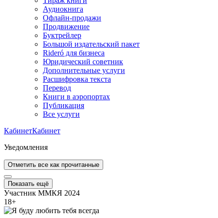
Тираж книги
Аудиокнига
Офлайн-продажи
Продвижение
Буктрейлер
Большой издательский пакет
Rideró для бизнеса
Юридический советник
Дополнительные услуги
Расшифровка текста
Перевод
Книги в аэропортах
Публикация
Все услуги
Кабинет
Кабинет
Уведомления
Отметить все как прочитанные
Показать ещё
Участник ММКЯ 2024
18
+