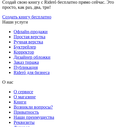
Создай свою книгу с Rideró бесплатно прямо сейчас. Это
просто, как раз, два, три!
Создать книгу бесплатно
Наши услуги
Офлайн-продажи
Простая верстка
Ручная верстка
Буктрейлер
Корректор
Дизайнер обложки
Заказ тиража
Публикация
Rideró для бизнеса
О нас
О сервисе
О магазине
Книги
Возникли вопросы?
Приватность
Наши преимущества
Реквизиты