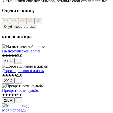
У этой книги ещё нет отзывов, оставьте свой отзыв первым!
Оцените книгу
Опубликовать отзыв
книги автора
На поэтической волне
5.0
200
₽
Дорога длиною в жизнь
5.0
200
₽
Превратности судьбы
5.0
280
₽
Моя исповедь