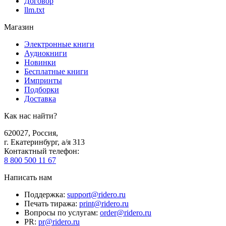
Договор
llm.txt
Магазин
Электронные книги
Аудиокниги
Новинки
Бесплатные книги
Импринты
Подборки
Доставка
Как нас найти?
620027
,
Россия
,
г. Екатеринбург, а/я 313
Контактный телефон
:
8 800 500 11 67
Написать нам
Поддержка
:
support@ridero.ru
Печать тиража
:
print@ridero.ru
Вопросы по услугам
:
order@ridero.ru
PR
:
pr@ridero.ru