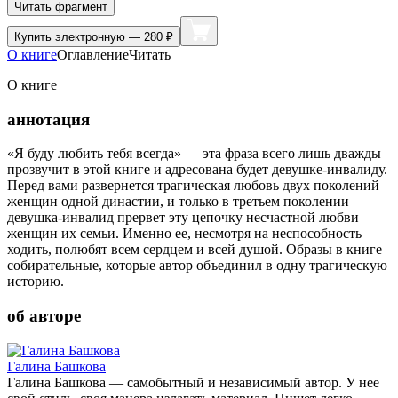
Читать фрагмент
Купить
электронную — 280 ₽
О книге
Оглавление
Читать
О книге
аннотация
«Я буду любить тебя всегда» — эта фраза всего лишь дважды
прозвучит в этой книге и адресована будет девушке-инвалиду.
Перед вами развернется трагическая любовь двух поколений
женщин одной династии, и только в третьем поколении
девушка-инвалид прервет эту цепочку несчастной любви
женщин их семьи. Именно ее, несмотря на неспособность
ходить, полюбят всем сердцем и всей душой. Образы в книге
собирательные, которые автор объединил в одну трагическую
историю.
об авторе
Галина Башкова
Галина Башкова — самобытный и независимый автор. У нее