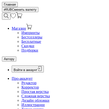
Главная
RUB
Сменить валюту
Магазин
Импринты
Бестселлеры
Бесплатные
Скидки
Подборки
Автору
Войти в аккаунт
Про-аккаунт
Редактор
Корректор
Простая верстка
Сложная верстка
Дизайн обложки
Иллюстрации