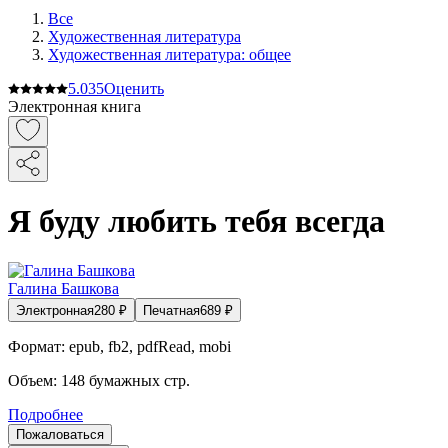
Все
Художественная литература
Художественная литература: общее
5.0
35
Оценить
Электронная книга
Я буду любить тебя всегда
Галина Башкова
Электронная
280
₽
Печатная
689
₽
Формат:
epub, fb2, pdfRead, mobi
Объем:
148
бумажных стр.
Подробнее
Пожаловаться