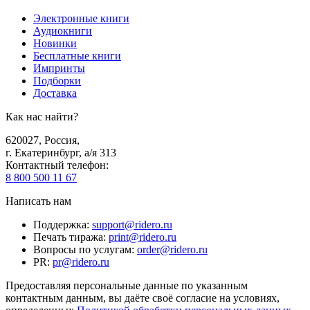
Электронные книги
Аудиокниги
Новинки
Бесплатные книги
Импринты
Подборки
Доставка
Как нас найти?
620027
,
Россия
,
г. Екатеринбург, а/я 313
Контактный телефон
:
8 800 500 11 67
Написать нам
Поддержка
:
support@ridero.ru
Печать тиража
:
print@ridero.ru
Вопросы по услугам
:
order@ridero.ru
PR
:
pr@ridero.ru
Предоставляя персональные данные по указанным
контактным данным, вы даёте своё согласие на условиях,