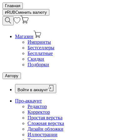
Главная
RUB
Сменить валюту
Магазин
Импринты
Бестселлеры
Бесплатные
Скидки
Подборки
Автору
Войти в аккаунт
Про-аккаунт
Редактор
Корректор
Простая верстка
Сложная верстка
Дизайн обложки
Иллюстрации