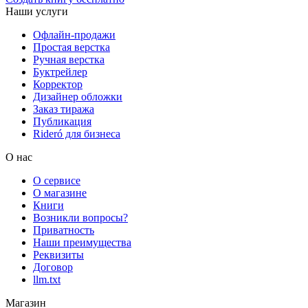
Наши услуги
Офлайн-продажи
Простая верстка
Ручная верстка
Буктрейлер
Корректор
Дизайнер обложки
Заказ тиража
Публикация
Rideró для бизнеса
О нас
О сервисе
О магазине
Книги
Возникли вопросы?
Приватность
Наши преимущества
Реквизиты
Договор
llm.txt
Магазин