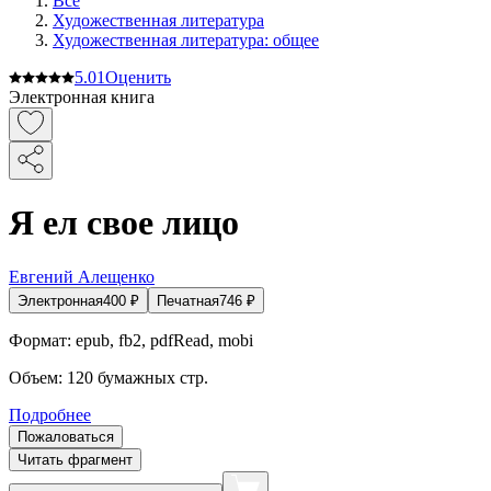
Все
Художественная литература
Художественная литература: общее
5.0
1
Оценить
Электронная книга
Я ел свое лицо
Евгений Алещенко
Электронная
400
₽
Печатная
746
₽
Формат:
epub, fb2, pdfRead, mobi
Объем:
120
бумажных стр.
Подробнее
Пожаловаться
Читать фрагмент