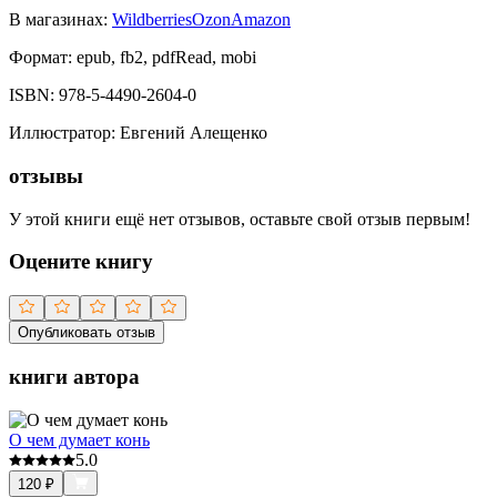
В магазинах:
Wildberries
Ozon
Amazon
Формат:
epub, fb2, pdfRead, mobi
ISBN:
978-5-4490-2604-0
Иллюстратор
:
Евгений Алещенко
отзывы
У этой книги ещё нет отзывов, оставьте свой отзыв первым!
Оцените книгу
Опубликовать отзыв
книги автора
О чем думает конь
5.0
120
₽