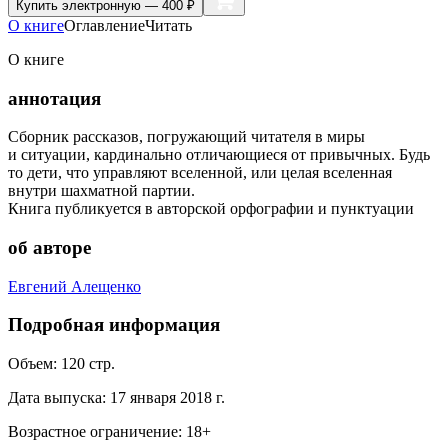
Купить
электронную — 400 ₽
О книге
Оглавление
Читать
О книге
аннотация
Сборник рассказов, погружающий читателя в миры
и ситуации, кардинально отличающиеся от привычных. Будь
то дети, что управляют вселенной, или целая вселенная
внутри шахматной партии.
Книга публикуется в авторской орфографии и пунктуации
об авторе
Евгений Алещенко
Подробная информация
Объем:
120
стр.
Дата выпуска:
17 января 2018 г.
Возрастное ограничение:
18
+