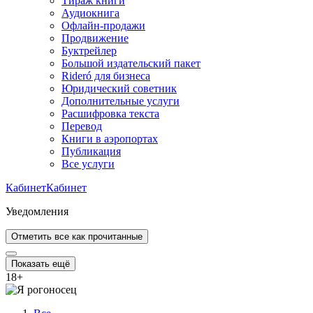
Тираж книги
Аудиокнига
Офлайн-продажи
Продвижение
Буктрейлер
Большой издательский пакет
Rideró для бизнеса
Юридический советник
Дополнительные услуги
Расшифровка текста
Перевод
Книги в аэропортах
Публикация
Все услуги
Кабинет
Кабинет
Уведомления
Отметить все как прочитанные
Показать ещё
18
+