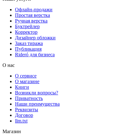
Офлайн-продажи
Простая верстка
Ручная верстка
Буктрейлер
Корректор
Дизайнер обложки
Заказ тиража
Публикация
Rideró для бизнеса
О нас
О сервисе
О магазине
Книги
Возникли вопросы?
Приватность
Наши преимущества
Реквизиты
Договор
llm.txt
Магазин