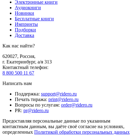
Электронные книги
Аудиокниги
Новинки
Бесплатные книги
Импринты
Подборки
Доставка
Как нас найти?
620027
,
Россия
,
г. Екатеринбург, а/я 313
Контактный телефон
:
8 800 500 11 67
Написать нам
Поддержка
:
support@ridero.ru
Печать тиража
:
print@ridero.ru
Вопросы по услугам
:
order@ridero.ru
PR
:
pr@ridero.ru
Предоставляя персональные данные по указанным
контактным данным, вы даёте своё согласие на условиях,
определенных
Политикой обработки персональных данных