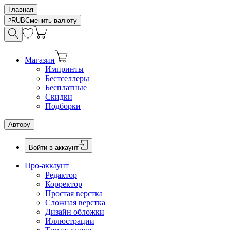
Главная
RUB
Сменить валюту
Магазин
Импринты
Бестселлеры
Бесплатные
Скидки
Подборки
Автору
Войти в аккаунт
Про-аккаунт
Редактор
Корректор
Простая верстка
Сложная верстка
Дизайн обложки
Иллюстрации