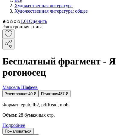
Все
Художественная литература
Художественная литература: общее
1.0
1
Оценить
Электронная книга
Бесплатный фрагмент - Я
рогоносец
Марсель Шафеев
Электронная
40
₽
Печатная
487
₽
Формат:
epub, fb2, pdfRead, mobi
Объем:
28
бумажных стр.
Подробнее
Пожаловаться