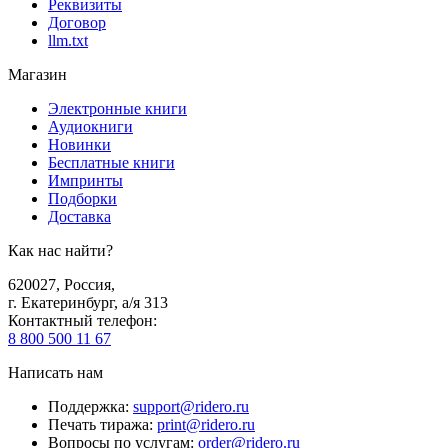
Реквизиты
Договор
llm.txt
Магазин
Электронные книги
Аудиокниги
Новинки
Бесплатные книги
Импринты
Подборки
Доставка
Как нас найти?
620027
,
Россия
,
г. Екатеринбург, а/я 313
Контактный телефон
:
8 800 500 11 67
Написать нам
Поддержка
:
support@ridero.ru
Печать тиража
:
print@ridero.ru
Вопросы по услугам
:
order@ridero.ru