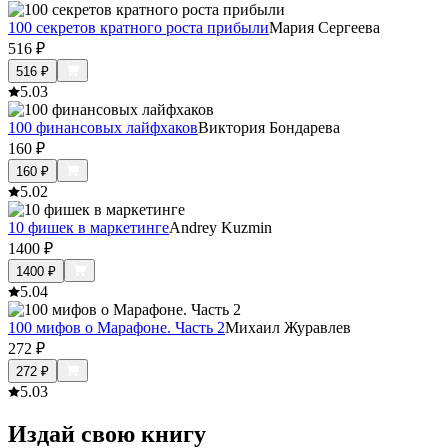
100 секретов кратного роста прибыли
Мария Сергеева
516
₽
516
₽
5.0
3
100 финансовых лайфхаков
Виктория Бондарева
160
₽
160
₽
5.0
2
10 фишек в маркетинге
Andrey Kuzmin
1400
₽
1400
₽
5.0
4
100 мифов о Марафоне. Часть 2
Михаил Журавлев
272
₽
272
₽
5.0
3
Издай свою книгу