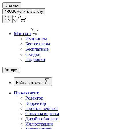
Главная
RUB
Сменить валюту
Магазин
Импринты
Бестселлеры
Бесплатные
Скидки
Подборки
Автору
Войти в аккаунт
Про-аккаунт
Редактор
Корректор
Простая верстка
Сложная верстка
Дизайн обложки
Иллюстрации