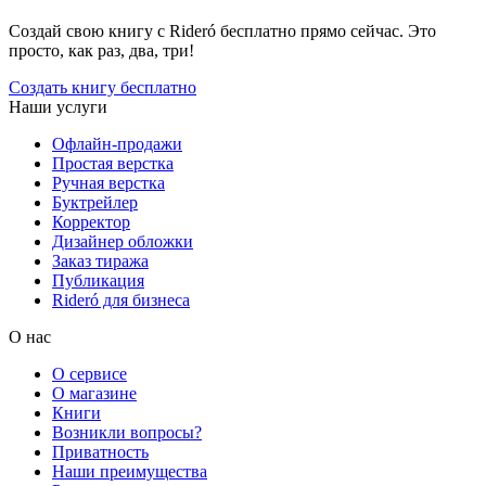
Создай свою книгу с Rideró бесплатно прямо сейчас. Это
просто, как раз, два, три!
Создать книгу бесплатно
Наши услуги
Офлайн-продажи
Простая верстка
Ручная верстка
Буктрейлер
Корректор
Дизайнер обложки
Заказ тиража
Публикация
Rideró для бизнеса
О нас
О сервисе
О магазине
Книги
Возникли вопросы?
Приватность
Наши преимущества