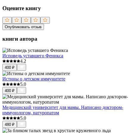
Оцените книгу
Опубликовать отзыв
книги автора
Исповедь уставшего Феникса
4.2
400
₽
Истины о детском иммунитете
5.0
400
₽
Медицинский университет для мамы. Написано доктором-
иммунологом, натуропатом
5.0
480
₽