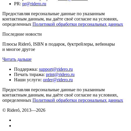
PR
:
pr@ridero.ru
Предоставляя персональные данные по указанным
контактным данным, вы даёте своё согласие на условиях,
определенных
Политикой обработки персональных данных
Последние новости
Плюсы Rideró, ISBN в подарок, буктрейлеры, вебинары
и многое другое
Читать дальше
Поддержка
:
support@ridero.ru
Печать тиража
:
print@ridero.ru
Наши услуги
:
order@ridero.ru
Предоставляя персональные данные по указанным
контактным данным, вы даёте своё согласие на условиях,
определенных
Политикой обработки персональных данных
© Rideró, 2013—
2026