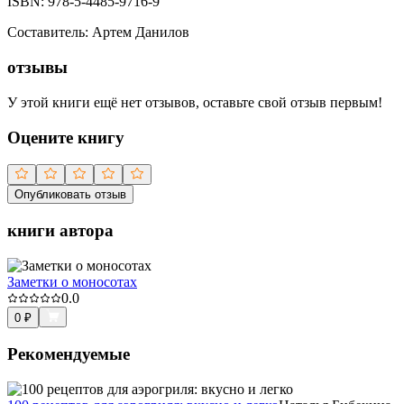
ISBN:
978-5-4485-9716-9
Составитель
:
Артем Данилов
отзывы
У этой книги ещё нет отзывов, оставьте свой отзыв первым!
Оцените книгу
Опубликовать отзыв
книги автора
Заметки о моносотах
0.0
0
₽
Рекомендуемые