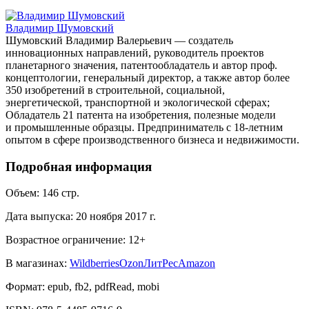
Владимир Шумовский
Шумовский Владимир Валерьевич — создатель
инновационных направлений, руководитель проектов
планетарного значения, патентообладатель и автор проф.
концептологии, генеральный директор, а также автор более
350 изобретений в строительной, социальной,
энергетической, транспортной и экологической сферах;
Обладатель 21 патента на изобретения, полезные модели
и промышленные образцы. Предприниматель с 18-летним
опытом в сфере производственного бизнеса и недвижимости.
Подробная информация
Объем:
146
стр.
Дата выпуска:
20 ноября 2017 г.
Возрастное ограничение:
12
+
В магазинах:
Wildberries
Ozon
ЛитРес
Amazon
Формат:
epub, fb2, pdfRead, mobi