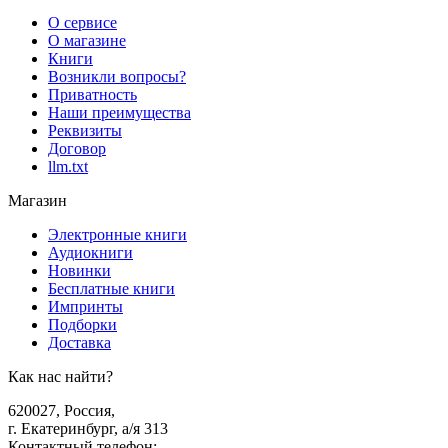
О сервисе
О магазине
Книги
Возникли вопросы?
Приватность
Наши преимущества
Реквизиты
Договор
llm.txt
Магазин
Электронные книги
Аудиокниги
Новинки
Бесплатные книги
Импринты
Подборки
Доставка
Как нас найти?
620027
,
Россия
,
г. Екатеринбург, а/я 313
Контактный телефон
: