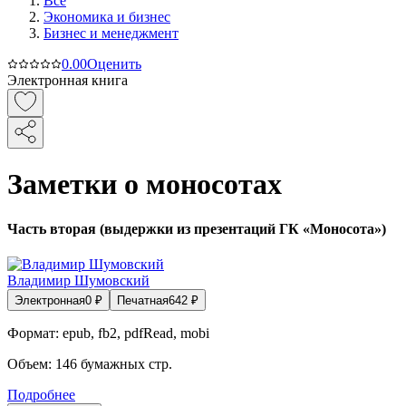
Все
Экономика и бизнес
Бизнес и менеджмент
0.0
0
Оценить
Электронная книга
Заметки о моносотах
Часть вторая (выдержки из презентаций ГК «Моносота»)
Владимир Шумовский
Электронная
0
₽
Печатная
642
₽
Формат:
epub, fb2, pdfRead, mobi
Объем:
146
бумажных стр.
Подробнее