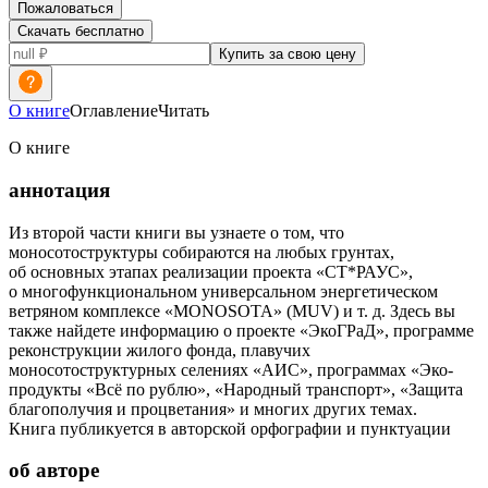
Пожаловаться
Скачать бесплатно
Купить за свою цену
О книге
Оглавление
Читать
О книге
аннотация
Из второй части книги вы узнаете о том, что
моносотоструктуры собираются на любых грунтах,
об основных этапах реализации проекта «СТ*РАУС»,
о многофункциональном универсальном энергетическом
ветряном комплексе «MONOSOTA» (MUV) и т. д. Здесь вы
также найдете информацию о проекте «ЭкоГРаД», программе
реконструкции жилого фонда, плавучих
моносотоструктурных селениях «АИС», программах «Эко-
продукты «Всё по рублю», «Народный транспорт», «Защита
благополучия и процветания» и многих других темах.
Книга публикуется в авторской орфографии и пунктуации
об авторе