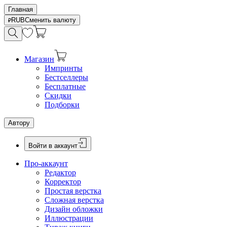
Главная
RUB
Сменить валюту
Магазин
Импринты
Бестселлеры
Бесплатные
Скидки
Подборки
Автору
Войти в аккаунт
Про-аккаунт
Редактор
Корректор
Простая верстка
Сложная верстка
Дизайн обложки
Иллюстрации