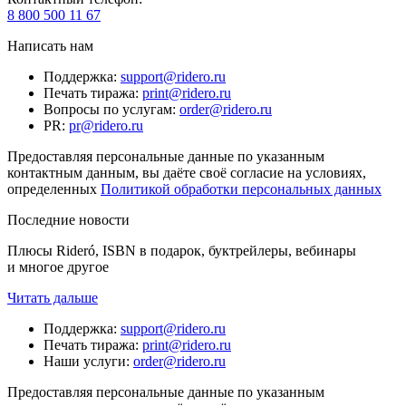
8 800 500 11 67
Написать нам
Поддержка
:
support@ridero.ru
Печать тиража
:
print@ridero.ru
Вопросы по услугам
:
order@ridero.ru
PR
:
pr@ridero.ru
Предоставляя персональные данные по указанным
контактным данным, вы даёте своё согласие на условиях,
определенных
Политикой обработки персональных данных
Последние новости
Плюсы Rideró, ISBN в подарок, буктрейлеры, вебинары
и многое другое
Читать дальше
Поддержка
:
support@ridero.ru
Печать тиража
:
print@ridero.ru
Наши услуги
:
order@ridero.ru
Предоставляя персональные данные по указанным