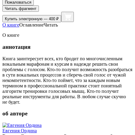
Пожаловаться
Читать фрагмент
Купить
электронную — 400 ₽
О книге
Оглавление
Читать
О книге
аннотация
Книга заинтересует всех, кто бродит по многочисленным
вокальным марафонам и курсам в надежде решить свои
проблемы с голосом. Кто-то получит возможность разобраться
в сути вокальных процессов и сберечь свой голос от чужой
некомпетентности. Кто-то поймет, что за каждым новым
термином в профессиональной практике стоит понятный
алгоритм тренировки голосовых мышц. Кто-то получит
реальные инструменты для работы. В любом случае скучно
не будет.
об авторе
Евгения Ордина