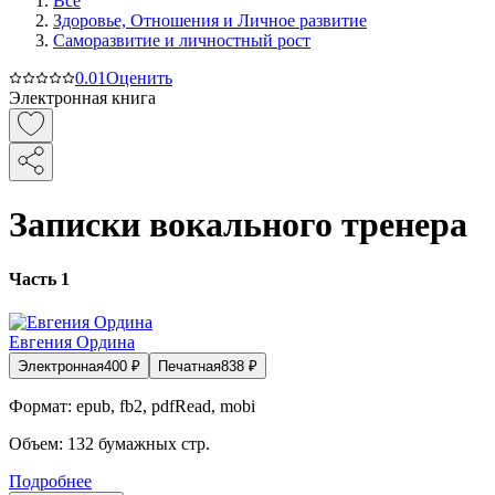
Все
Здоровье, Отношения и Личное развитие
Саморазвитие и личностный рост
0.0
1
Оценить
Электронная книга
Записки вокального тренера
Часть 1
Евгения Ордина
Электронная
400
₽
Печатная
838
₽
Формат:
epub, fb2, pdfRead, mobi
Объем:
132
бумажных стр.
Подробнее