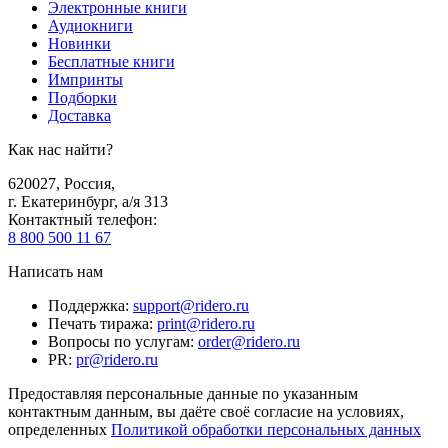
Электронные книги
Аудиокниги
Новинки
Бесплатные книги
Импринты
Подборки
Доставка
Как нас найти?
620027
,
Россия
,
г. Екатеринбург, а/я 313
Контактный телефон
:
8 800 500 11 67
Написать нам
Поддержка
:
support@ridero.ru
Печать тиража
:
print@ridero.ru
Вопросы по услугам
:
order@ridero.ru
PR
:
pr@ridero.ru
Предоставляя персональные данные по указанным
контактным данным, вы даёте своё согласие на условиях,
определенных
Политикой обработки персональных данных