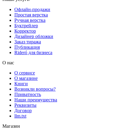
Офлайн-продажи
Простая верстка
Ручная верстка
Буктрейлер
Корректор
Дизайнер обложки
Заказ тиража
Публикация
Rideró для бизнеса
О нас
О сервисе
О магазине
Книги
Возникли вопросы?
Приватность
Наши преимущества
Реквизиты
Договор
llm.txt
Магазин