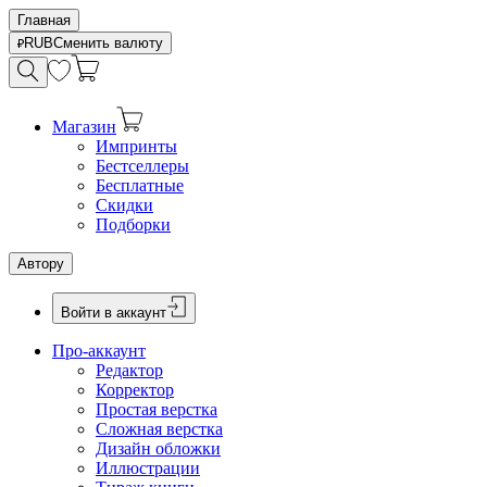
Главная
RUB
Сменить валюту
Магазин
Импринты
Бестселлеры
Бесплатные
Скидки
Подборки
Автору
Войти в аккаунт
Про-аккаунт
Редактор
Корректор
Простая верстка
Сложная верстка
Дизайн обложки
Иллюстрации