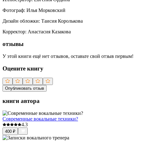
Фотогрaф
:
Илья Морковский
Дизaйн обложки
:
Таисия Королькова
Корректор
:
Анастасия Казакова
отзывы
У этой книги ещё нет отзывов, оставьте свой отзыв первым!
Оцените книгу
Опубликовать отзыв
книги автора
Современные вокальные техники?
4.3
400
₽