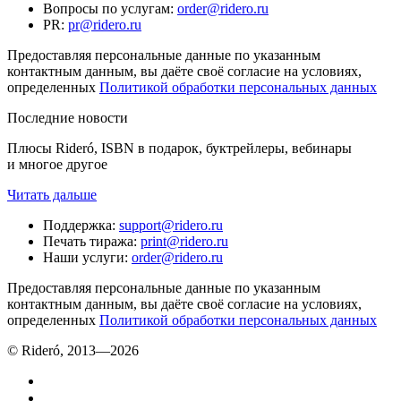
Вопросы по услугам
:
order@ridero.ru
PR
:
pr@ridero.ru
Предоставляя персональные данные по указанным
контактным данным, вы даёте своё согласие на условиях,
определенных
Политикой обработки персональных данных
Последние новости
Плюсы Rideró, ISBN в подарок, буктрейлеры, вебинары
и многое другое
Читать дальше
Поддержка
:
support@ridero.ru
Печать тиража
:
print@ridero.ru
Наши услуги
:
order@ridero.ru
Предоставляя персональные данные по указанным
контактным данным, вы даёте своё согласие на условиях,
определенных
Политикой обработки персональных данных
© Rideró, 2013—
2026