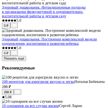
Здоровый дошкольник. Нетрадиционные подходы
в организации физкультурной и оздоровительно-
воспитательной работы в детском саду
5.0
0
₽
Здоровый дошкольник. Построение комплексной модели
оздоровления, воспитания и развития ребенка
5.0
0
₽
Показать ещё
Рекомендуемые
100 рецептов для аэрогриля: вкусно и легко
Наталья Бибекина
288
₽
288
₽
5.0
8
10 сценариев на все случаи жизни
Сергей Ларин