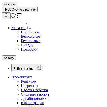
Главная
RUB
Сменить валюту
Магазин
Импринты
Бестселлеры
Бесплатные
Скидки
Подборки
Автору
Войти в аккаунт
Про-аккаунт
Редактор
Корректор
Простая верстка
Сложная верстка
Дизайн обложки
Иллюстрации