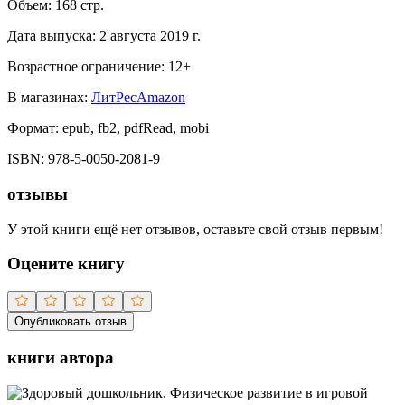
Объем:
168
стр.
Дата выпуска:
2 августа 2019 г.
Возрастное ограничение:
12
+
В магазинах:
ЛитРес
Amazon
Формат:
epub, fb2, pdfRead, mobi
ISBN:
978-5-0050-2081-9
отзывы
У этой книги ещё нет отзывов, оставьте свой отзыв первым!
Оцените книгу
Опубликовать отзыв
книги автора