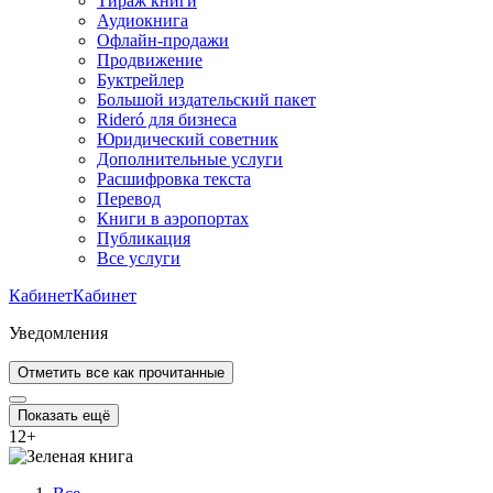
Тираж книги
Аудиокнига
Офлайн-продажи
Продвижение
Буктрейлер
Большой издательский пакет
Rideró для бизнеса
Юридический советник
Дополнительные услуги
Расшифровка текста
Перевод
Книги в аэропортах
Публикация
Все услуги
Кабинет
Кабинет
Уведомления
Отметить все как прочитанные
Показать ещё
12
+