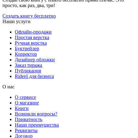
просто, как раз, два, три!
Создать книгу бесплатно
Наши услуги
Офлайн-продажи
Простая верстка
Ручная верстка
Буктрейлер
Корректор
Дизайнер обложки
Заказ тиража
Публикация
Rideró для бизнеса
О нас
О сервисе
О магазине
Книги
Возникли вопросы?
Приватность
Наши преимущества
Реквизиты
Договор