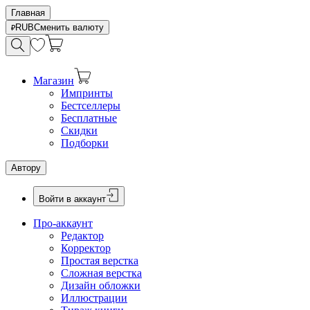
Главная
RUB
Сменить валюту
Магазин
Импринты
Бестселлеры
Бесплатные
Скидки
Подборки
Автору
Войти в аккаунт
Про-аккаунт
Редактор
Корректор
Простая верстка
Сложная верстка
Дизайн обложки
Иллюстрации