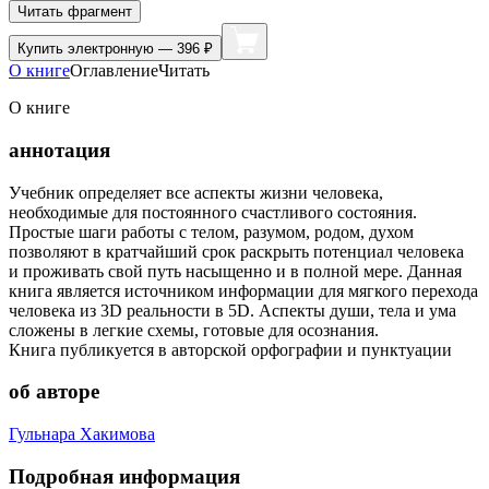
Читать фрагмент
Купить
электронную — 396 ₽
О книге
Оглавление
Читать
О книге
аннотация
Учебник определяет все аспекты жизни человека,
необходимые для постоянного счастливого состояния.
Простые шаги работы с телом, разумом, родом, духом
позволяют в кратчайший срок раскрыть потенциал человека
и проживать свой путь насыщенно и в полной мере. Данная
книга является источником информации для мягкого перехода
человека из 3D реальности в 5D. Аспекты души, тела и ума
сложены в легкие схемы, готовые для осознания.
Книга публикуется в авторской орфографии и пунктуации
об авторе
Гульнара Хакимова
Подробная информация