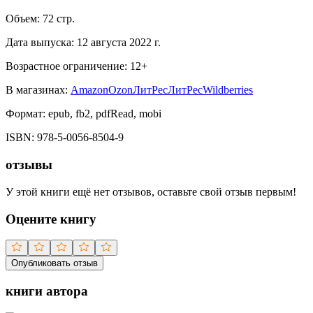
Объем:
72
стр.
Дата выпуска:
12 августа 2022 г.
Возрастное ограничение:
12
+
В магазинах:
Amazon
Ozon
ЛитРес
ЛитРес
Wildberries
Формат:
epub, fb2, pdfRead, mobi
ISBN:
978-5-0056-8504-9
отзывы
У этой книги ещё нет отзывов, оставьте свой отзыв первым!
Оцените книгу
Опубликовать отзыв
книги автора