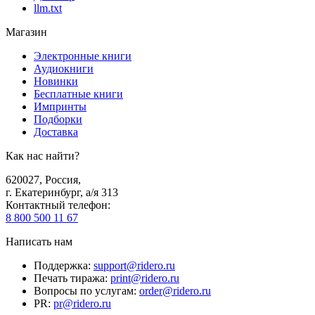
llm.txt
Магазин
Электронные книги
Аудиокниги
Новинки
Бесплатные книги
Импринты
Подборки
Доставка
Как нас найти?
620027
,
Россия
,
г. Екатеринбург, а/я 313
Контактный телефон
:
8 800 500 11 67
Написать нам
Поддержка
:
support@ridero.ru
Печать тиража
:
print@ridero.ru
Вопросы по услугам
:
order@ridero.ru
PR
:
pr@ridero.ru