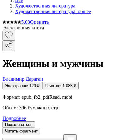
Все
Художественная литература
Художественная литература: общее
5.0
3
Оценить
Электронная книга
Женщины и мужчины
Владимир Дараган
Электронная
120
₽
Печатная
1 083
₽
Формат:
epub, fb2, pdfRead, mobi
Объем:
396
бумажных стр.
Подробнее
Пожаловаться
Читать фрагмент