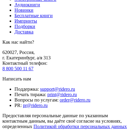
Аудиокниги
Новинки
Бесплатные книги
Импринты
Подборки
Доставка
Как нас найти?
620027
,
Россия
,
г. Екатеринбург, а/я 313
Контактный телефон
:
8 800 500 11 67
Написать нам
Поддержка
:
support@ridero.ru
Печать тиража
:
print@ridero.ru
Вопросы по услугам
:
order@ridero.ru
PR
:
pr@ridero.ru
Предоставляя персональные данные по указанным
контактным данным, вы даёте своё согласие на условиях,
определенных
Политикой обработки персональных данных