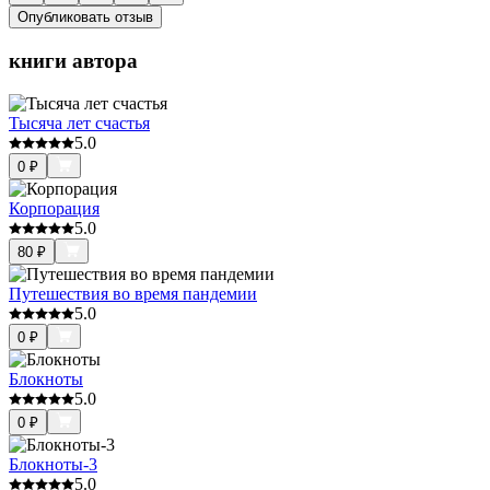
Опубликовать отзыв
книги автора
Тысяча лет счастья
5.0
0
₽
Корпорация
5.0
80
₽
Путешествия во время пандемии
5.0
0
₽
Блокноты
5.0
0
₽
Блокноты-3
5.0