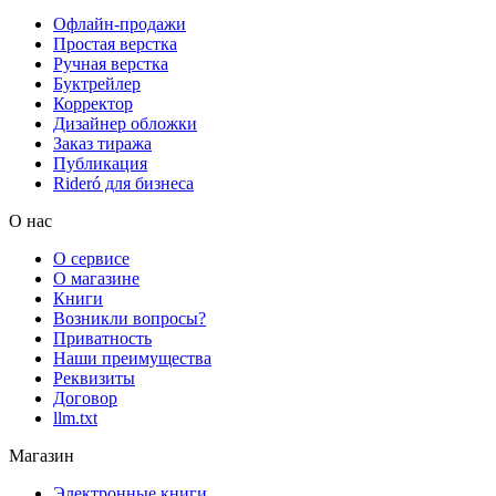
Офлайн-продажи
Простая верстка
Ручная верстка
Буктрейлер
Корректор
Дизайнер обложки
Заказ тиража
Публикация
Rideró для бизнеса
О нас
О сервисе
О магазине
Книги
Возникли вопросы?
Приватность
Наши преимущества
Реквизиты
Договор
llm.txt
Магазин
Электронные книги