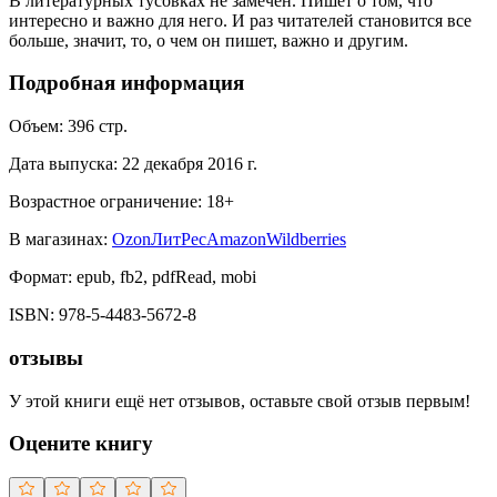
В литературных тусовках не замечен. Пишет о том, что
интересно и важно для него. И раз читателей становится все
больше, значит, то, о чем он пишет, важно и другим.
Подробная информация
Объем:
396
стр.
Дата выпуска:
22 декабря 2016 г.
Возрастное ограничение:
18
+
В магазинах:
Ozon
ЛитРес
Amazon
Wildberries
Формат:
epub, fb2, pdfRead, mobi
ISBN:
978-5-4483-5672-8
отзывы
У этой книги ещё нет отзывов, оставьте свой отзыв первым!
Оцените книгу