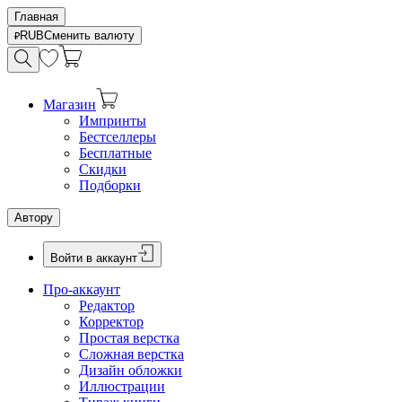
Главная
RUB
Сменить валюту
Магазин
Импринты
Бестселлеры
Бесплатные
Скидки
Подборки
Автору
Войти в аккаунт
Про-аккаунт
Редактор
Корректор
Простая верстка
Сложная верстка
Дизайн обложки
Иллюстрации