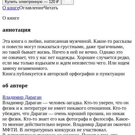
Купить
электронную — 120 ₽
О книге
Оглавление
Читать
О книге
аннотация
Эта книга о любви, написанная мужчиной. Какие-то рассказы
и повести могут показаться грустными, даже трагичными,
но такой бывает жизнь. Ничто в ней не вечно. Однако это
не означает, что у нас нет надежды. Хорошее случается редко,
если мы только вздыхаем и ждем неизвестно чего. Или ищем
замену незаменимого.
Книга публикуется в авторской орфографии и пунктуации
об авторе
Владимир Дараган
Владимир Дараган — человек-загадка. Кто-то уверен, что он
физик и к литературе не имеет никакого отношения. Кто-то
убежден, что Дараган — очень хороший прозаик, но никак
не физик. Кто-то знает его как фотографа и философа. Какое-
то мнение действительно верное. Владимир Дараган окончил
МФТИ. В литературных конкурсах не участвовал.