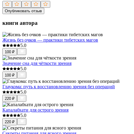
Опубликовать отзыв
книги автора
Жизнь без очков — практики тибетских магов
5.0
100
₽
Значение сна для чёткости зрения
5.0
100
₽
Глаукома: путь к восстановлению зрения без операций
5.0
220
₽
Капалабхати для острого зрения
5.0
220
₽
Секреты питания для ясного зрения