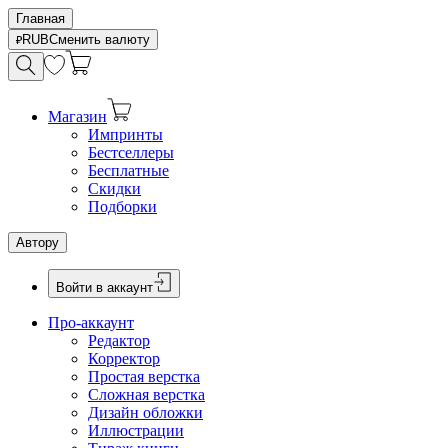
Главная
RUB
Сменить валюту
Магазин
Импринты
Бестселлеры
Бесплатные
Скидки
Подборки
Автору
Войти в аккаунт
Про-аккаунт
Редактор
Корректор
Простая верстка
Сложная верстка
Дизайн обложки
Иллюстрации