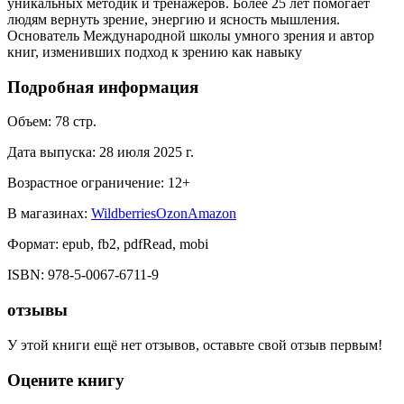
уникальных методик и тренажёров. Более 25 лет помогает
людям вернуть зрение, энергию и ясность мышления.
Основатель Международной школы умного зрения и автор
книг, изменивших подход к зрению как навыку
Подробная информация
Объем:
78
стр.
Дата выпуска:
28 июля 2025 г.
Возрастное ограничение:
12
+
В магазинах:
Wildberries
Ozon
Amazon
Формат:
epub, fb2, pdfRead, mobi
ISBN:
978-5-0067-6711-9
отзывы
У этой книги ещё нет отзывов, оставьте свой отзыв первым!
Оцените книгу