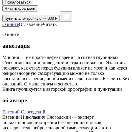
Пожаловаться
Читать фрагмент
Купить
электронную — 300 ₽
О книге
Оглавление
Читать
О книге
аннотация
Миопия — не просто дефект зрения, а сигнал глубинных
сбоев в мышлении, поведении и стратегии жизни. Эта книга
покажет, как страх перед будущим влияет на мозг, и как через
нейросенсорную саморегуляцию можно не только
восстановить зрение, но и изменить свою жизнь. Без линз. Без
операций. С мышлением и ясностью.
Книга публикуется в авторской орфографии и пунктуации
об авторе
Евгений Слогодский
Евгений Николаевич Слогодский — эксперт
по восстановлению зрения без операций и очков,
исследователь нейросенсорной саморегуляции, автор