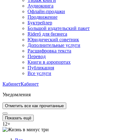
Тираж книги
Аудиокнига
Офлайн-продажи
Продвижение
Буктрейлер
Большой издательский пакет
Rideró для бизнеса
Юридический советник
Дополнительные услуги
Расшифровка текста
Перевод
Книги в аэропортах
Публикация
Все услуги
Кабинет
Кабинет
Уведомления
Отметить все как прочитанные
Показать ещё
12
+