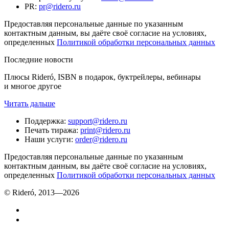
PR
:
pr@ridero.ru
Предоставляя персональные данные по указанным
контактным данным, вы даёте своё согласие на условиях,
определенных
Политикой обработки персональных данных
Последние новости
Плюсы Rideró, ISBN в подарок, буктрейлеры, вебинары
и многое другое
Читать дальше
Поддержка
:
support@ridero.ru
Печать тиража
:
print@ridero.ru
Наши услуги
:
order@ridero.ru
Предоставляя персональные данные по указанным
контактным данным, вы даёте своё согласие на условиях,
определенных
Политикой обработки персональных данных
© Rideró, 2013—
2026