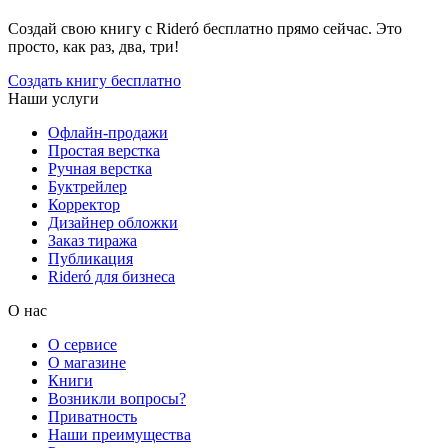
Создай свою книгу с Rideró бесплатно прямо сейчас. Это
просто, как раз, два, три!
Создать книгу бесплатно
Наши услуги
Офлайн-продажи
Простая верстка
Ручная верстка
Буктрейлер
Корректор
Дизайнер обложки
Заказ тиража
Публикация
Rideró для бизнеса
О нас
О сервисе
О магазине
Книги
Возникли вопросы?
Приватность
Наши преимущества