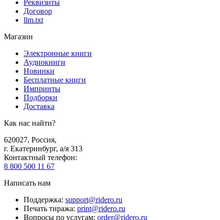
Реквизиты
Договор
llm.txt
Магазин
Электронные книги
Аудиокниги
Новинки
Бесплатные книги
Импринты
Подборки
Доставка
Как нас найти?
620027
,
Россия
,
г. Екатеринбург, а/я 313
Контактный телефон
:
8 800 500 11 67
Написать нам
Поддержка
:
support@ridero.ru
Печать тиража
:
print@ridero.ru
Вопросы по услугам
:
order@ridero.ru