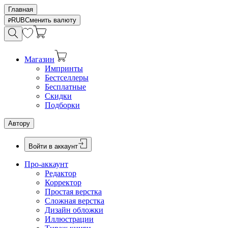
Главная
RUB
Сменить валюту
Магазин
Импринты
Бестселлеры
Бесплатные
Скидки
Подборки
Автору
Войти в аккаунт
Про-аккаунт
Редактор
Корректор
Простая верстка
Сложная верстка
Дизайн обложки
Иллюстрации