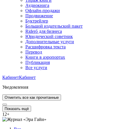
Тираж книги
Аудиокнига
Офлайн-продажи
Продвижение
Буктрейлер
Большой издательский пакет
Rideró для бизнеса
Юридический советник
Дополнительные услуги
Расшифровка текста
Перевод
Книги в аэропортах
Публикация
Все услуги
Кабинет
Кабинет
Уведомления
Отметить все как прочитанные
Показать ещё
12
+