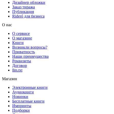
Дизайнер обложки
Заказ тиража
Публикация
Rideró для бизнеса
О нас
О сервисе
О магазине
Книги
Возникли вопросы?
Приватность
Наши преимущества
Реквизиты
Договор
llm.txt
Магазин
Электронные книги
Аудиокниги
Новинки
Бесплатные книги
Импринты
Подборки