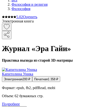
Все
Философия и религия
Философия
5.0
2
Оценить
Электронная книга
Журнал «Эра Гайи»
Практика выхода из старой 3D-матрицы
Капитолина Уника
Электронная
200
₽
Печатная
1 358
₽
Формат:
epub, fb2, pdfRead, mobi
Объем:
62
бумажных стр.
Подробнее