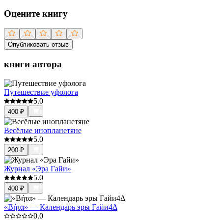
Оцените книгу
Опубликовать отзыв
книги автора
Путешествие уфолога
5.0
400
₽
Весёлые инопланетяне
5.0
200
₽
Журнал «Эра Гайи»
5.0
400
₽
«Βήτα» — Календарь эры Гайи4Δ
0.0