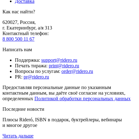
Доставка
Как нас найти?
620027
,
Россия
,
г. Екатеринбург, а/я 313
Контактный телефон
:
8 800 500 11 67
Написать нам
Поддержка
:
support@ridero.ru
Печать тиража
:
print@ridero.ru
Вопросы по услугам
:
order@ridero.ru
PR
:
pr@ridero.ru
Предоставляя персональные данные по указанным
контактным данным, вы даёте своё согласие на условиях,
определенных
Политикой обработки персональных данных
Последние новости
Плюсы Rideró, ISBN в подарок, буктрейлеры, вебинары
и многое другое
Читать дальше