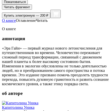
Пожаловаться
Читать фрагмент
Купить
электронную — 200 ₽
О книге
Оглавление
Читать
О книге
аннотация
«Эра Гайи» — первый журнал нового летоисчисления для
путешественников во времени. Человечество переживает
сложный период трансформации, связанный с движением
нашей планеты к более высокому состоянию бытия.
Изменения в экологии обусловлены не только деятельностью
людей, но и преобразованием самого пространства и потока
времени. Это издание призвано помочь преодолеть трудности
перехода, повысить духовную грамотность и развить сознание
космического уровня, а также этику порядка света.
об авторе
Капитолина Уника