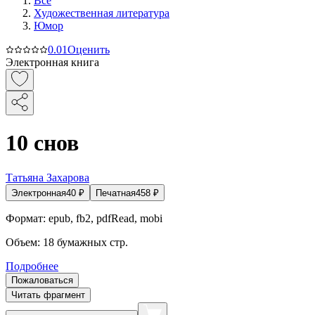
Все
Художественная литература
Юмор
0.0
1
Оценить
Электронная книга
10 снов
Татьяна Захарова
Электронная
40
₽
Печатная
458
₽
Формат:
epub, fb2, pdfRead, mobi
Объем:
18
бумажных стр.
Подробнее
Пожаловаться
Читать фрагмент