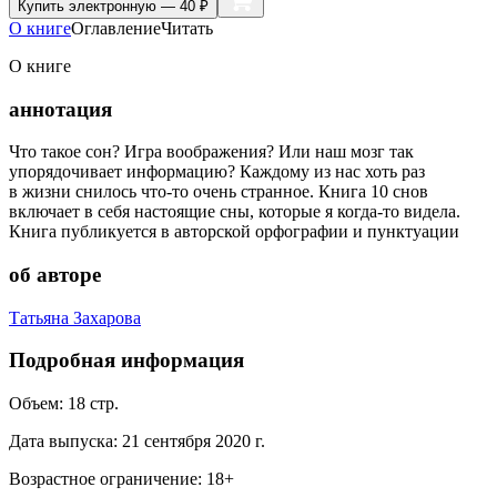
Купить
электронную — 40 ₽
О книге
Оглавление
Читать
О книге
аннотация
Что такое сон? Игра воображения? Или наш мозг так
упорядочивает информацию? Каждому из нас хоть раз
в жизни снилось что-то очень странное. Книга 10 снов
включает в себя настоящие сны, которые я когда-то видела.
Книга публикуется в авторской орфографии и пунктуации
об авторе
Татьяна Захарова
Подробная информация
Объем:
18
стр.
Дата выпуска:
21 сентября 2020 г.
Возрастное ограничение:
18
+