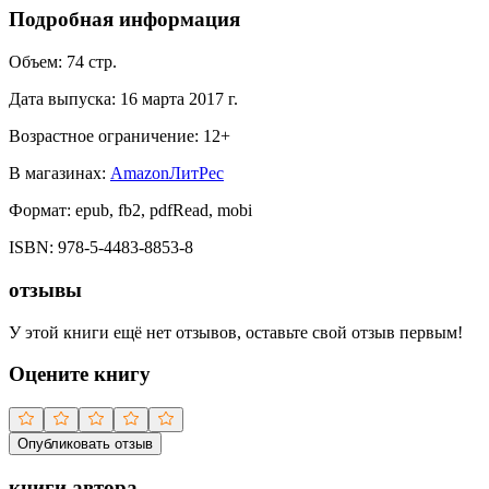
Подробная информация
Объем:
74
стр.
Дата выпуска:
16 марта 2017 г.
Возрастное ограничение:
12
+
В магазинах:
Amazon
ЛитРес
Формат:
epub, fb2, pdfRead, mobi
ISBN:
978-5-4483-8853-8
отзывы
У этой книги ещё нет отзывов, оставьте свой отзыв первым!
Оцените книгу
Опубликовать отзыв
книги автора