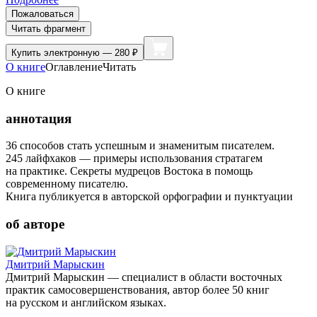
Пожаловаться
Читать фрагмент
Купить
электронную — 280 ₽
О книге
Оглавление
Читать
О книге
аннотация
36 способов стать успешным и знаменитым писателем.
245 лайфхаков — примеры использования стратагем
на практике. Секреты мудрецов Востока в помощь
современному писателю.
Книга публикуется в авторской орфографии и пунктуации
об авторе
Дмитрий Марыскин
Дмитрий Марыскин — специалист в области восточных
практик самосовершенствования, автор более 50 книг
на русском и английском языках.