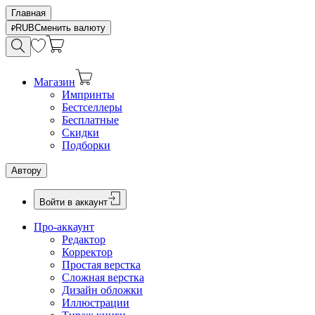
Главная
RUB
Сменить валюту
Магазин
Импринты
Бестселлеры
Бесплатные
Скидки
Подборки
Автору
Войти в аккаунт
Про-аккаунт
Редактор
Корректор
Простая верстка
Сложная верстка
Дизайн обложки
Иллюстрации