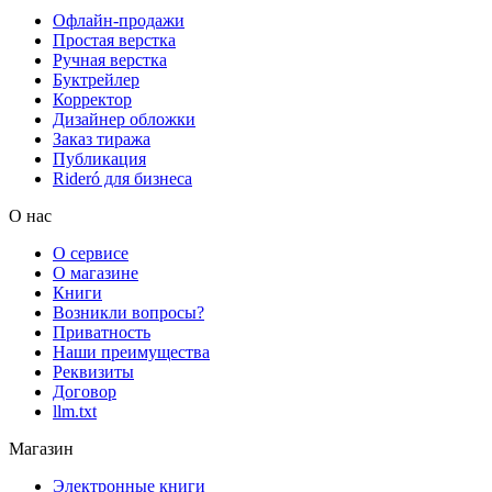
Офлайн-продажи
Простая верстка
Ручная верстка
Буктрейлер
Корректор
Дизайнер обложки
Заказ тиража
Публикация
Rideró для бизнеса
О нас
О сервисе
О магазине
Книги
Возникли вопросы?
Приватность
Наши преимущества
Реквизиты
Договор
llm.txt
Магазин
Электронные книги