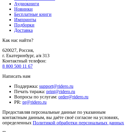
Аудиокниги
Новинки
Бесплатные книги
Импринты
Подборки
Доставка
Как нас найти?
620027
,
Россия
,
г. Екатеринбург, а/я 313
Контактный телефон
:
8 800 500 11 67
Написать нам
Поддержка
:
support@ridero.ru
Печать тиража
:
print@ridero.ru
Вопросы по услугам
:
order@ridero.ru
PR
:
pr@ridero.ru
Предоставляя персональные данные по указанным
контактным данным, вы даёте своё согласие на условиях,
определенных
Политикой обработки персональных данных